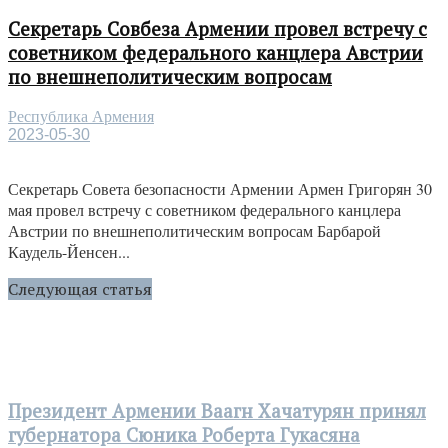
Секретарь Совбеза Армении провел встречу с
советником федерального канцлера Австрии
по внешнеполитическим вопросам
Республика Армения
2023-05-30
Секретарь Совета безопасности Армении Армен Григорян 30
мая провел встречу с советником федерального канцлера
Австрии по внешнеполитическим вопросам Барбарой
Каудель-Йенсен...
Следующая статья
Президент Армении Ваагн Хачатурян принял
губернатора Сюника Роберта Гукасяна