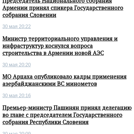
Председатель Национального собрания
Армении принял спикера Государственного
собрания Словении
30 мая 20:22
Министр территориального управления и
инфраструктур коснулся вопроса
строительства в Армении новой АЭС
30 мая 20:20
МО Арцаха опубликовало кадры применения
азербайджанскими ВС минометов
30 мая 20:16
Премьер-министр Пашинян принял делегацию
во главе с председателем Государственного
собрания Республики Словения
30 мая 20:09