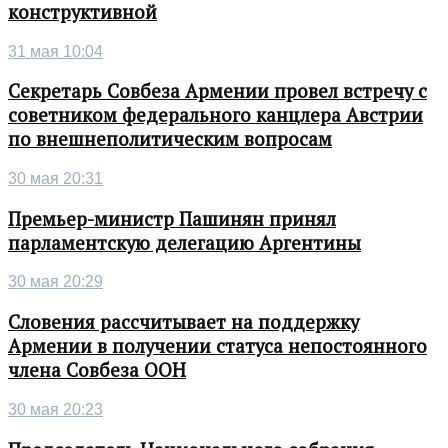
конструктивной
31 мая 10:04
Секретарь Совбеза Армении провел встречу с
советником федерального канцлера Австрии
по внешнеполитическим вопросам
30 мая 20:31
Премьер-министр Пашинян принял
парламентскую делегацию Аргентины
30 мая 20:29
Словения рассчитывает на поддержку
Армении в получении статуса непостоянного
члена Совбеза ООН
30 мая 20:23