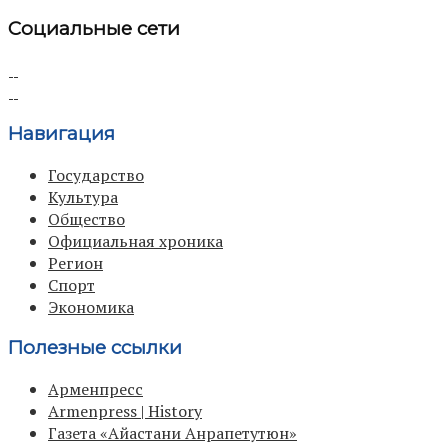
Социальные сети
Навигация
Государство
Культура
Общество
Официальная хроника
Регион
Спорт
Экономика
Полезные ссылки
Арменпресс
Armenpress | History
Газета «Айастани Анрапетутюн»