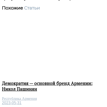
Похожие
Статьи
Демократия — основной бренд Армении:
Никол Пашинян
Республика Армения
2023-05-31