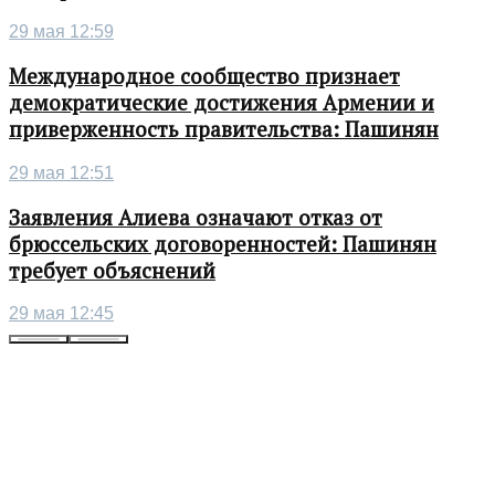
29 мая 12:59
Международное сообщество признает
демократические достижения Армении и
приверженность правительства: Пашинян
29 мая 12:51
Заявления Алиева означают отказ от
брюссельских договоренностей: Пашинян
требует объяснений
29 мая 12:45