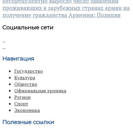
Беспрецедентно выросло число заявлений
проживающих в зарубежных странах армян на
получение гражданства Армении: Полиция
Социальные сети
Навигация
Государство
Культура
Общество
Официальная хроника
Регион
Спорт
Экономика
Полезные ссылки