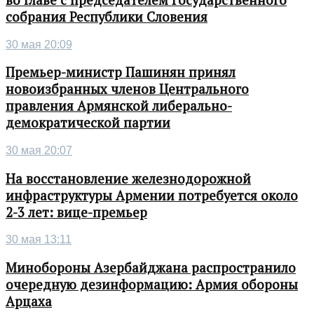
собрания Республики Словения
30 мая 20:09
Премьер-министр Пашинян принял
новоизбранных членов Центрального
правления Армянской либерально-
демократической партии
30 мая 20:07
На восстановление железнодорожной
инфраструктуры Армении потребуется около
2-3 лет: вице-премьер
30 мая 13:11
Минобороны Азербайджана распространило
очередную дезинформацию: Армия обороны
Арцаха