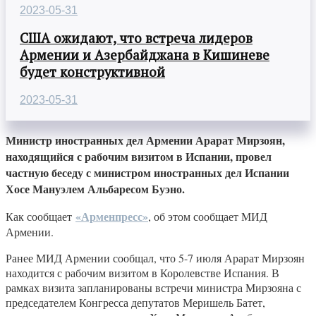
2023-05-31
США ожидают, что встреча лидеров
Армении и Азербайджана в Кишиневе
будет конструктивной
2023-05-31
Министр иностранных дел Армении Арарат Мирзоян,
находящийся с рабочим визитом в Испании, провел
частную беседу с министром иностранных дел Испании
Хосе Мануэлем Альбаресом Буэно.
«Арменпресс»
Как сообщает
, об этом сообщает МИД
Армении.
Ранее МИД Армении сообщал, что 5-7 июля Арарат Мирзоян
находится с рабочим визитом в Королевстве Испания. В
рамках визита запланированы встречи министра Мирзояна с
председателем Конгресса депутатов Меришель Батет,