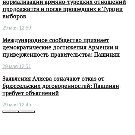
нормализации армяно-турецких отношений
продолжится и после прошедших в Турции
выборов
29 мая 12:59
Международное сообщество признает
демократические достижения Армении и
приверженность правительства: Пашинян
29 мая 12:51
Заявления Алиева означают отказ от
брюссельских договоренностей: Пашинян
требует объяснений
29 мая 12:45