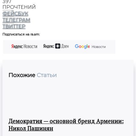
397
ПРОЧТЕНИЙ
ФЕЙСБУК
ТЕЛЕГРАМ
ТВИТТЕР
Подписаться на ra.am:
Похожие
Статьи
Демократия — основной бренд Армении:
Никол Пашинян