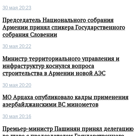
30 мая 20:23
Председатель Национального собрания
Армении принял спикера Государственного
собрания Словении
30 мая 20:22
Министр территориального управления и
инфраструктур коснулся вопроса
строительства в Армении новой АЭС
30 мая 20:20
МО Арцаха опубликовало кадры применения
азербайджанскими ВС минометов
30 мая 20:16
Премьер-министр Пашинян принял делегацию
во главе с председателем Государственного