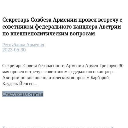
Секретарь Совбеза Армении провел встречу с
советником федерального канцлера Австрии
по внешнеполитическим вопросам
Республика Армения
2023-05-30
Секретарь Совета безопасности Армении Армен Григорян 30
мая провел встречу с советником федерального канцлера
Австрии по внешнеполитическим вопросам Барбарой
Каудель-Йенсен...
Следующая статья