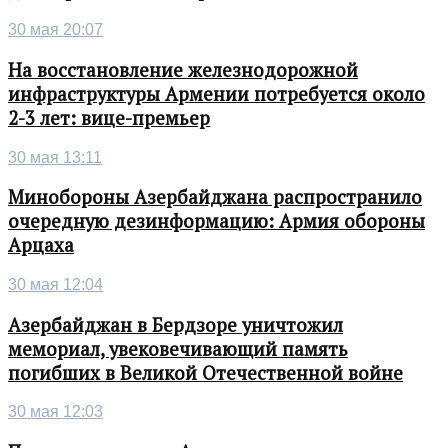
30 мая 20:07
На восстановление железнодорожной
инфраструктуры Армении потребуется около
2-3 лет: вице-премьер
30 мая 13:11
Минобороны Азербайджана распространило
очередную дезинформацию: Армия обороны
Арцаха
30 мая 12:04
Азербайджан в Бердзоре уничтожил
мемориал, увековечивающий память
погибших в Великой Отечественной войне
30 мая 12:03