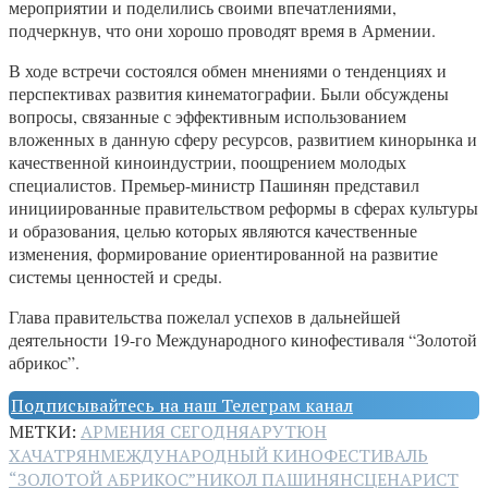
мероприятии и поделились своими впечатлениями,
подчеркнув, что они хорошо проводят время в Армении.
В ходе встречи состоялся обмен мнениями о тенденциях и
перспективах развития кинематографии. Были обсуждены
вопросы, связанные с эффективным использованием
вложенных в данную сферу ресурсов, развитием кинорынка и
качественной киноиндустрии, поощрением молодых
специалистов. Премьер-министр Пашинян представил
инициированные правительством реформы в сферах культуры
и образования, целью которых являются качественные
изменения, формирование ориентированной на развитие
системы ценностей и среды.
Глава правительства пожелал успехов в дальнейшей
деятельности 19-го Международного кинофестиваля “Золотой
абрикос”.
Подписывайтесь на наш Телеграм канал
МЕТКИ:
АРМЕНИЯ СЕГОДНЯ
АРУТЮН
ХАЧАТРЯН
МЕЖДУНАРОДНЫЙ КИНОФЕСТИВАЛЬ
“ЗОЛОТОЙ АБРИКОС”
НИКОЛ ПАШИНЯН
СЦЕНАРИСТ