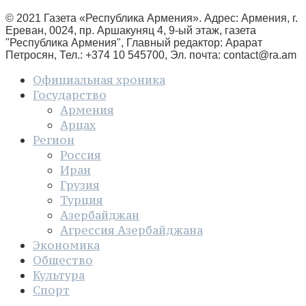
© 2021 Газета «Республика Армения». Адрес: Армения, г.
Ереван, 0024, пр. Аршакуняц 4, 9-ый этаж, газета
"Республика Армения", Главный редактор: Арарат
Петросян, Тел.: +374 10 545700, Эл. почта:
contact@ra.am
Официальная хроника
Государство
Армения
Арцах
Регион
Россия
Иран
Грузия
Турция
Азербайджан
Агрессия Азербайджана
Экономика
Общество
Культура
Спорт