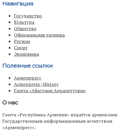
Навигация
Государство
Культура
Общество
Официальная хроника
Регион
Спорт
Экономика
Полезные ссылки
Арменпресс
Armenpress | History
Газета «Айастани Анрапетутюн»
О нас
Газета «Республика Армения» издаётся армянским
Государственным информационным агентством
«Арменпресс».