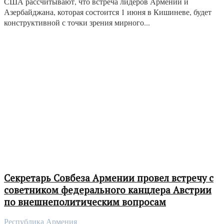
США рассчитывают, что встреча лидеров Армении и
Азербайджана, которая состоится 1 июня в Кишиневе, будет
конструктивной с точки зрения мирного...
Секретарь Совбеза Армении провел встречу с
советником федерального канцлера Австрии
по внешнеполитическим вопросам
Республика Армения