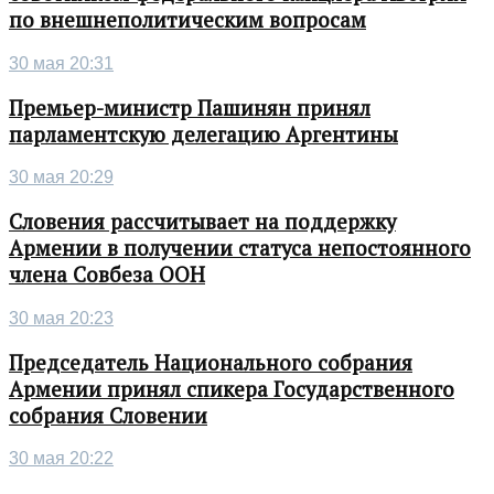
по внешнеполитическим вопросам
30 мая 20:31
Премьер-министр Пашинян принял
парламентскую делегацию Аргентины
30 мая 20:29
Словения рассчитывает на поддержку
Армении в получении статуса непостоянного
члена Совбеза ООН
30 мая 20:23
Председатель Национального собрания
Армении принял спикера Государственного
собрания Словении
30 мая 20:22