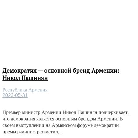
Демократия — основной бренд Армении:
Никол Пашинян
Республика Армения
2023-05-31
Премьер-министр Армении Никол Пашинян подчеркивает,
что демократия является основным брендом Армении. В
своем выступлении на Армянском форуме демократии
премьер-министр отметил,...