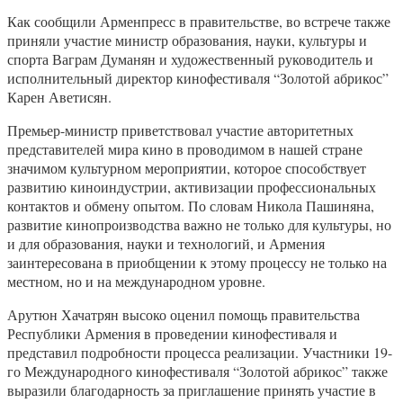
Как сообщили Арменпресс в правительстве, во встрече также
приняли участие министр образования, науки, культуры и
спорта Ваграм Думанян и художественный руководитель и
исполнительный директор кинофестиваля “Золотой абрикос”
Карен Аветисян.
Премьер-министр приветствовал участие авторитетных
представителей мира кино в проводимом в нашей стране
значимом культурном мероприятии, которое способствует
развитию киноиндустрии, активизации профессиональных
контактов и обмену опытом. По словам Никола Пашиняна,
развитие кинопроизводства важно не только для культуры, но
и для образования, науки и технологий, и Армения
заинтересована в приобщении к этому процессу не только на
местном, но и на международном уровне.
Арутюн Хачатрян высоко оценил помощь правительства
Республики Армения в проведении кинофестиваля и
представил подробности процесса реализации. Участники 19-
го Международного кинофестиваля “Золотой абрикос” также
выразили благодарность за приглашение принять участие в