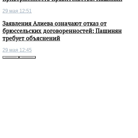
29 мая 12:51
Заявления Алиева означают отказ от
брюссельских договоренностей: Пашинян
требует объяснений
29 мая 12:45