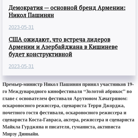
Демократия — основной бренд Армении:
Никол Пашинян
2023-05-31
США ожидают, что встреча лидеров
Армении и Азербайджана в Кишиневе
будет конструктивной
2023-05-31
Премьер-министр Никол Пашинян принял участников 19-
го Международного кинофестиваля “Золотой абрикос” во
главе с основателем фестиваля Арутюном Хачатряном:
оскароносного режиссера, сценариста Терри Джорджа,
почетного гостя фестиваля, оскароносного режиссера и
сценариста Коста-Гавраса, актера, режиссера и сценариста
Майкла Гурджяна и писателя, гуманиста, активиста
Мирзу Диннайи.