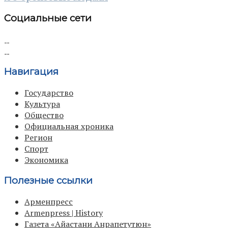
Социальные сети
Навигация
Государство
Культура
Общество
Официальная хроника
Регион
Спорт
Экономика
Полезные ссылки
Арменпресс
Armenpress | History
Газета «Айастани Анрапетутюн»