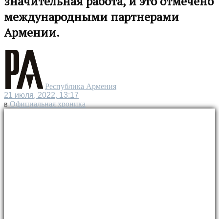
значительная работа, и это отмечено
международными партнерами
Армении.
Республика Армения
21 июля, 2022, 13:17
в
Официальная хроника