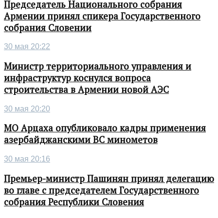
Председатель Национального собрания
Армении принял спикера Государственного
собрания Словении
30 мая 20:22
Министр территориального управления и
инфраструктур коснулся вопроса
строительства в Армении новой АЭС
30 мая 20:20
МО Арцаха опубликовало кадры применения
азербайджанскими ВС минометов
30 мая 20:16
Премьер-министр Пашинян принял делегацию
во главе с председателем Государственного
собрания Республики Словения