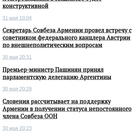
конструктивной
31 мая 10:04
Секретарь Совбеза Армении провел встречу с
советником федерального канцлера Австрии
по внешнеполитическим вопросам
30 мая 20:31
Премьер-министр Пашинян принял
парламентскую делегацию Аргентины
30 мая 20:29
Словения рассчитывает на поддержку
Армении в получении статуса непостоянного
члена Совбеза ООН
30 мая 20:23