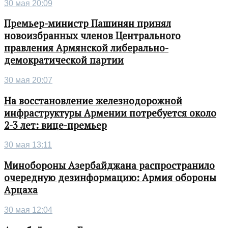
30 мая 20:09
Премьер-министр Пашинян принял
новоизбранных членов Центрального
правления Армянской либерально-
демократической партии
30 мая 20:07
На восстановление железнодорожной
инфраструктуры Армении потребуется около
2-3 лет: вице-премьер
30 мая 13:11
Минобороны Азербайджана распространило
очередную дезинформацию: Армия обороны
Арцаха
30 мая 12:04