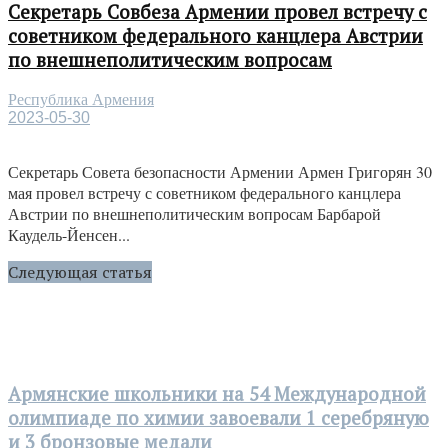
Секретарь Совбеза Армении провел встречу с
советником федерального канцлера Австрии
по внешнеполитическим вопросам
Республика Армения
2023-05-30
Секретарь Совета безопасности Армении Армен Григорян 30
мая провел встречу с советником федерального канцлера
Австрии по внешнеполитическим вопросам Барбарой
Каудель-Йенсен...
Следующая статья
Армянские школьники на 54 Международной
олимпиаде по химии завоевали 1 серебряную
и 3 бронзовые медали