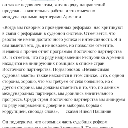
он также недоволен этим, хотя по ряду направлений
проделана значительная работа, и это отмечено
международными партнерами Армении.
«Когда мы говорим о проведенных реформах, нас критикуют
в связи с реформами в судебной системе. Отмечается, что
работы не имели достаточного успеха и интенсивности. Я и
сам заметил это, да, я не доволен, но позвольте отметить.
Недавно я прочел отчет программы Восточного партнерства
ЕС и отметил, что по ряду направлений Республика Армения
находится на лидирующих позициях в списке стран
Восточного партнерства. Подзаголовок «Независимая
судебная власть» также находится в этом списке. Это, с одной
стороны, хорошо, что мы требуем от себя большего, но с
другой стороны, мы должны отметить и то, что, по данным
международных партнеров, мы добились значительного
прогресса. Среди стран Восточного партнерства мы лидируем
по ряду направлений: доверие к выборам, борьба с
коррупцией, свобода слова», — сказал Никол Пашинян.
Он подчеркнул, что огромная часть судебных реформ
напрямую связана с цифровой повесткой. По его словам,