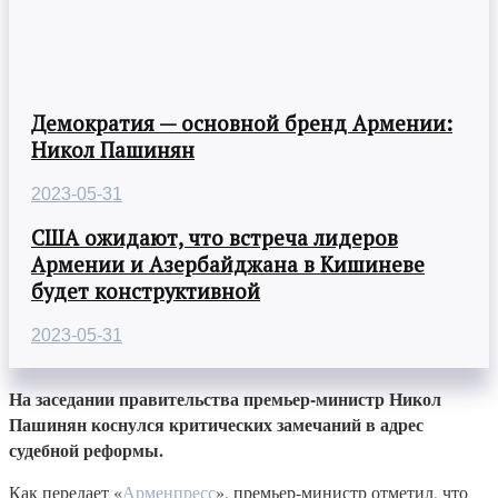
Демократия — основной бренд Армении:
Никол Пашинян
2023-05-31
США ожидают, что встреча лидеров
Армении и Азербайджана в Кишиневе
будет конструктивной
2023-05-31
На заседании правительства премьер-министр Никол
Пашинян коснулся критических замечаний в адрес
судебной реформы.
Как передает «
Арменпресс
», премьер-министр отметил, что