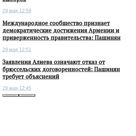
29 мая 12:59
Международное сообщество признает
демократические достижения Армении и
приверженность правительства: Пашинян
29 мая 12:51
Заявления Алиева означают отказ от
брюссельских договоренностей: Пашинян
требует объяснений
29 мая 12:45