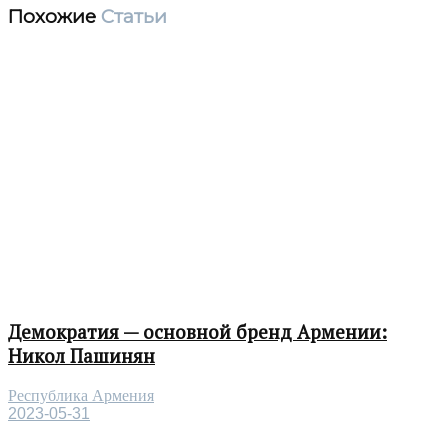
Похожие
Статьи
Демократия — основной бренд Армении:
Никол Пашинян
Республика Армения
2023-05-31