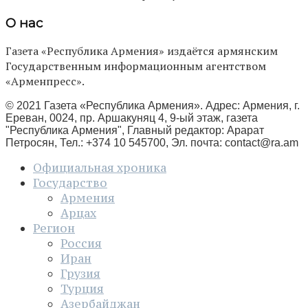
О нас
Газета «Республика Армения» издаётся армянским
Государственным информационным агентством
«Арменпресс».
© 2021 Газета «Республика Армения». Адрес: Армения, г.
Ереван, 0024, пр. Аршакуняц 4, 9-ый этаж, газета
"Республика Армения", Главный редактор: Арарат
Петросян, Тел.: +374 10 545700, Эл. почта:
contact@ra.am
Официальная хроника
Государство
Армения
Арцах
Регион
Россия
Иран
Грузия
Турция
Азербайджан