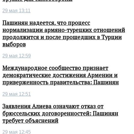
29 мая 13:11
Пашинян надеется, что процесс
нормализации армяно-турецких отношений
продолжится и после прошедших в Турции
выборов
29 мая 12:59
Международное сообщество признает
демократические достижения Армении и
приверженность правительства: Пашинян
29 мая 12:51
Заявления Алиева означают отказ от
брюссельских договоренностей: Пашинян
требует объяснений
29 мая 12:45