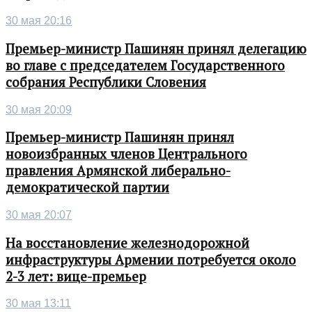
30 мая 20:16
Премьер-министр Пашинян принял делегацию
во главе с председателем Государственного
собрания Республики Словения
30 мая 20:09
Премьер-министр Пашинян принял
новоизбранных членов Центрального
правления Армянской либерально-
демократической партии
30 мая 20:07
На восстановление железнодорожной
инфраструктуры Армении потребуется около
2-3 лет: вице-премьер
30 мая 13:11