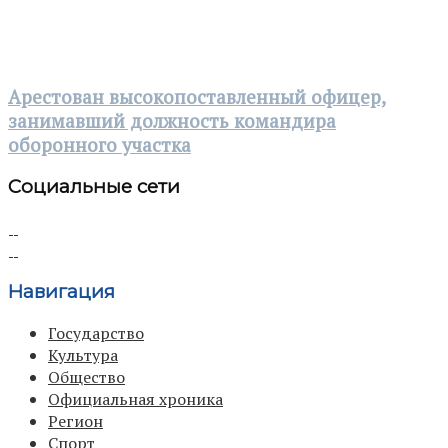
Арестован высокопоставленный офицер,
занимавший должность командира
оборонного участка
Социальные сети
Навигация
Государство
Культура
Общество
Официальная хроника
Регион
Спорт