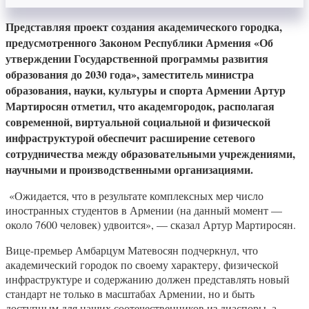
Представляя проект создания академического городка,
предусмотренного Законом Республики Армения «Об
утверждении Государственной программы развития
образования до 2030 года», заместитель министра
образования, науки, культуры и спорта Армении Артур
Мартиросян отметил, что академгородок, располагая
современной, виртуальной социальной и физической
инфраструктурой обеспечит расширение сетевого
сотрудничества между образовательными учреждениями,
научными и производственными организациями.
«Ожидается, что в результате комплексных мер число
иностранных студентов в Армении (на данный момент —
около 7600 человек) удвоится», — сказал Артур Мартиросян.
Вице-премьер Амбарцум Матевосян подчеркнул, что
академический городок по своему характеру, физической
инфраструктуре и содержанию должен представлять новый
стандарт не только в масштабах Армении, но и быть
доступным для наших соотечественников из диаспоры, а