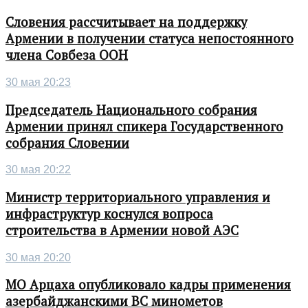
Словения рассчитывает на поддержку
Армении в получении статуса непостоянного
члена Совбеза ООН
30 мая 20:23
Председатель Национального собрания
Армении принял спикера Государственного
собрания Словении
30 мая 20:22
Министр территориального управления и
инфраструктур коснулся вопроса
строительства в Армении новой АЭС
30 мая 20:20
МО Арцаха опубликовало кадры применения
азербайджанскими ВС минометов