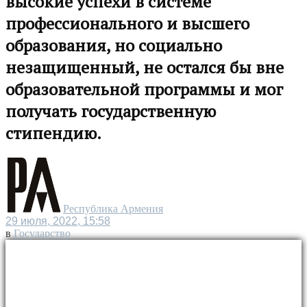
высокие успехи в системе
профессионального и высшего
образования, но социально
незащищенный, не остался бы вне
образовательной программы и мог
получать государственную
стипендию.
Республика Армения
29 июля, 2022, 15:58
в
Государство