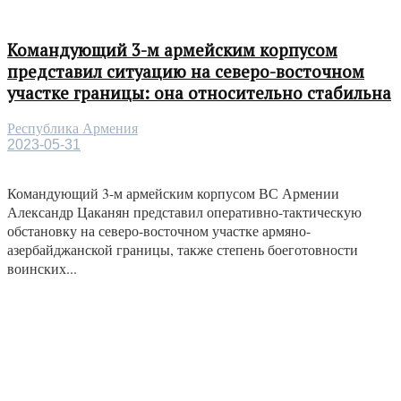
Командующий 3-м армейским корпусом
представил ситуацию на северо-восточном
участке границы: она относительно стабильна
Республика Армения
2023-05-31
Командующий 3-м армейским корпусом ВС Армении
Александр Цаканян представил оперативно-тактическую
обстановку на северо-восточном участке армяно-
азербайджанской границы, также степень боеготовности
воинских...