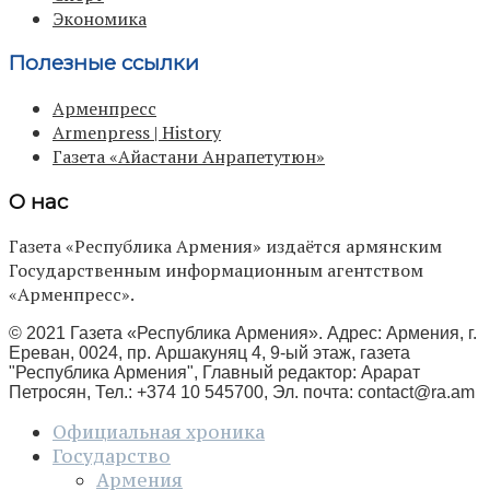
Экономика
Полезные ссылки
Арменпресс
Armenpress | History
Газета «Айастани Анрапетутюн»
О нас
Газета «Республика Армения» издаётся армянским
Государственным информационным агентством
«Арменпресс».
© 2021 Газета «Республика Армения». Адрес: Армения, г.
Ереван, 0024, пр. Аршакуняц 4, 9-ый этаж, газета
"Республика Армения", Главный редактор: Арарат
Петросян, Тел.: +374 10 545700, Эл. почта:
contact@ra.am
Официальная хроника
Государство
Армения