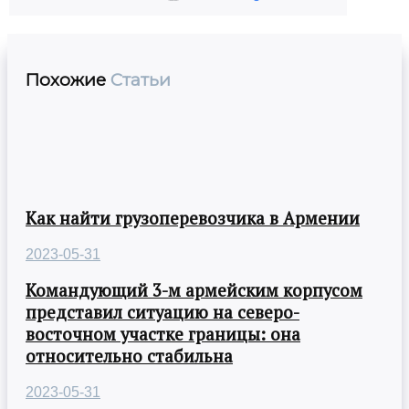
Похожие
Статьи
Как найти грузоперевозчика в Армении
2023-05-31
Командующий 3-м армейским корпусом
представил ситуацию на северо-
восточном участке границы: она
относительно стабильна
2023-05-31