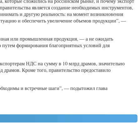
а, которые сложились на российском рынке, и почему экспорт
й правительства является создание необходимых инструментов,
ринимать и другую реальность: на момент возникновения
итуацию и обеспечить увеличение объемов продукции”, —
енная или промышленная продукция, — а не ожидать
но путем формирования благоприятных условий для
 экспортерам НДС на сумму в 10 млрд драмов, значительно
рд драмов. Кроме того, правительство предоставило
еобходимы и встречные шаги”, — подытожил глава