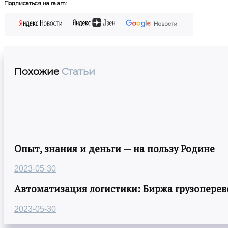
Подписаться на ra.am:
Похожие
Статьи
Опыт, знания и деньги — на пользу Родине
2023-05-30
Автоматизация логистики: Биржа грузоперев
2023-05-30