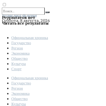
Отправить
Республика Армения
Результатов нет
Суббота, 8 августа, 2026
Читать все результаты
Официальная хроника
Государство
Регион
Экономика
Общество
Культура
Спорт
Официальная хроника
Государство
Регион
Экономика
Общество
Культура