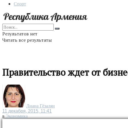
Спорт
Результатов нет
Читать все результаты
Правительство ждет от бизне
Лиана Гёзалян
11 декабря, 2015, 11:41
в
Экономика