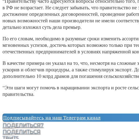
“Правительству часто адресуются вопросы относительно того,
в РФ не возрастает. Не следует забывать, что правительство н
достижение определенных договоренностей, проведение работы
новых возможностей наши производители не имели соответств
детально изложил суть дела премьер.
По его словам, необходимо в разумные сроки изменить ассорт
мгновенных успехов, достичь которых возможно только при т
отечественных предпринимателей в условиях напряженной ко
В качестве примера он указал на то, что, несмотря на сложные
ускорив и облегчив процедуры, а также стимулируя экспорт. До
дополнительно 10 млрд драмов для погашения сельскохозяйств
“Эти шаги могут помочь в наращивании экспорта и росте сель
правительства.
Подписывайтесь на наш Телеграм канал
ПОДЕЛИТЬСЯ
7
ПОДЕЛИТЬСЯ
ТВИТ
5