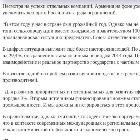
Несмотря на успехи отдельных компаний, Армения на фоне ух
увеличить экспорт в Россию из-за ряда ограничений.
“В этом году у нас в стране был урожайный год. Однако мы не
тонн сельхозпродукции вместо ожидаемых правительством 100 
проанализировал ситуацию председатель Союза отечественных
В цифрах ситуация выглядит еще более настораживающей. По д
на 29,4%, по сравнению с аналогичным периодом 2014 года. П
взаимодействие и реальное партнерство государства с частным
В качестве одной из проблем развития производства в стране 
производителей.
“Для развития приоритетных и потенциальных для развития с
порядка 3%. Вторым источником финансирования должны стать 
промышленности. И мы должны интегрироваться в этот процес
В правительстве, однако, считают, что содействие экспортера
что в контексте современных международных и региональных 
макроэкономической стабильности и экономического роста.