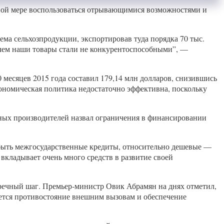
лной мере воспользоваться отрывающимися возможностями и
ема сельхозпродукции, экспортировав туда порядка 70 тыс.
с чем наши товары стали не конкурентоспособными”, —
месяцев 2015 года составил 179,14 млн долларов, снизившись
кономическая политика недостаточно эффективна, поскольку
енных производителей назвал ограничения в финансировании
 быть межгосударственные кредиты, относительно дешевые —
вкладывает очень много средств в развитие своей
стречный шаг. Премьер-министр Овик Абрамян на днях отметил,
яется противостояние внешним вызовам и обеспечение