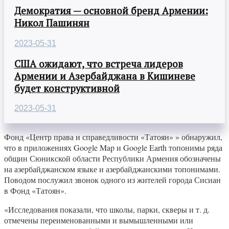
Демократия — основной бренд Армении:
Никол Пашинян
2023-05-31
США ожидают, что встреча лидеров
Армении и Азербайджана в Кишиневе
будет конструктивной
2023-05-31
Фонд «Центр права и справедливости «Татоян» » обнаружил,
что в приложениях Google Map и Google Earth топонимы ряда
общин Сюникской области Республики Армения обозначены
на азербайджанском языке и азербайджанскими топонимами.
Поводом послужил звонок одного из жителей города Сисиан
в Фонд «Татоян».
«Исследования показали, что школы, парки, скверы и т. д.
отмечены переименованными и вымышленными или