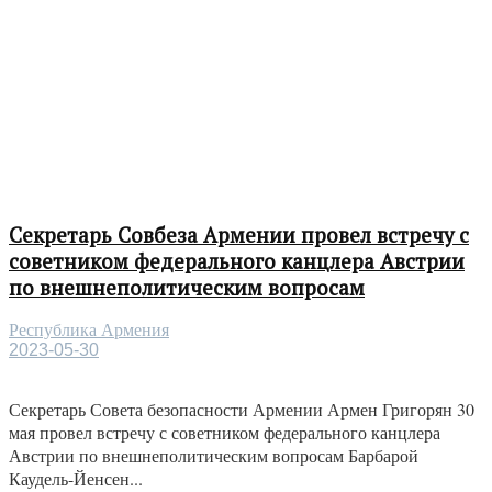
Секретарь Совбеза Армении провел встречу с
советником федерального канцлера Австрии
по внешнеполитическим вопросам
Республика Армения
2023-05-30
Секретарь Совета безопасности Армении Армен Григорян 30
мая провел встречу с советником федерального канцлера
Австрии по внешнеполитическим вопросам Барбарой
Каудель-Йенсен...