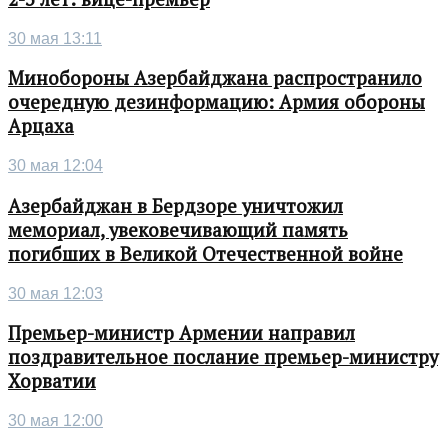
30 мая 13:11
Минобороны Азербайджана распространило
очередную дезинформацию: Армия обороны
Арцаха
30 мая 12:04
Азербайджан в Бердзоре уничтожил
мемориал, увековечивающий память
погибших в Великой Отечественной войне
30 мая 12:03
Премьер-министр Армении направил
поздравительное послание премьер-министру
Хорватии
30 мая 12:00