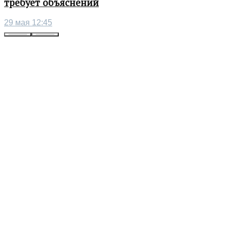
требует объяснений
29 мая 12:45