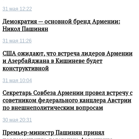
31 мая 12:22
Демократия — основной бренд Армении:
Никол Пашинян
31 мая 11:26
США ожидают, что встреча лидеров Армении
и Азербайджана в Кишиневе будет
конструктивной
31 мая 10:04
Секретарь Совбеза Армении провел встречу с
советником федерального канцлера Австрии
по внешнеполитическим вопросам
30 мая 20:31
Премьер-министр Пашинян принял