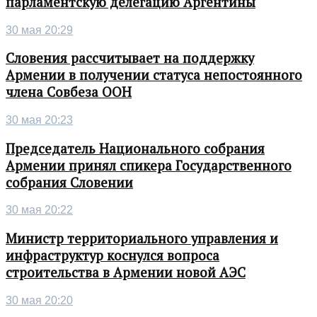
парламентскую делегацию Аргентины
30 мая 20:29
Словения рассчитывает на поддержку
Армении в получении статуса непостоянного
члена Совбеза ООН
30 мая 20:23
Председатель Национального собрания
Армении принял спикера Государственного
собрания Словении
30 мая 20:22
Министр территориального управления и
инфраструктур коснулся вопроса
строительства в Армении новой АЭС
30 мая 20:20