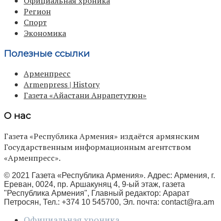
Официальная хроника
Регион
Спорт
Экономика
Полезные ссылки
Арменпресс
Armenpress | History
Газета «Айастани Анрапетутюн»
О нас
Газета «Республика Армения» издаётся армянским
Государственным информационным агентством
«Арменпресс».
© 2021 Газета «Республика Армения». Адрес: Армения, г.
Ереван, 0024, пр. Аршакуняц 4, 9-ый этаж, газета
"Республика Армения", Главный редактор: Арарат
Петросян, Тел.: +374 10 545700, Эл. почта:
contact@ra.am
Официальная хроника