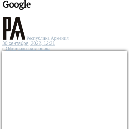
Google
Республика Армения
30 сентября, 2022, 12:21
в
Официальная хроника