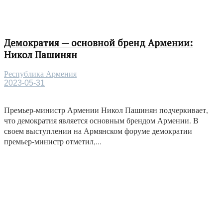
Демократия — основной бренд Армении:
Никол Пашинян
Республика Армения
2023-05-31
Премьер-министр Армении Никол Пашинян подчеркивает,
что демократия является основным брендом Армении. В
своем выступлении на Армянском форуме демократии
премьер-министр отметил,...