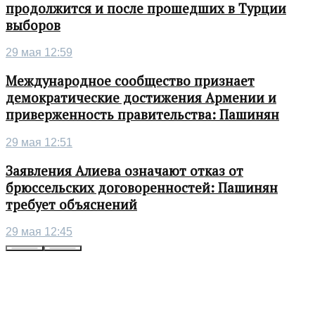
продолжится и после прошедших в Турции
выборов
29 мая 12:59
Международное сообщество признает
демократические достижения Армении и
приверженность правительства: Пашинян
29 мая 12:51
Заявления Алиева означают отказ от
брюссельских договоренностей: Пашинян
требует объяснений
29 мая 12:45