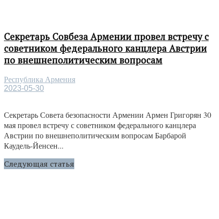
Секретарь Совбеза Армении провел встречу с
советником федерального канцлера Австрии
по внешнеполитическим вопросам
Республика Армения
2023-05-30
Секретарь Совета безопасности Армении Армен Григорян 30
мая провел встречу с советником федерального канцлера
Австрии по внешнеполитическим вопросам Барбарой
Каудель-Йенсен...
Следующая статья