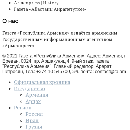
Armenpress | History
Газета «Айастани Анрапетутюн»
О нас
Газета «Республика Армения» издаётся армянским
Государственным информационным агентством
«Арменпресс».
© 2021 Газета «Республика Армения». Адрес: Армения, г.
Ереван, 0024, пр. Аршакуняц 4, 9-ый этаж, газета
"Республика Армения", Главный редактор: Арарат
Петросян, Тел.: +374 10 545700, Эл. почта:
contact@ra.am
Официальная хроника
Государство
Армения
Арцах
Регион
Россия
Иран
Грузия