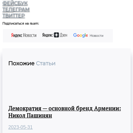
ФЕЙСБУК
ТЕЛЕГРАМ
ТВИТТЕР
Подписаться на ra.am:
Похожие
Статьи
Демократия — основной бренд Армении:
Никол Пашинян
2023-05-31