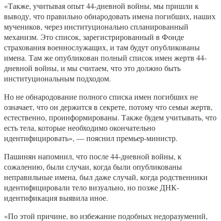
«Также, учитывая опыт 44-дневной войны, мы пришли к
выводу, что правильно обнародовать имена погибших, наших
мучеников, через институционально спланированный
механизм. Это список, зарегистрированный в Фонде
страхования военнослужащих, и там будут опубликованы
имена. Там же опубликован полный список имен жертв 44-
дневной войны, и мы считаем, что это должно быть
институциональным подходом.
Но не обнародование полного списка имен погибших не
означает, что он держится в секрете, потому что семьи жертв,
естественно, проинформированы. Также будем учитывать, что
есть тела, которые необходимо окончательно
идентифицировать», — пояснил премьер-министр.
Пашинян напомнил, что после 44-дневной войны, к
сожалению, были случаи, когда были опубликованы
неправильные имена, был даже случай, когда родственники
идентифицировали тело визуально, но позже ДНК-
идентификация выявила иное.
«По этой причине, во избежание подобных недоразумений,