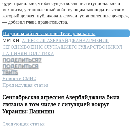
будет правильно, чтобы существовал институциональный
механизм, установленный действующим законодательством,
который должен публиковать случаи, установленные де-юре»,
— добавил глава правительства.
Подписывайтесь на наш Телеграм канал
МЕТКИ:
АГРЕССИЯ АЗЕРБАЙДЖАНА
АРМЕНИЯ
СЕГОДНЯ
ВОЕННОСЛУЖАЩИЕ
ГОСУДАРСТВО
НИКОЛ
ПАШИНЯН
ПОЛИТИКА
ПОДЕЛИТЬСЯ
7
ПОДЕЛИТЬСЯ
ТВИТ
5
Новости СМИ2
Предыдущая статья
Сентябрьская агрессия Азербайджана была
связана в том числе с ситуацией вокруг
Украины: Пашинян
Следующая статья