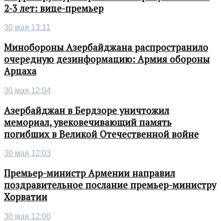
2-3 лет: вице-премьер
30 мая 13:11
Минобороны Азербайджана распространило
очередную дезинформацию: Армия обороны
Арцаха
30 мая 12:04
Азербайджан в Бердзоре уничтожил
мемориал, увековечивающий память
погибших в Великой Отечественной войне
30 мая 12:03
Премьер-министр Армении направил
поздравительное послание премьер-министру
Хорватии
30 мая 12:00