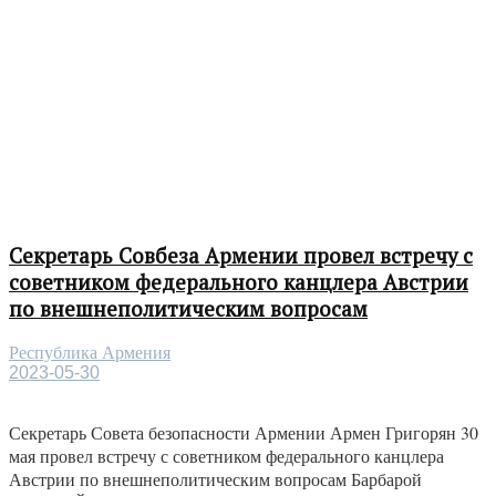
Секретарь Совбеза Армении провел встречу с
советником федерального канцлера Австрии
по внешнеполитическим вопросам
Республика Армения
2023-05-30
Секретарь Совета безопасности Армении Армен Григорян 30
мая провел встречу с советником федерального канцлера
Австрии по внешнеполитическим вопросам Барбарой