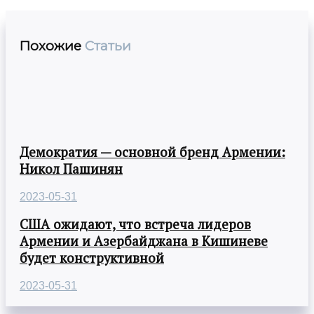
Похожие
Статьи
Демократия — основной бренд Армении:
Никол Пашинян
2023-05-31
США ожидают, что встреча лидеров
Армении и Азербайджана в Кишиневе
будет конструктивной
2023-05-31