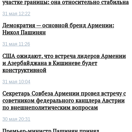
участке границы: она относительно стабильна
31 мая 12:22
Демократия — основной бренд Армении:
Никол Пашинян
31 мая 11:26
США ожидают, что встреча лидеров Армении
и Азербайджана в Кишиневе будет
конструктивной
31 мая 10:04
Секретарь Совбеза Армении провел встречу с
советником федерального канцлера Австрии
по внешнеполитическим вопросам
30 мая 20:31
Премьер-министр Пашинян принял