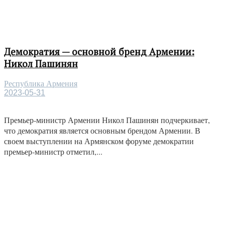
Демократия — основной бренд Армении:
Никол Пашинян
Республика Армения
2023-05-31
Премьер-министр Армении Никол Пашинян подчеркивает,
что демократия является основным брендом Армении. В
своем выступлении на Армянском форуме демократии
премьер-министр отметил,...