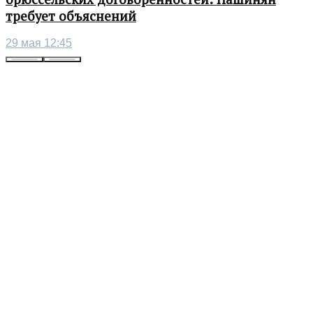
требует объяснений
29 мая 12:45