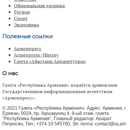
Официальная хроника
Регион
Спорт
Экономика
Полезные ссылки
Арменпресс
Armenpress | History
Газета «Айастани Анрапетутюн»
О нас
Газета «Республика Армения» издаётся армянским
Государственным информационным агентством
«Арменпресс».
© 2021 Газета «Республика Армения». Адрес: Армения, г.
Ереван, 0024, пр. Аршакуняц 4, 9-ый этаж, газета
"Республика Армения", Главный редактор: Арарат
Петросян, Тел.: +374 10 545700, Эл. почта:
contact@ra.am