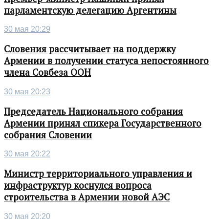
парламентскую делегацию Аргентины
30 мая 20:29
Словения рассчитывает на поддержку
Армении в получении статуса непостоянного
члена Совбеза ООН
30 мая 20:23
Председатель Национального собрания
Армении принял спикера Государственного
собрания Словении
30 мая 20:22
Министр территориального управления и
инфраструктур коснулся вопроса
строительства в Армении новой АЭС
30 мая 20:20