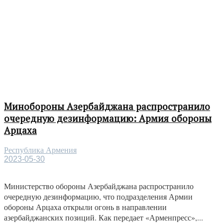
Минобороны Азербайджана распространило
очередную дезинформацию: Армия обороны
Арцаха
Республика Армения
2023-05-30
Министерство обороны Азербайджана распространило
очередную дезинформацию, что подразделения Армии
обороны Арцаха открыли огонь в направлении
азербайджанских позиций. Как передает «Арменпресс»,...