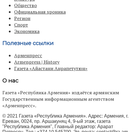
Общество
Официальная хроника
Регион
Спорт
Экономика
Полезные ссылки
Арменпресс
Armenpress | History
Газета «Айастани Анрапетутюн»
О нас
Газета «Республика Армения» издаётся армянским
Государственным информационным агентством
«Арменпресс».
© 2021 Газета «Республика Армения». Адрес: Армения, г.
Ереван, 0024, пр. Аршакуняц 4, 9-ый этаж, газета
"Республика Армения", Главный редактор: Арарат
Петросян, Тел.: +374 10 545700, Эл. почта:
contact@ra.am