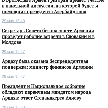
в панельной дискуссии, на которой будет и
помощник президента Азербайджана
29 мая 16:49
Секретарь Совета безопасности Армении
проведет рабочие встречи в Словакии и в
Молдове
29 мая 16:47
Арцаху была оказана беспрецедентная
поддержка: министр финансов Армении
29 мая 15:07
Президент и Национальное собрание
обладают первичным мандатом народа
Арцаха: ответ Степанакерта Алиеву
29 мая 15:03