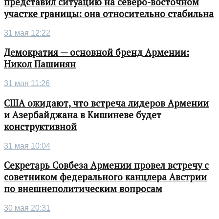
представил ситуацию на северо-восточном
участке границы: она относительно стабильна
31 мая 12:22
Демократия — основной бренд Армении:
Никол Пашинян
31 мая 11:26
США ожидают, что встреча лидеров Армении
и Азербайджана в Кишиневе будет
конструктивной
31 мая 10:04
Секретарь Совбеза Армении провел встречу с
советником федерального канцлера Австрии
по внешнеполитическим вопросам
30 мая 20:31