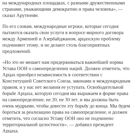
на международных площадках, с разными дружественными
странами, уважающими демократию и права человека», —
сказал Арутюнян.
По его словам, международные игроки, которые сегодня
пытаются оказать свои услуги в вопросе мирного договора
между Арменией и Азербайджаном, арцахскую проблему
подчиняют этому, и не делают столь благоприятных
предложений.
«Но это не мешает нам придерживаться важнейшей нормы
Устава ООН о самоопределении наций. Должен отметить, что
Арцах приобрел независимость в соответствии с
Конституцией Советского Союза, законами и международным
правом, и у нас нет желания ее уступать. Освободительной
борьбе Арцаха, которую сегодня мы выражаем в форме права
на самоопределение, не 20, не 30 лет, и мы должны быть
очень мудрыми, чтобы довести эту борьбу до конца. Мы будем
бороться за реализацию права на самоопределение, и должен
отметить, что согласно Уставу ООН оно не подчинено
территориальной целостности», — добавил президент
Арцаха.