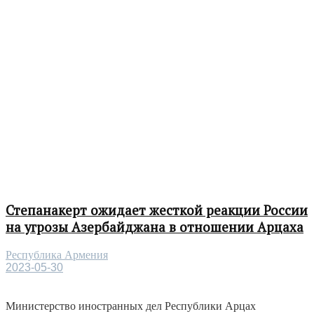
Степанакерт ожидает жесткой реакции России
на угрозы Азербайджана в отношении Арцаха
Республика Армения
2023-05-30
Министерство иностранных дел Республики Арцах