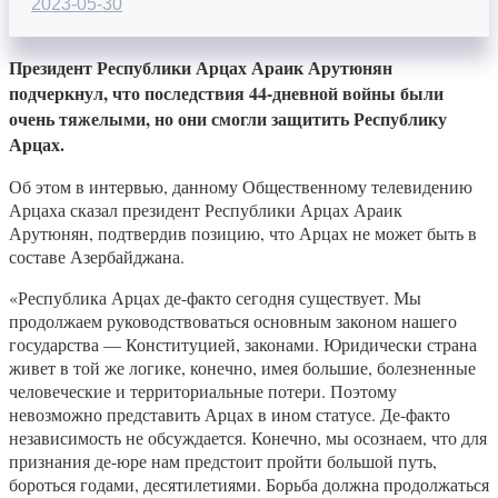
2023-05-30
Президент Республики Арцах Араик Арутюнян
подчеркнул, что последствия 44-дневной войны были
очень тяжелыми, но они смогли защитить Республику
Арцах.
Об этом в интервью, данному Общественному телевидению
Арцаха сказал президент Республики Арцах Араик
Арутюнян, подтвердив позицию, что Арцах не может быть в
составе Азербайджана.
«Республика Арцах де-факто сегодня существует. Мы
продолжаем руководствоваться основным законом нашего
государства — Конституцией, законами. Юридически страна
живет в той же логике, конечно, имея большие, болезненные
человеческие и территориальные потери. Поэтому
невозможно представить Арцах в ином статусе. Де-факто
независимость не обсуждается. Конечно, мы осознаем, что для
признания де-юре нам предстоит пройти большой путь,
бороться годами, десятилетиями. Борьба должна продолжаться