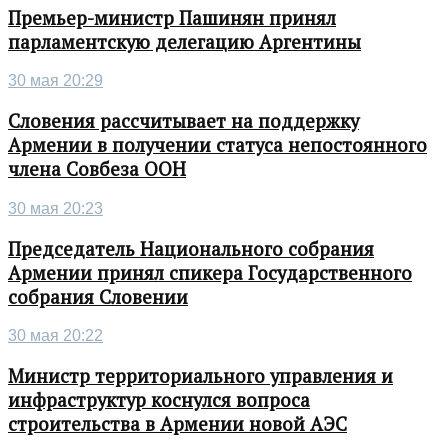
Премьер-министр Пашинян принял
парламентскую делегацию Аргентины
30 мая 20:29
Словения рассчитывает на поддержку
Армении в получении статуса непостоянного
члена Совбеза ООН
30 мая 20:23
Председатель Национального собрания
Армении принял спикера Государственного
собрания Словении
30 мая 20:22
Министр территориального управления и
инфраструктур коснулся вопроса
строительства в Армении новой АЭС