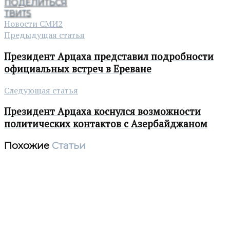
ПОДЕЛИТЬСЯ
ТВИТ
5
Новости СМИ2
Предыдущая статья
Президент Арцаха представил подробности
официальных встреч в Ереване
Следующая статья
Президент Арцаха коснулся возможности
политических контактов с Азербайджаном
Похожие
Статьи