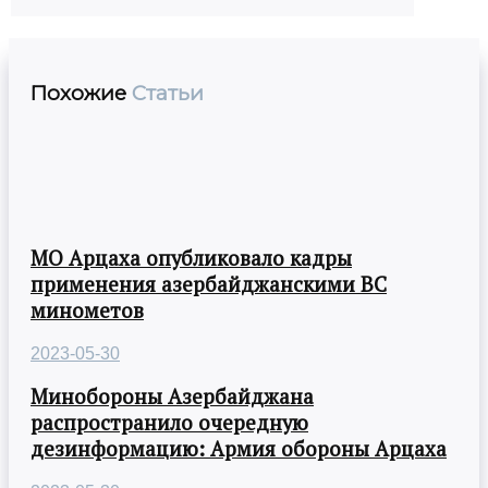
Похожие
Статьи
МО Арцаха опубликовало кадры
применения азербайджанскими ВС
минометов
2023-05-30
Минобороны Азербайджана
распространило очередную
дезинформацию: Армия обороны Арцаха