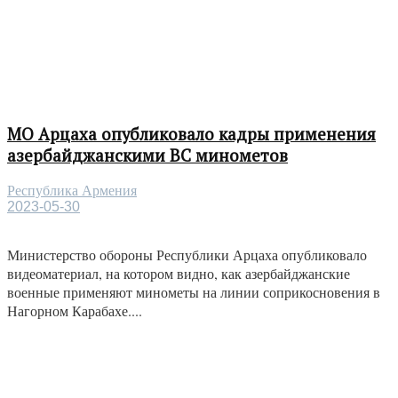
МО Арцаха опубликовало кадры применения
азербайджанскими ВС минометов
Республика Армения
2023-05-30
Министерство обороны Республики Арцаха опубликовало
видеоматериал, на котором видно, как азербайджанские
военные применяют минометы на линии соприкосновения в
Нагорном Карабахе....