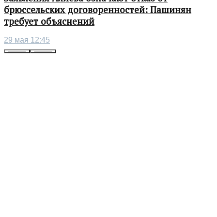
брюссельских договоренностей: Пашинян
требует объяснений
29 мая 12:45