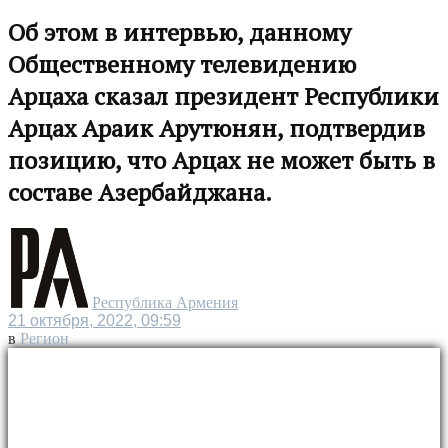
Об этом в интервью, данному
Общественному телевидению
Арцаха сказал президент Республики
Арцах Араик Арутюнян, подтвердив
позицию, что Арцах не может быть в
составе Азербайджана.
Республика Армения
21 октября, 2022, 09:59
в
Регион