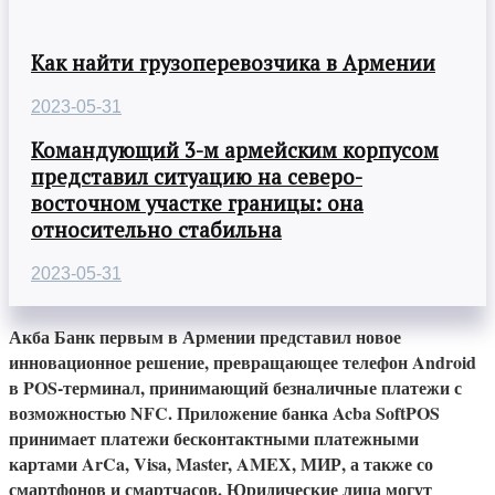
Как найти грузоперевозчика в Армении
2023-05-31
Командующий 3-м армейским корпусом
представил ситуацию на северо-
восточном участке границы: она
относительно стабильна
2023-05-31
Акба Банк первым в Армении представил новое
инновационное решение, превращающее телефон Android
в POS-терминал, принимающий безналичные платежи с
возможностью NFC. Приложение банка Acba SoftPOS
принимает платежи бесконтактными платежными
картами ArCa, Visa, Master, AMEX, МИР, а также со
смартфонов и смартчасов. Юридические лица могут