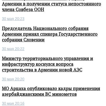
Армении в получении статуса непостоянного
члена Совбеза ООН
30 мая 20:23
Председатель Национального собрания
Армении принял спикера Государственного
собрания Словении
30 мая 20:22
Министр территориального управления и
инфраструктур коснулся вопроса
строительства в Армении новой АЭС
30 мая 20:20
МО Арцаха опубликовало кадры применения
азербайджанскими ВС минометов
30 мая 20:16