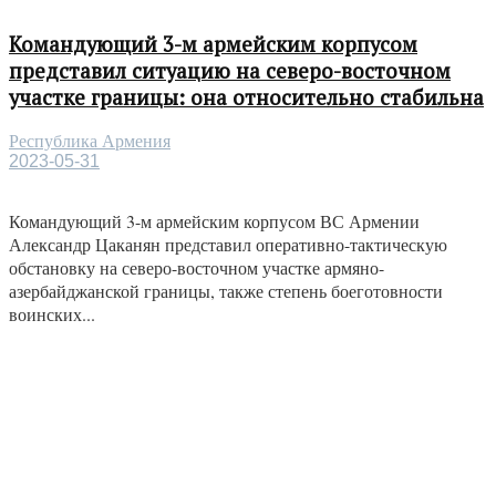
Командующий 3-м армейским корпусом
представил ситуацию на северо-восточном
участке границы: она относительно стабильна
Республика Армения
2023-05-31
Командующий 3-м армейским корпусом ВС Армении
Александр Цаканян представил оперативно-тактическую
обстановку на северо-восточном участке армяно-
азербайджанской границы, также степень боеготовности
воинских...