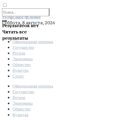
Отправить
Республика Армения
Суббота, 8 августа, 2026
Результатов нет
Читать все
результаты
Официальная хроника
Государство
Регион
Экономика
Общество
Культура
Спорт
Официальная хроника
Государство
Регион
Экономика
Общество
Культура