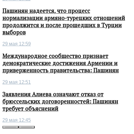
Пашинян надеется, что процесс
нормализации армяно-турецких отношений
продолжится и после прошедших в Турции
выборов
29 мая 12:59
Международное сообщество признает
демократические достижения Армении и
приверженность правительства: Пашинян
29 мая 12:51
Заявления Алиева означают отказ от
брюссельских договоренностей: Пашинян
требует объяснений
29 мая 12:45