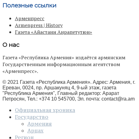
Полезные ссылки
Арменпресс
Armenpress | History
Газета «Айастани Анрапетутюн»
О нас
Газета «Республика Армения» издаётся армянским
Государственным информационным агентством
«Арменпресс».
© 2021 Газета «Республика Армения». Адрес: Армения, г.
Ереван, 0024, пр. Аршакуняц 4, 9-ый этаж, газета
"Республика Армения", Главный редактор: Арарат
Петросян, Тел.: +374 10 545700, Эл. почта:
contact@ra.am
Официальная хроника
Государство
Армения
Арцах
Регион