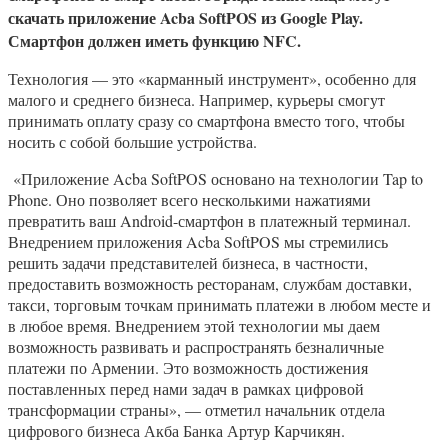
скачать приложение Acba SoftPOS из Google Play.
Смартфон должен иметь функцию NFC.
Технология — это «карманный инструмент», особенно для
малого и среднего бизнеса. Например, курьеры смогут
принимать оплату сразу со смартфона вместо того, чтобы
носить с собой большие устройства.
«Приложение Acba SoftPOS основано на технологии Tap to
Phone. Оно позволяет всего несколькими нажатиями
превратить ваш Android-смартфон в платежный терминал.
Внедрением приложения Acba SoftPOS мы стремились
решить задачи представителей бизнеса, в частности,
предоставить возможность ресторанам, службам доставки,
такси, торговым точкам принимать платежи в любом месте и
в любое время. Внедрением этой технологии мы даем
возможность развивать и распространять безналичные
платежи по Армении. Это возможность достижения
поставленных перед нами задач в рамках цифровой
трансформации страны», — отметил начальник отдела
цифрового бизнеса Акба Банка Артур Карчикян.