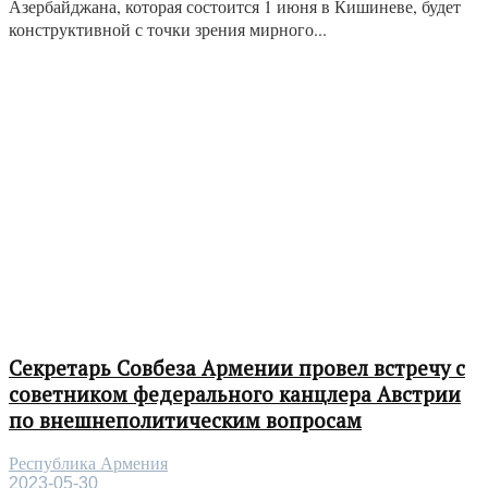
Азербайджана, которая состоится 1 июня в Кишиневе, будет
конструктивной с точки зрения мирного...
Секретарь Совбеза Армении провел встречу с
советником федерального канцлера Австрии
по внешнеполитическим вопросам
Республика Армения
2023-05-30