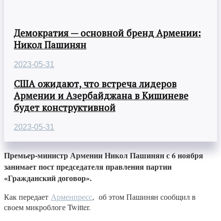
Демократия — основной бренд Армении:
Никол Пашинян
2023-05-31
США ожидают, что встреча лидеров
Армении и Азербайджана в Кишиневе
будет конструктивной
2023-05-31
Премьер-министр Армении Никол Пашинян с 6 ноября
занимает пост председателя правления партии
«Гражданский договор».
Как передает
Арменпресс
, об этом Пашинян сообщил в
своем микроблоге Twitter.