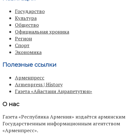
Государство
Культура
Общество
Официальная хроника
Регион
Спорт
Экономика
Полезные ссылки
Арменпресс
Armenpress | History
Газета «Айастани Анрапетутюн»
О нас
Газета «Республика Армения» издаётся армянским
Государственным информационным агентством
«Арменпресс».