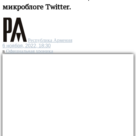
микроблоге Twitter.
Республика Армения
6 ноября, 2022, 18:30
в
Официальная хроника