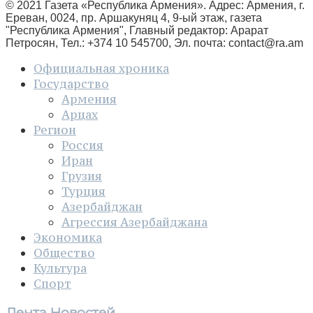
© 2021 Газета «Республика Армения». Адрес: Армения, г.
Ереван, 0024, пр. Аршакуняц 4, 9-ый этаж, газета
"Республика Армения", Главный редактор: Арарат
Петросян, Тел.: +374 10 545700, Эл. почта:
contact@ra.am
Официальная хроника
Государство
Армения
Арцах
Регион
Россия
Иран
Грузия
Турция
Азербайджан
Агрессия Азербайджана
Экономика
Общество
Культура
Спорт
Лента Новостей