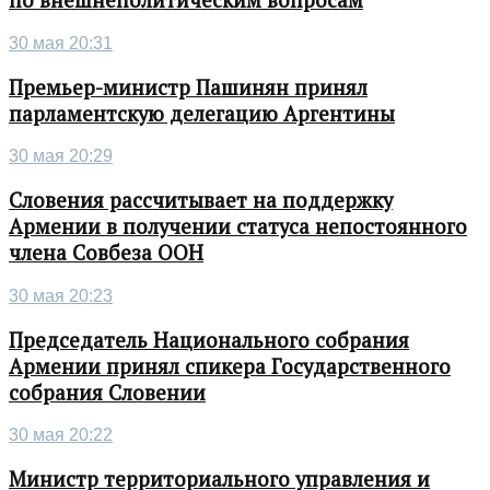
по внешнеполитическим вопросам
30 мая 20:31
Премьер-министр Пашинян принял
парламентскую делегацию Аргентины
30 мая 20:29
Словения рассчитывает на поддержку
Армении в получении статуса непостоянного
члена Совбеза ООН
30 мая 20:23
Председатель Национального собрания
Армении принял спикера Государственного
собрания Словении
30 мая 20:22
Министр территориального управления и