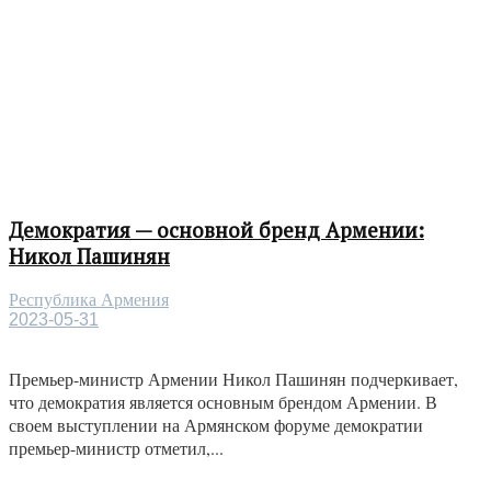
Демократия — основной бренд Армении:
Никол Пашинян
Республика Армения
2023-05-31
Премьер-министр Армении Никол Пашинян подчеркивает,
что демократия является основным брендом Армении. В
своем выступлении на Армянском форуме демократии
премьер-министр отметил,...