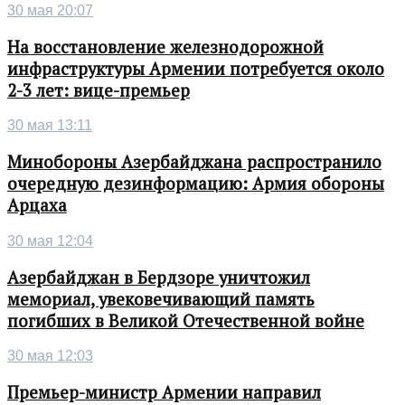
30 мая 20:07
На восстановление железнодорожной
инфраструктуры Армении потребуется около
2-3 лет: вице-премьер
30 мая 13:11
Минобороны Азербайджана распространило
очередную дезинформацию: Армия обороны
Арцаха
30 мая 12:04
Азербайджан в Бердзоре уничтожил
мемориал, увековечивающий память
погибших в Великой Отечественной войне
30 мая 12:03
Премьер-министр Армении направил