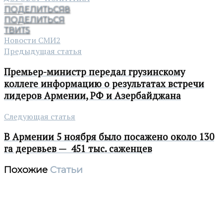
ПОДЕЛИТЬСЯ
8
ПОДЕЛИТЬСЯ
ТВИТ
5
Новости СМИ2
Предыдущая статья
Премьер-министр передал грузинскому
коллеге информацию о результатах встречи
лидеров Армении, РФ и Азербайджана
Следующая статья
В Армении 5 ноября было посажено около 130
га деревьев — 451 тыс. саженцев
Похожие
Статьи