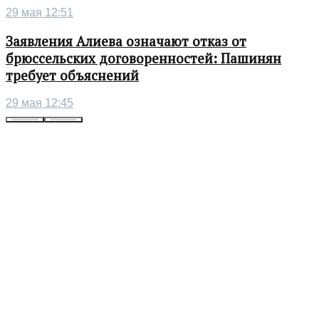
29 мая 12:51
Заявления Алиева означают отказ от
брюссельских договоренностей: Пашинян
требует объяснений
29 мая 12:45