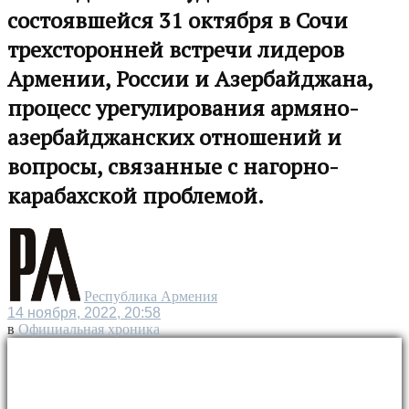
состоявшейся 31 октября в Сочи
трехсторонней встречи лидеров
Армении, России и Азербайджана,
процесс урегулирования армяно-
азербайджанских отношений и
вопросы, связанные с нагорно-
карабахской проблемой.
Республика Армения
14 ноября, 2022, 20:58
в
Официальная хроника