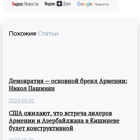
Похожие
Статьи
Демократия — основной бренд Армении:
Никол Пашинян
2023-05-31
США ожидают, что встреча лидеров
Армении и Азербайджана в Кишиневе
будет конструктивной