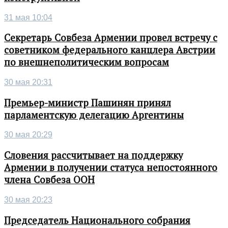
31 мая 10:04
Секретарь Совбеза Армении провел встречу с
советником федерального канцлера Австрии
по внешнеполитическим вопросам
30 мая 20:31
Премьер-министр Пашинян принял
парламентскую делегацию Аргентины
30 мая 20:29
Словения рассчитывает на поддержку
Армении в получении статуса непостоянного
члена Совбеза ООН
30 мая 20:23
Председатель Национального собрания