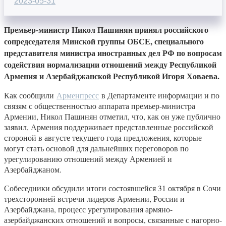
2023-05-31
Премьер-министр Никол Пашинян принял российского
сопредседателя Минской группы ОБСЕ, специального
представителя министра иностранных дел РФ по вопросам
содействия нормализации отношений между Республикой
Армения и Азербайджанской Республикой Игоря Ховаева.
Как сообщили
Арменпресс
в Департаменте информации и по
связям с общественностью аппарата премьер-министра
Армении, Никол Пашинян отметил, что, как он уже публично
заявил, Армения поддерживает представленные российской
стороной в августе текущего года предложения, которые
могут стать основой для дальнейших переговоров по
урегулированию отношений между Арменией и
Азербайджаном.
Собеседники обсудили итоги состоявшейся 31 октября в Сочи
трехсторонней встречи лидеров Армении, России и
Азербайджана, процесс урегулирования армяно-
азербайджанских отношений и вопросы, связанные с нагорно-