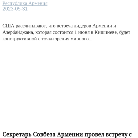
Республика Армения
2023-05-31
США рассчитывают, что встреча лидеров Армении и
Азербайджана, которая состоится 1 июня в Кишиневе, будет
конструктивной с точки зрения мирного...
Секретарь Совбеза Армении провел встречу с