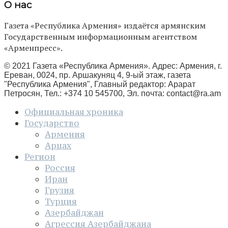
О нас
Газета «Республика Армения» издаётся армянским
Государственным информационным агентством
«Арменпресс».
© 2021 Газета «Республика Армения». Адрес: Армения, г.
Ереван, 0024, пр. Аршакуняц 4, 9-ый этаж, газета
"Республика Армения", Главный редактор: Арарат
Петросян, Тел.: +374 10 545700, Эл. почта:
contact@ra.am
Официальная хроника
Государство
Армения
Арцах
Регион
Россия
Иран
Грузия
Турция
Азербайджан
Агрессия Азербайджана