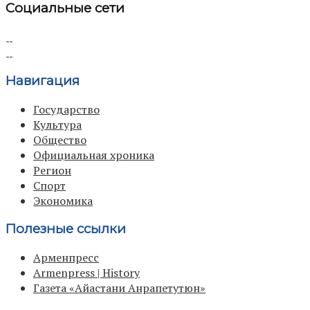
Социальные сети
Навигация
Государство
Культура
Общество
Официальная хроника
Регион
Спорт
Экономика
Полезные ссылки
Арменпресс
Armenpress | History
Газета «Айастани Анрапетутюн»