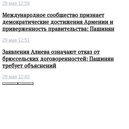
29 мая 12:59
Международное сообщество признает
демократические достижения Армении и
приверженность правительства: Пашинян
29 мая 12:51
Заявления Алиева означают отказ от
брюссельских договоренностей: Пашинян
требует объяснений
29 мая 12:45