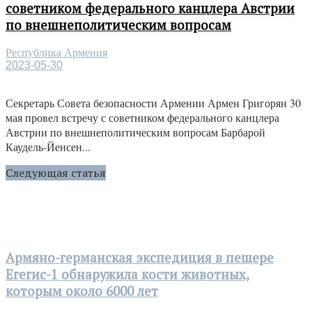
советником федерального канцлера Австрии
по внешнеполитическим вопросам
Республика Армения
2023-05-30
Секретарь Совета безопасности Армении Армен Григорян 30
мая провел встречу с советником федерального канцлера
Австрии по внешнеполитическим вопросам Барбарой
Каудель-Йенсен...
Следующая статья
Армяно-германская экспедиция в пещере
Егегис-1 обнаружила кости животных,
которым около 6000 лет