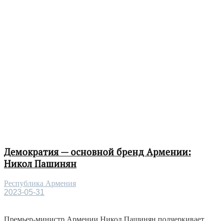
Демократия — основной бренд Армении:
Никол Пашинян
Республика Армения
2023-05-31
Премьер-министр Армении Никол Пашинян подчеркивает,