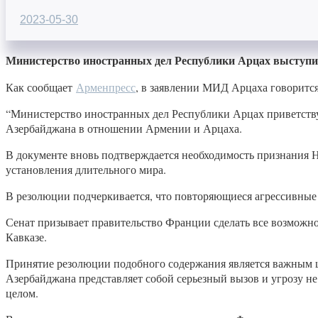
2023-05-30
Министерство иностранных дел Республики Арцах выступи
Как сообщает
Арменпресс
, в заявлении МИД Арцаха говорится
“Министерство иностранных дел Республики Арцах приветст
Азербайджана в отношении Армении и Арцаха.
В документе вновь подтверждается необходимость признания Н
установления длительного мира.
В резолюции подчеркивается, что повторяющиеся агрессивные
Сенат призывает правительство Франции сделать все возможн
Кавказе.
Принятие резолюции подобного содержания является важным ша
Азербайджана представляет собой серьезный вызов и угрозу не
целом.