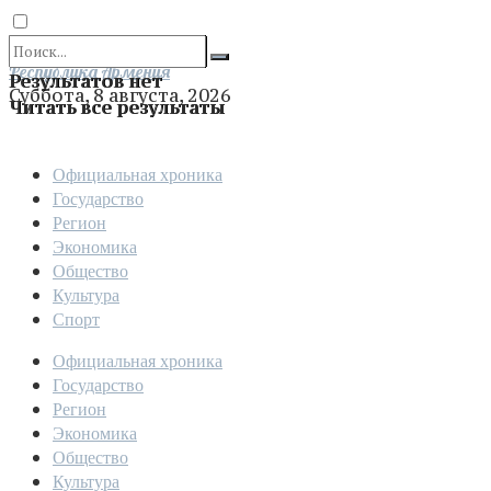
Отправить
Республика Армения
Результатов нет
Суббота, 8 августа, 2026
Читать все результаты
Официальная хроника
Государство
Регион
Экономика
Общество
Культура
Спорт
Официальная хроника
Государство
Регион
Экономика
Общество
Культура