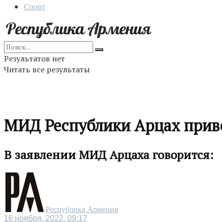
Спорт
Результатов нет
Читать все результаты
МИД Республики Арцах прив
В заявлении МИД Арцаха говорится:
Республика Армения
16 ноября, 2022, 09:17