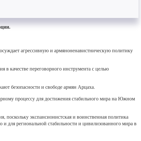
юции.
 осуждает агрессивную и армяноненавистническую политику
я в качестве переговорного инструмента с целью
ают безопасности и свободе армян Арцаха.
ворному процессу для достижения стабильного мира на Южном
ия, поскольку экспансионистская и воинственная политика
но и для региональной стабильности и цивилизованного мира в