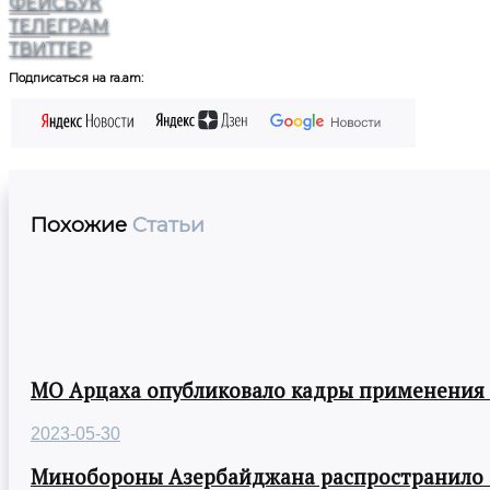
ФЕЙСБУК
ТЕЛЕГРАМ
ТВИТТЕР
Подписаться на ra.am:
Похожие
Статьи
МО Арцаха опубликовало кадры применения
2023-05-30
Минобороны Азербайджана распространило