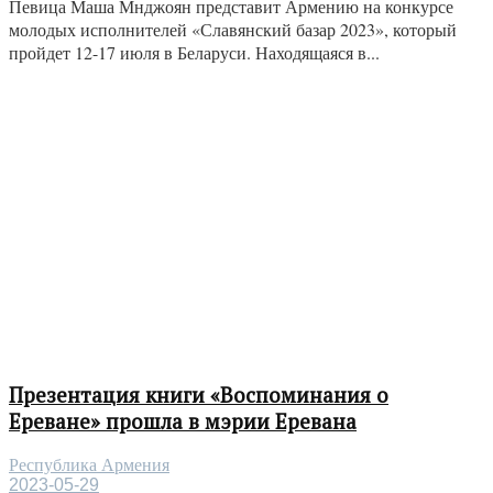
Певица Маша Мнджоян представит Армению на конкурсе
молодых исполнителей «Славянский базар 2023», который
пройдет 12-17 июля в Беларуси. Находящаяся в...
Презентация книги «Воспоминания о
Ереване» прошла в мэрии Еревана
Республика Армения
2023-05-29