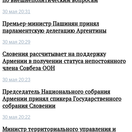
по внешнеполитическим вопросам
30 мая 20:31
Премьер-министр Пашинян принял
парламентскую делегацию Аргентины
30 мая 20:29
Словения рассчитывает на поддержку
Армении в получении статуса непостоянного
члена Совбеза ООН
30 мая 20:23
Председатель Национального собрания
Армении принял спикера Государственного
собрания Словении
30 мая 20:22
Министр территориального управления и