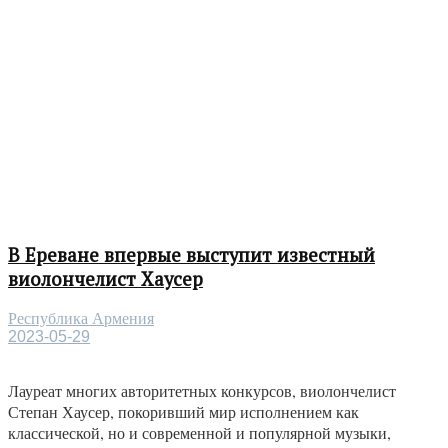
В Ереване впервые выступит известный
виолончелист Хаусер
Республика Армения
2023-05-29
Лауреат многих авторитетных конкурсов, виолончелист
Степан Хаусер, покоривший мир исполнением как
классической, но и современной и популярной музыки,