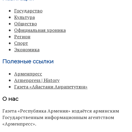
Государство
Культура
Общество
Официальная хроника
Регион
Спорт
Экономика
Полезные ссылки
Арменпресс
Armenpress | History
Газета «Айастани Анрапетутюн»
О нас
Газета «Республика Армения» издаётся армянским
Государственным информационным агентством
«Арменпресс».