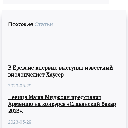
Похожие
Статьи
В Ереване впервые выступит известный
виолончелист Хаусер
2023-05-29
Певица Маша Мнджоян представит
Армению на конкурсе «Славянский базар
2023».
2023-05-29