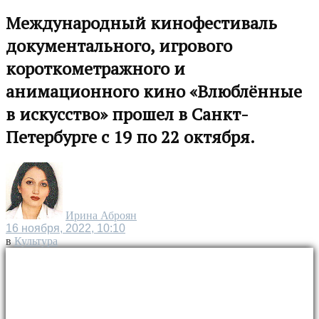
Международный кинофестиваль
документального, игрового
короткометражного и
анимационного кино «Влюблённые
в искусство» прошел в Санкт-
Петербурге с 19 по 22 октября.
Ирина Аброян
16 ноября, 2022, 10:10
в
Культура