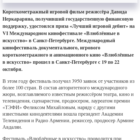
Короткометражный игровой фильм режиссёра Давида
Неркараряна, получивший государственную финансовую
поддержку, удостоился приза «Лучший игровой дебют» на
VI Международном кинофестивале «Влюблённые в
искусство» в Санкт-Петербурге. Международный
кинофестиваль документального, игрового
короткометражного и анимационного кино «Влюблённые
в искусство» прошел в Санкт-Петербурге с 19 по 22
октября.
В этом году фестиваль получил 3950 заявок от участников из
более 100 стран. В состав авторитетного международного
жюри, возглавляемого известным режиссёром театра, кино и
телевидения, сценаристом, продюсером, лауреатом премии
«ТЭФИ» Феликсом Михайловым, наряду с другими
известными кинодеятелями вошла президент Академии
Телевидения и Радио Армении, режиссер, продюсер Армине
Авдалян.
Фестиваль «Влюблённые в искусство» проводится при