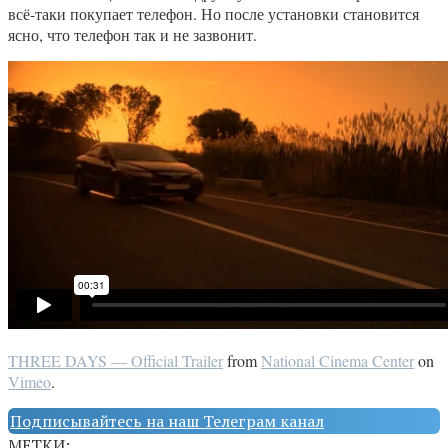
всё­-таки покупает телефон. Но после установки становится
ясно, что телефон так и не зазвонит.
THREE DAYS — Official Trailer
from
National Cinema Center
on
Vimeo
.
Подписывайтесь на наш Телеграм канал
МЕТКИ: