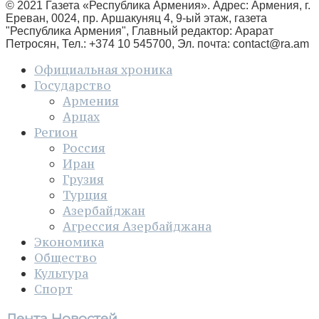
© 2021 Газета «Республика Армения». Адрес: Армения, г.
Ереван, 0024, пр. Аршакуняц 4, 9-ый этаж, газета
"Республика Армения", Главный редактор: Арарат
Петросян, Тел.: +374 10 545700, Эл. почта:
contact@ra.am
Официальная хроника
Государство
Армения
Арцах
Регион
Россия
Иран
Грузия
Турция
Азербайджан
Агрессия Азербайджана
Экономика
Общество
Культура
Спорт
Лента Новостей