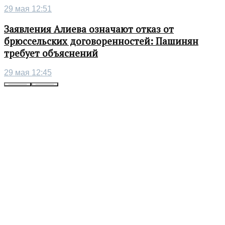
29 мая 12:51
Заявления Алиева означают отказ от
брюссельских договоренностей: Пашинян
требует объяснений
29 мая 12:45