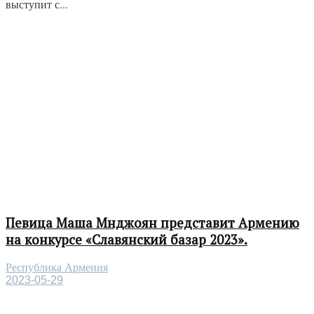
выступит с...
Певица Маша Мнджоян представит Армению
на конкурсе «Славянский базар 2023».
Республика Армения
2023-05-29