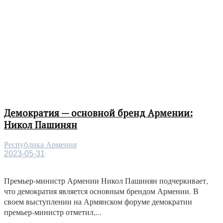
Демократия — основной бренд Армении:
Никол Пашинян
Республика Армения
2023-05-31
Премьер-министр Армении Никол Пашинян подчеркивает,
что демократия является основным брендом Армении. В
своем выступлении на Армянском форуме демократии
премьер-министр отметил,...