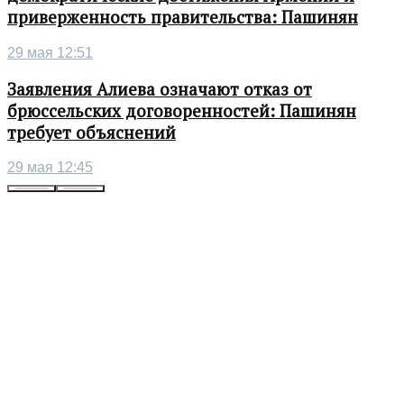
приверженность правительства: Пашинян
29 мая 12:51
Заявления Алиева означают отказ от
брюссельских договоренностей: Пашинян
требует объяснений
29 мая 12:45