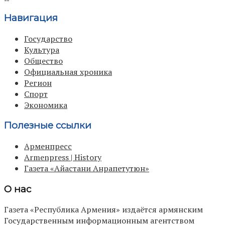
Навигация
Государство
Культура
Общество
Официальная хроника
Регион
Спорт
Экономика
Полезные ссылки
Арменпресс
Armenpress | History
Газета «Айастани Анрапетутюн»
О нас
Газета «Республика Армения» издаётся армянским
Государственным информационным агентством