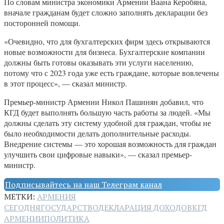
По словам министра экономики Армении Ваана Керобяна,
вначале гражданам будет сложно заполнять декларации без
посторонней помощи.
«Очевидно, что для бухгалтерских фирм здесь открываются
новые возможности для бизнеса. Бухгалтерские компании
должны быть готовы оказывать эти услуги населению,
потому что с 2023 года уже есть граждане, которые вовлечены
в этот процесс», — сказал министр.
Премьер-министр Армении Никол Пашинян добавил, что
КГД будет выполнять большую часть работы за людей. «Мы
должны сделать эту систему удобной для граждан, чтобы не
было необходимости делать дополнительные расходы.
Внедрение системы — это хорошая возможность для граждан
улучшить свои цифровые навыки», — сказал премьер-
министр.
Подписывайтесь на наш Телеграм канал
МЕТКИ:
АРМЕНИЯ
СЕГОДНЯ
ГОСУДАРСТВО
ДЕКЛАРАЦИЯ ДОХОДОВ
КГД
АРМЕНИИ
ПОЛИТИКА