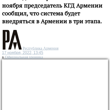
ноября председатель КГД Армении
сообщил, что система будет
внедряться в Армении в три этапа.
Республика Армения
17 ноября, 2022, 13:45
в
Официальная хроника