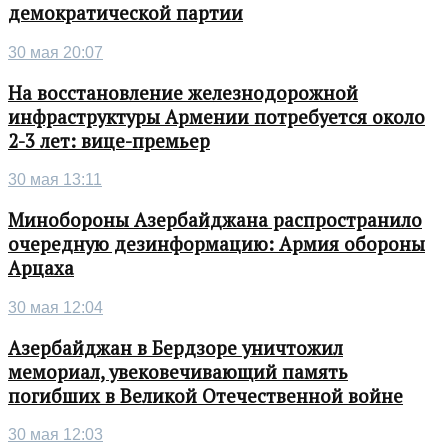
демократической партии
30 мая 20:07
На восстановление железнодорожной
инфраструктуры Армении потребуется около
2-3 лет: вице-премьер
30 мая 13:11
Минобороны Азербайджана распространило
очередную дезинформацию: Армия обороны
Арцаха
30 мая 12:04
Азербайджан в Бердзоре уничтожил
мемориал, увековечивающий память
погибших в Великой Отечественной войне
30 мая 12:03