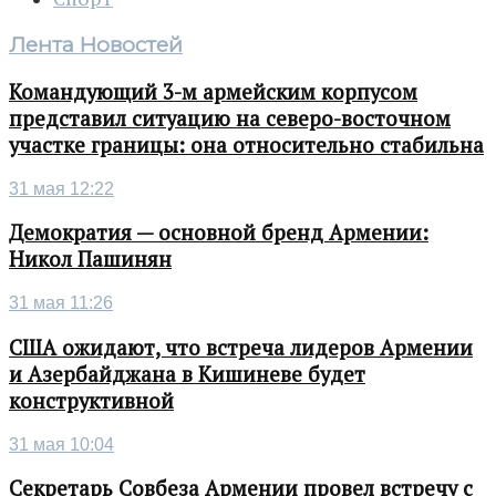
Лента Новостей
Командующий 3-м армейским корпусом
представил ситуацию на северо-восточном
участке границы: она относительно стабильна
31 мая 12:22
Демократия — основной бренд Армении:
Никол Пашинян
31 мая 11:26
США ожидают, что встреча лидеров Армении
и Азербайджана в Кишиневе будет
конструктивной
31 мая 10:04
Секретарь Совбеза Армении провел встречу с