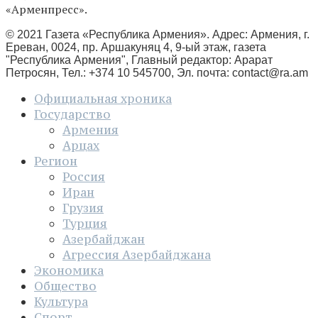
«Арменпресс».
© 2021 Газета «Республика Армения». Адрес: Армения, г.
Ереван, 0024, пр. Аршакуняц 4, 9-ый этаж, газета
"Республика Армения", Главный редактор: Арарат
Петросян, Тел.: +374 10 545700, Эл. почта:
contact@ra.am
Официальная хроника
Государство
Армения
Арцах
Регион
Россия
Иран
Грузия
Турция
Азербайджан
Агрессия Азербайджана
Экономика
Общество
Культура
Спорт