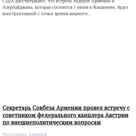
США рассчитывают, что встреча лидеров Армении и
Азербайджана, которая состоится 1 июня в Кишиневе, будет
конструктивной с точки зрения мирного...
Секретарь Совбеза Армении провел встречу с
советником федерального канцлера Австрии
по внешнеполитическим вопросам
Республика Армения