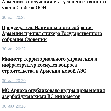
Армении в получении статуса непостоянного
члена Совбеза ООН
30 мая 20:23
Председатель Национального собрания
Армении принял спикера Государственного
собрания Словении
30 мая 20:22
Министр территориального управления и
инфраструктур коснулся вопроса
строительства в Армении новой АЭС
30 мая 20:20
МО Арцаха опубликовало кадры применения
азербайджанскими ВС минометов
30 мая 20:16