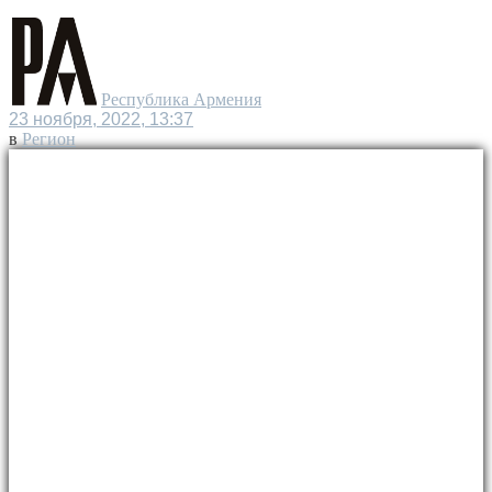
Республика Армения
23 ноября, 2022, 13:37
в
Регион