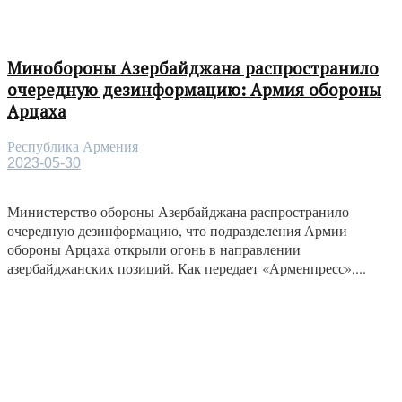
Минобороны Азербайджана распространило
очередную дезинформацию: Армия обороны
Арцаха
Республика Армения
2023-05-30
Министерство обороны Азербайджана распространило
очередную дезинформацию, что подразделения Армии
обороны Арцаха открыли огонь в направлении
азербайджанских позиций. Как передает «Арменпресс»,...