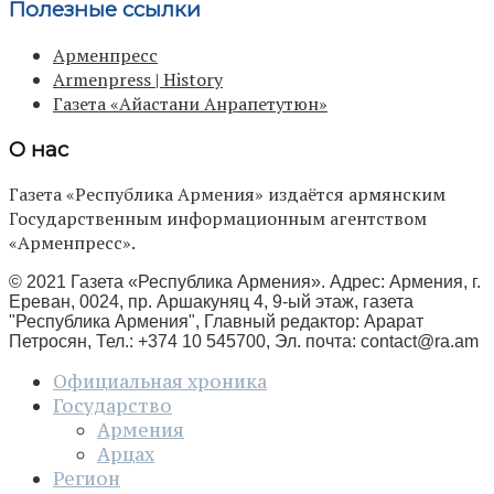
Полезные ссылки
Арменпресс
Armenpress | History
Газета «Айастани Анрапетутюн»
О нас
Газета «Республика Армения» издаётся армянским
Государственным информационным агентством
«Арменпресс».
© 2021 Газета «Республика Армения». Адрес: Армения, г.
Ереван, 0024, пр. Аршакуняц 4, 9-ый этаж, газета
"Республика Армения", Главный редактор: Арарат
Петросян, Тел.: +374 10 545700, Эл. почта:
contact@ra.am
Официальная хроника
Государство
Армения
Арцах
Регион