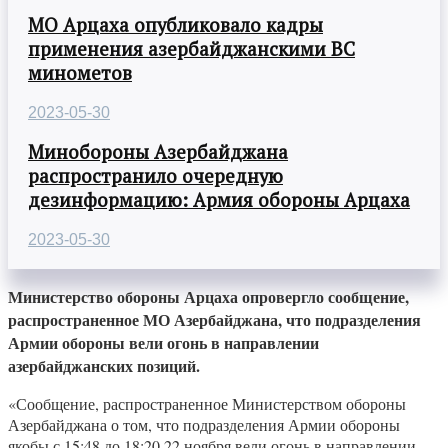
МО Арцаха опубликовало кадры
применения азербайджанскими ВС
минометов
2023-05-30
Минобороны Азербайджана
распространило очередную
дезинформацию: Армия обороны Арцаха
2023-05-30
Министерство обороны Арцаха опровергло сообщение,
распространенное МО Азербайджана, что подразделения
Армии обороны вели огонь в направлении
азербайджанских позиций.
«Сообщение, распространенное Министерством обороны
Азербайджана о том, что подразделения Армии обороны
якобы с 15:48 до 18:20 22 ноября вели огонь в направлении