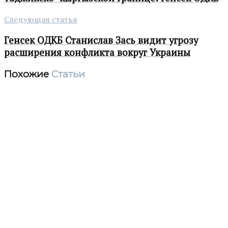
Следующая статья
Генсек ОДКБ Станислав Зась видит угрозу
расширения конфликта вокруг Украины
Похожие
Статьи