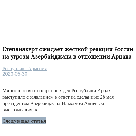
Степанакерт ожидает жесткой реакции России
на угрозы Азербайджана в отношении Арцаха
Республика Армения
2023-05-30
Министерство иностранных дел Республики Арцах
выступило с заявлением в ответ на сделанные 28 мая
президентом Азербайджана Ильхамом Алиевым
высказывания, в...
Следующая статья