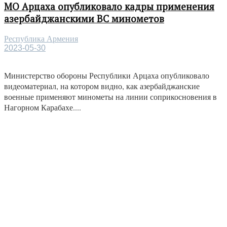
МО Арцаха опубликовало кадры применения
азербайджанскими ВС минометов
Республика Армения
2023-05-30
Министерство обороны Республики Арцаха опубликовало
видеоматериал, на котором видно, как азербайджанские
военные применяют минометы на линии соприкосновения в
Нагорном Карабахе....