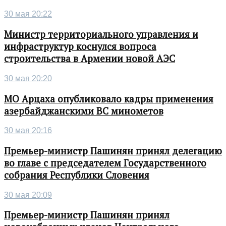
30 мая 20:22
Министр территориального управления и
инфраструктур коснулся вопроса
строительства в Армении новой АЭС
30 мая 20:20
МО Арцаха опубликовало кадры применения
азербайджанскими ВС минометов
30 мая 20:16
Премьер-министр Пашинян принял делегацию
во главе с председателем Государственного
собрания Республики Словения
30 мая 20:09
Премьер-министр Пашинян принял