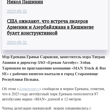
Никол Пашинян
2023-05-31
США ожидают, что встреча лидеров
Армении и Азербайджана в Кишиневе
будет конструктивной
2023-05-31
Мэр Еревана Грачья Саркисян, заместитель мэра Тигран
Авинян и директор ЗАО «Ереван Автобус» Элбак
Тарпошян по приглашению компании «MAN Truck & Bus
SE» с рабочим визитом выехали в город Стараховице
Республики Польша.
Об этом «
Арменпресс
» сообщили в мэрии Еревана, отметив,
что в 2023 году автобусный парк Еревана пополнится 87
автобусами марки «MAN» длиной в 12-метров.
Члены делегации ереванской мэрии ознакомились с