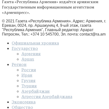
Газета «Республика Армения» издаётся армянским
Государственным информационным агентством
«Арменпресс».
© 2021 Газета «Республика Армения». Адрес: Армения, г.
Ереван, 0024, пр. Аршакуняц 4, 9-ый этаж, газета
"Республика Армения", Главный редактор: Арарат
Петросян, Тел.: +374 10 545700, Эл. почта:
contact@ra.am
Официальная хроника
Государство
Армения
Арцах
Регион
Россия
Иран
Грузия
Турция
Азербайджан
Агрессия Азербайджана
Экономика
Общество