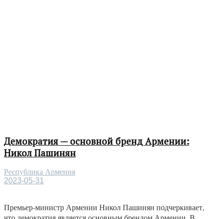
Демократия — основной бренд Армении:
Никол Пашинян
Республика Армения
2023-05-31
Премьер-министр Армении Никол Пашинян подчеркивает,
что демократия является основным брендом Армении. В