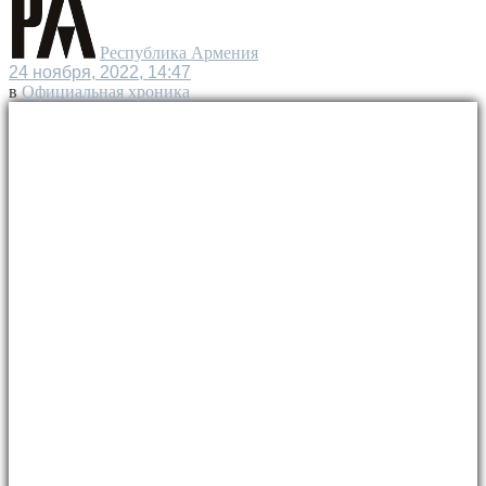
Республика Армения
24 ноября, 2022, 14:47
в
Официальная хроника