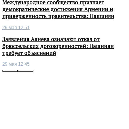
Международное сообщество признает
демократические достижения Армении и
приверженность правительства: Пашинян
29 мая 12:51
Заявления Алиева означают отказ от
брюссельских договоренностей: Пашинян
требует объяснений
29 мая 12:45