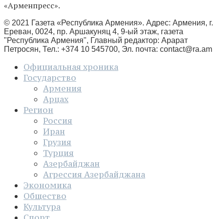
«Арменпресс».
© 2021 Газета «Республика Армения». Адрес: Армения, г.
Ереван, 0024, пр. Аршакуняц 4, 9-ый этаж, газета
"Республика Армения", Главный редактор: Арарат
Петросян, Тел.: +374 10 545700, Эл. почта:
contact@ra.am
Официальная хроника
Государство
Армения
Арцах
Регион
Россия
Иран
Грузия
Турция
Азербайджан
Агрессия Азербайджана
Экономика
Общество
Культура
Спорт