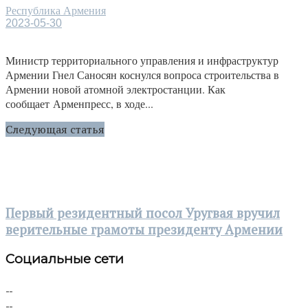
Республика Армения
2023-05-30
Министр территориального управления и инфраструктур
Армении Гнел Саносян коснулся вопроса строительства в
Армении новой атомной электростанции. Как
сообщает Арменпресс, в ходе...
Следующая статья
Первый резидентный посол Уругвая вручил
верительные грамоты президенту Армении
Социальные сети