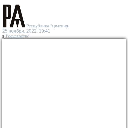
Республика Армения
25 ноября, 2022, 19:41
в
Государство