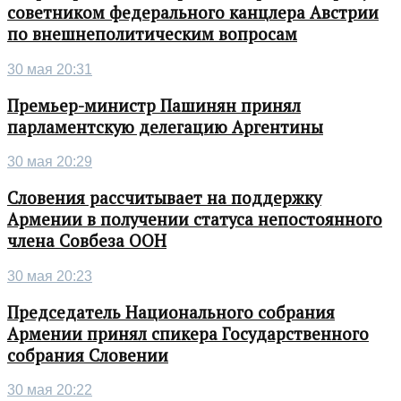
советником федерального канцлера Австрии
по внешнеполитическим вопросам
30 мая 20:31
Премьер-министр Пашинян принял
парламентскую делегацию Аргентины
30 мая 20:29
Словения рассчитывает на поддержку
Армении в получении статуса непостоянного
члена Совбеза ООН
30 мая 20:23
Председатель Национального собрания
Армении принял спикера Государственного
собрания Словении
30 мая 20:22