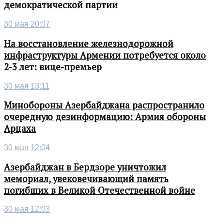
демократической партии
30 мая 20:07
На восстановление железнодорожной
инфраструктуры Армении потребуется около
2-3 лет: вице-премьер
30 мая 13:11
Минобороны Азербайджана распространило
очередную дезинформацию: Армия обороны
Арцаха
30 мая 12:04
Азербайджан в Бердзоре уничтожил
мемориал, увековечивающий память
погибших в Великой Отечественной войне
30 мая 12:03