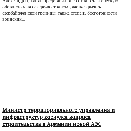
Александр Цаканян представил оперативно-тактическую
обстановку на северо-восточном участке армяно-
азербайджанской границы, также степень боеготовности
воинских...
Министр территориального управления и
инфраструктур коснулся вопроса
строительства в Армении новой АЭС