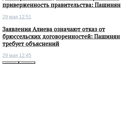
приверженность правительства: Пашинян
29 мая 12:51
Заявления Алиева означают отказ от
брюссельских договоренностей: Пашинян
требует объяснений
29 мая 12:45