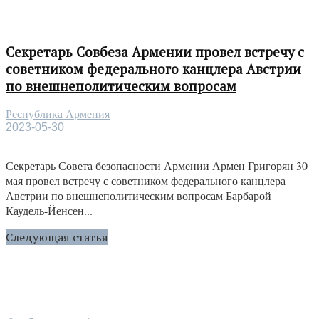
Секретарь Совбеза Армении провел встречу с
советником федерального канцлера Австрии
по внешнеполитическим вопросам
Республика Армения
2023-05-30
Секретарь Совета безопасности Армении Армен Григорян 30
мая провел встречу с советником федерального канцлера
Австрии по внешнеполитическим вопросам Барбарой
Каудель-Йенсен...
Следующая статья