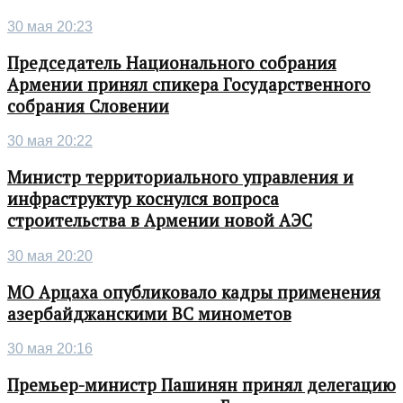
30 мая 20:23
Председатель Национального собрания
Армении принял спикера Государственного
собрания Словении
30 мая 20:22
Министр территориального управления и
инфраструктур коснулся вопроса
строительства в Армении новой АЭС
30 мая 20:20
МО Арцаха опубликовало кадры применения
азербайджанскими ВС минометов
30 мая 20:16
Премьер-министр Пашинян принял делегацию