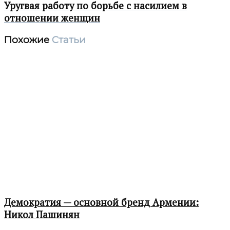
Уругвая работу по борьбе с насилием в
отношении женщин
Похожие
Статьи
Демократия — основной бренд Армении:
Никол Пашинян