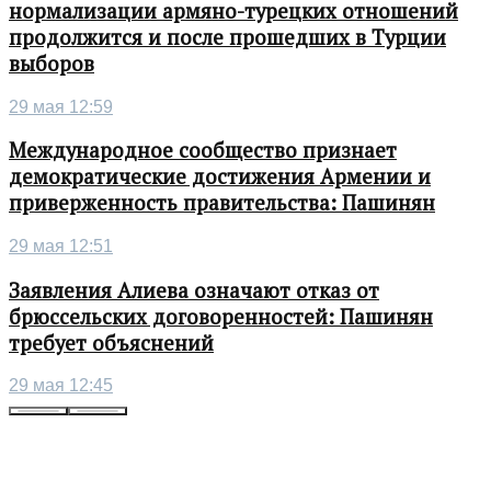
нормализации армяно-турецких отношений
продолжится и после прошедших в Турции
выборов
29 мая 12:59
Международное сообщество признает
демократические достижения Армении и
приверженность правительства: Пашинян
29 мая 12:51
Заявления Алиева означают отказ от
брюссельских договоренностей: Пашинян
требует объяснений
29 мая 12:45