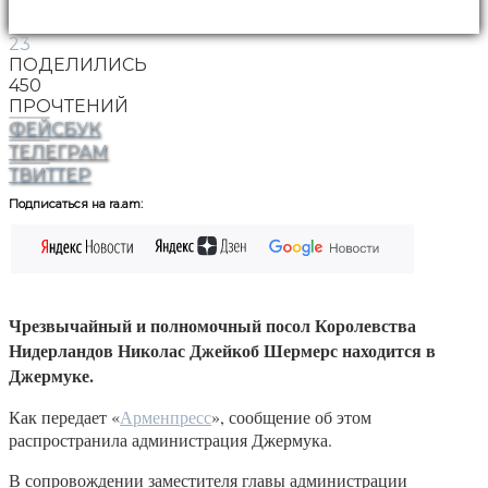
23
ПОДЕЛИЛИСЬ
450
ПРОЧТЕНИЙ
ФЕЙСБУК
ТЕЛЕГРАМ
ТВИТТЕР
Подписаться на ra.am:
Чрезвычайный и полномочный посол Королевства
Нидерландов Николас Джейкоб Шермерс находится в
Джермуке.
Как передает «
Арменпресс
», сообщение об этом
распространила администрация Джермука.
В сопровождении заместителя главы администрации