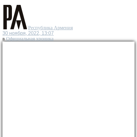
Республика Армения
30 ноября, 2022, 13:07
в
Официальная хроника