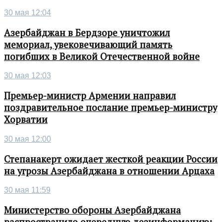
30 мая 12:04
Азербайджан в Бердзоре уничтожил
мемориал, увековечивающий память
погибших в Великой Отечественной войне
30 мая 12:03
Премьер-министр Армении направил
поздравительное послание премьер-министру
Хорватии
30 мая 12:00
Степанакерт ожидает жесткой реакции России
на угрозы Азербайджана в отношении Арцаха
30 мая 11:59
Министерство обороны Азербайджана