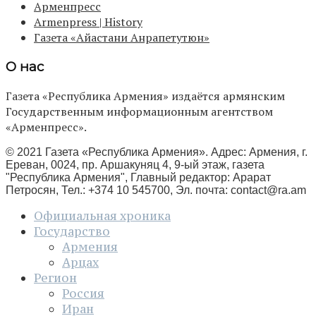
Арменпресс
Armenpress | History
Газета «Айастани Анрапетутюн»
О нас
Газета «Республика Армения» издаётся армянским
Государственным информационным агентством
«Арменпресс».
© 2021 Газета «Республика Армения». Адрес: Армения, г.
Ереван, 0024, пр. Аршакуняц 4, 9-ый этаж, газета
"Республика Армения", Главный редактор: Арарат
Петросян, Тел.: +374 10 545700, Эл. почта:
contact@ra.am
Официальная хроника
Государство
Армения
Арцах
Регион
Россия
Иран