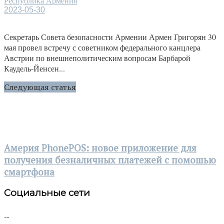
Республика Армения
2023-05-30
Секретарь Совета безопасности Армении Армен Григорян 30
мая провел встречу с советником федерального канцлера
Австрии по внешнеполитическим вопросам Барбарой
Каудель-Йенсен...
Следующая статья
Америя PhonePOS: новое приложение для
получения безналичных платежей с помошью
смартфона
Социальные сети