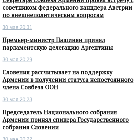
Секретарь Совбеза Армении провел встречу с
советником федерального канцлера Австрии
по внешнеполитическим вопросам
30 мая 20:31
Премьер-министр Пашинян принял
парламентскую делегацию Аргентины
30 мая 20:29
Словения рассчитывает на поддержку
Армении в получении статуса непостоянного
члена Совбеза ООН
30 мая 20:23
Председатель Национального собрания
Армении принял спикера Государственного
собрания Словении
30 мая 20:22