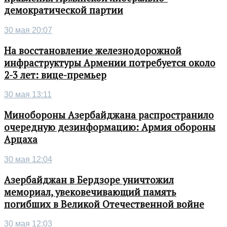
демократической партии
30 мая 20:07
На восстановление железнодорожной
инфраструктуры Армении потребуется около
2-3 лет: вице-премьер
30 мая 13:11
Минобороны Азербайджана распространило
очередную дезинформацию: Армия обороны
Арцаха
30 мая 12:04
Азербайджан в Бердзоре уничтожил
мемориал, увековечивающий память
погибших в Великой Отечественной войне
30 мая 12:03