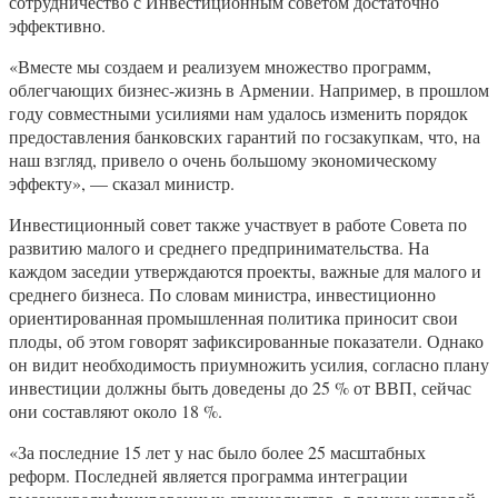
сотрудничество с Инвестиционным советом достаточно
эффективно.
«Вместе мы создаем и реализуем множество программ,
облегчающих бизнес-жизнь в Армении. Например, в прошлом
году совместными усилиями нам удалось изменить порядок
предоставления банковских гарантий по госзакупкам, что, на
наш взгляд, привело о очень большому экономическому
эффекту», — сказал министр.
Инвестиционный совет также участвует в работе Совета по
развитию малого и среднего предпринимательства. На
каждом заседии утверждаются проекты, важные для малого и
среднего бизнеса. По словам министра, инвестиционно
ориентированная промышленная политика приносит свои
плоды, об этом говорят зафиксированные показатели. Однако
он видит необходимость приумножить усилия, согласно плану
инвестиции должны быть доведены до 25 % от ВВП, сейчас
они составляют около 18 %.
«За последние 15 лет у нас было более 25 масштабных
реформ. Последней является программа интеграции