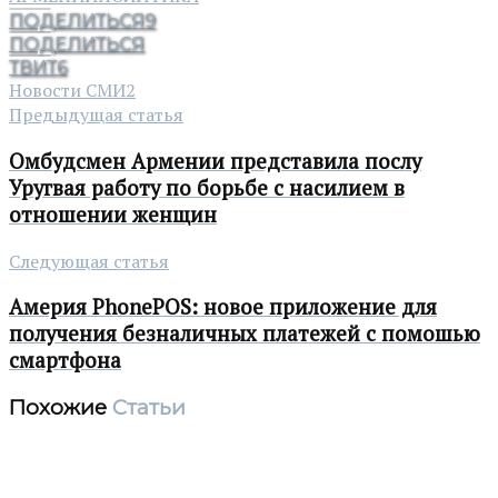
ПОДЕЛИТЬСЯ
9
ПОДЕЛИТЬСЯ
ТВИТ
6
Новости СМИ2
Предыдущая статья
Омбудсмен Армении представила послу
Уругвая работу по борьбе с насилием в
отношении женщин
Следующая статья
Америя PhonePOS: новое приложение для
получения безналичных платежей с помошью
смартфона
Похожие
Статьи