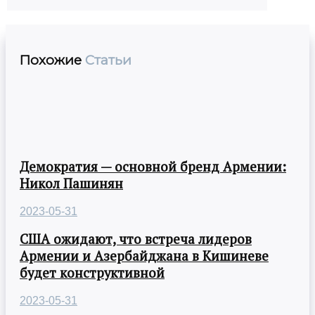
Похожие
Статьи
Демократия — основной бренд Армении:
Никол Пашинян
2023-05-31
США ожидают, что встреча лидеров
Армении и Азербайджана в Кишиневе
будет конструктивной
2023-05-31