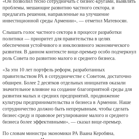
«Он позволил тесно сотрудничать с бизнес-кругами, выявлять
проблемы, мешающие развитию частного сектора, и
предлагать решения, направленные на улучшение
инвестиционной среды Армении», — отметил Матевосян.
Слышать голос частного сектора в процессе разработки
политики — приоритет для правительства в целях
обеспечения устойчивого и инклюзивного экономического
развития. В данном контексте вице-премьер особо подчеркнул
роль Совета по развитию малого и среднего бизнеса.
«За эти 10 лет портфель реформ, разработанных
правительством РА в сотрудничестве с Советом, достаточно
обширен. Более 2 десятков отдельных инициатив оказали
значительное влияние на создание благоприятной среды для
развития малых и средних предприятий, продвижение
культуры предпринимательства и бизнеса в Армении. Наше
сотрудничество должно быть непрерывным, чтобы сделать
бизнес-среду и правовое регулирование малого и среднего
бизнеса более эффективными», — сказал вице-премьер.
По словам министра экономики РА Ваана Керобяна,