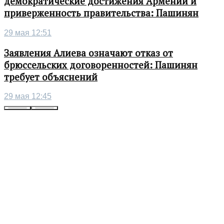
демократические достижения Армении и
приверженность правительства: Пашинян
29 мая 12:51
Заявления Алиева означают отказ от
брюссельских договоренностей: Пашинян
требует объяснений
29 мая 12:45