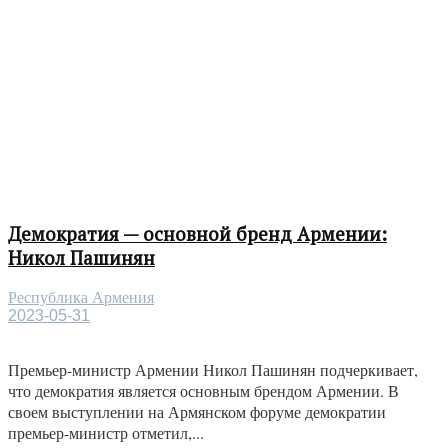
Демократия — основной бренд Армении:
Никол Пашинян
Республика Армения
2023-05-31
Премьер-министр Армении Никол Пашинян подчеркивает,
что демократия является основным брендом Армении. В
своем выступлении на Армянском форуме демократии
премьер-министр отметил,...