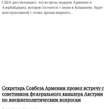
США рассчитывают, что встреча лидеров Армении и
Азербайджана, которая состоится 1 июня в Кишиневе, будет
конструктивной с точки зрения мирного...
Секретарь Совбеза Армении провел встречу с
советником федерального канцлера Австрии
по внешнеполитическим вопросам