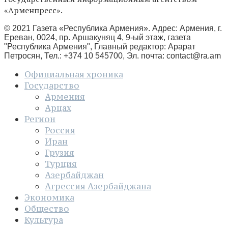
«Арменпресс».
© 2021 Газета «Республика Армения». Адрес: Армения, г.
Ереван, 0024, пр. Аршакуняц 4, 9-ый этаж, газета
"Республика Армения", Главный редактор: Арарат
Петросян, Тел.: +374 10 545700, Эл. почта:
contact@ra.am
Официальная хроника
Государство
Армения
Арцах
Регион
Россия
Иран
Грузия
Турция
Азербайджан
Агрессия Азербайджана
Экономика
Общество
Культура