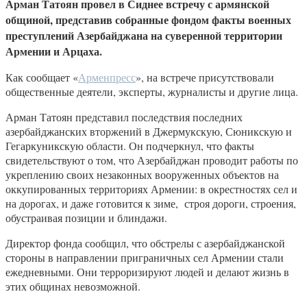
Арман Татоян провел в Сиднее встречу с армянской
общиной, представив собранные фондом факты военных
преступлений Азербайджана на суверенной территории
Армении и Арцаха.
Как сообщает «
Арменпресс
», на встрече присутствовали
общественные деятели, эксперты, журналисты и другие лица.
Арман Татоян представил последствия последних
азербайджанских вторжений в Джермукскую, Сюникскую и
Гегаркуникскую области. Он подчеркнул, что факты
свидетельствуют о том, что Азербайджан проводит работы по
укреплению своих незаконных вооруженных объектов на
оккупированных территориях Армении: в окрестностях сел и
на дорогах, и даже готовится к зиме, строя дороги, строения,
обустраивая позиции и блиндажи.
Директор фонда сообщил, что обстрелы с азербайджанской
стороны в направлении приграничных сел Армении стали
ежедневными. Они терроризируют людей и делают жизнь в
этих общинах невозможной.