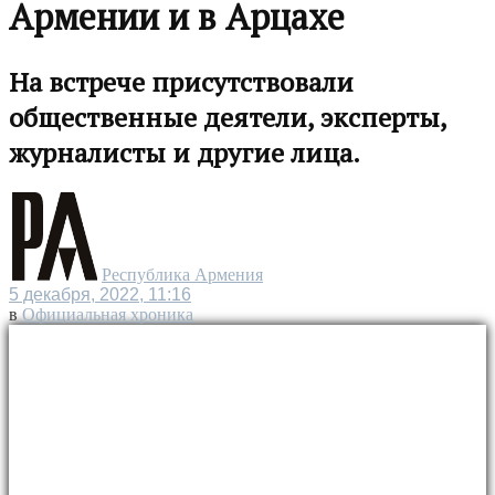
Армении и в Арцахе
На встрече присутствовали
общественные деятели, эксперты,
журналисты и другие лица.
Республика Армения
5 декабря, 2022, 11:16
в
Официальная хроника