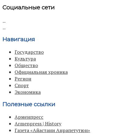
Социальные сети
Навигация
Государство
Культура
Общество
Официальная хроника
Регион
Спорт
Экономика
Полезные ссылки
Арменпресс
Armenpress | History
Газета «Айастани Анрапетутюн»