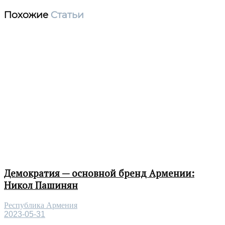
Похожие
Статьи
Демократия — основной бренд Армении:
Никол Пашинян
Республика Армения
2023-05-31