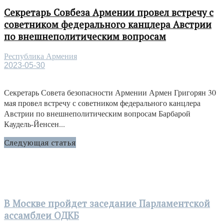
Секретарь Совбеза Армении провел встречу с
советником федерального канцлера Австрии
по внешнеполитическим вопросам
Республика Армения
2023-05-30
Секретарь Совета безопасности Армении Армен Григорян 30
мая провел встречу с советником федерального канцлера
Австрии по внешнеполитическим вопросам Барбарой
Каудель-Йенсен...
Следующая статья
В Москве пройдет заседание Парламентской
ассамблеи ОДКБ