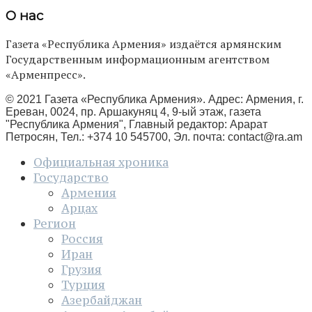
О нас
Газета «Республика Армения» издаётся армянским
Государственным информационным агентством
«Арменпресс».
© 2021 Газета «Республика Армения». Адрес: Армения, г.
Ереван, 0024, пр. Аршакуняц 4, 9-ый этаж, газета
"Республика Армения", Главный редактор: Арарат
Петросян, Тел.: +374 10 545700, Эл. почта:
contact@ra.am
Официальная хроника
Государство
Армения
Арцах
Регион
Россия
Иран
Грузия
Турция
Азербайджан