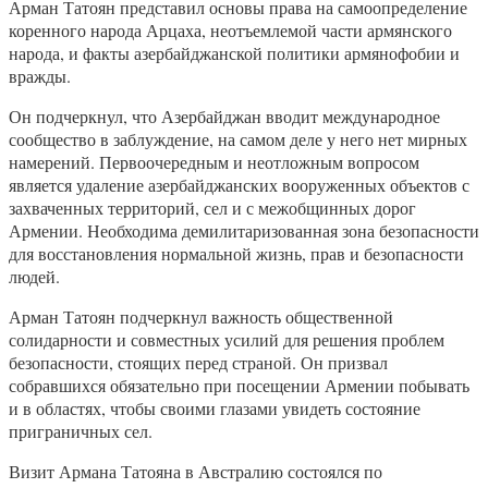
Арман Татоян представил основы права на самоопределение
коренного народа Арцаха, неотъемлемой части армянского
народа, и факты азербайджанской политики армянофобии и
вражды.
Он подчеркнул, что Азербайджан вводит международное
сообщество в заблуждение, на самом деле у него нет мирных
намерений. Первоочередным и неотложным вопросом
является удаление азербайджанских вооруженных объектов с
захваченных территорий, сел и с межобщинных дорог
Армении. Необходима демилитаризованная зона безопасности
для восстановления нормальной жизнь, прав и безопасности
людей.
Арман Татоян подчеркнул важность общественной
солидарности и совместных усилий для решения проблем
безопасности, стоящих перед страной. Он призвал
собравшихся обязательно при посещении Армении побывать
и в областях, чтобы своими глазами увидеть состояние
приграничных сел.
Визит Армана Татояна в Австралию состоялся по