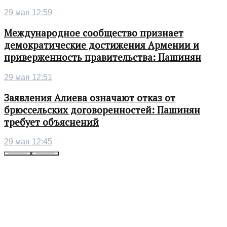
29 мая 12:59
Международное сообщество признает
демократические достижения Армении и
приверженность правительства: Пашинян
29 мая 12:51
Заявления Алиева означают отказ от
брюссельских договоренностей: Пашинян
требует объяснений
29 мая 12:45