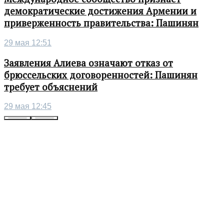
демократические достижения Армении и
приверженность правительства: Пашинян
29 мая 12:51
Заявления Алиева означают отказ от
брюссельских договоренностей: Пашинян
требует объяснений
29 мая 12:45