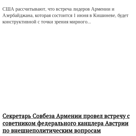
США рассчитывают, что встреча лидеров Армении и
Азербайджана, которая состоится 1 июня в Кишиневе, будет
конструктивной с точки зрения мирного...
Секретарь Совбеза Армении провел встречу с
советником федерального канцлера Австрии
по внешнеполитическим вопросам