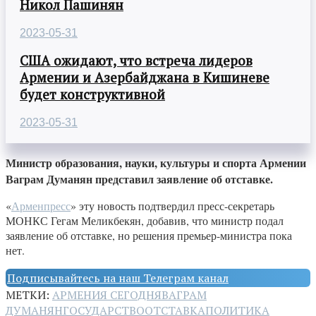
Никол Пашинян
2023-05-31
США ожидают, что встреча лидеров
Армении и Азербайджана в Кишиневе
будет конструктивной
2023-05-31
Министр образования, науки, культуры и спорта Армении
Ваграм Думанян представил заявление об отставке.
«
Арменпресс
» эту новость подтвердил пресс-секретарь
МОНКС Гегам Меликбекян, добавив, что министр подал
заявление об отставке, но решения премьер-министра пока
нет.
Подписывайтесь на наш Телеграм канал
МЕТКИ:
АРМЕНИЯ СЕГОДНЯ
ВАГРАМ
ДУМАНЯН
ГОСУДАРСТВО
ОТСТАВКА
ПОЛИТИКА