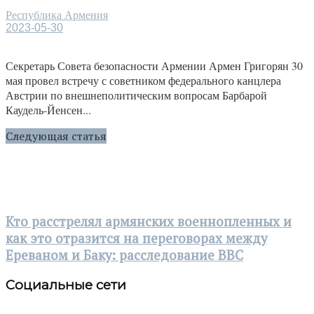
Республика Армения
2023-05-30
Секретарь Совета безопасности Армении Армен Григорян 30
мая провел встречу с советником федерального канцлера
Австрии по внешнеполитическим вопросам Барбарой
Каудель-Йенсен...
Следующая статья
Кто расстрелял армянских военнопленных и
как это отразится на переговорах между
Ереваном и Баку: расследование BBC
Социальные сети