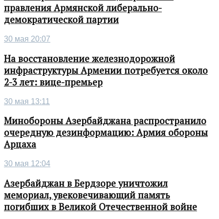
правления Армянской либерально-
демократической партии
30 мая 20:07
На восстановление железнодорожной
инфраструктуры Армении потребуется около
2-3 лет: вице-премьер
30 мая 13:11
Минобороны Азербайджана распространило
очередную дезинформацию: Армия обороны
Арцаха
30 мая 12:04
Азербайджан в Бердзоре уничтожил
мемориал, увековечивающий память
погибших в Великой Отечественной войне