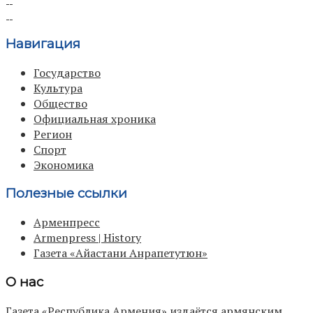
Навигация
Государство
Культура
Общество
Официальная хроника
Регион
Спорт
Экономика
Полезные ссылки
Арменпресс
Armenpress | History
Газета «Айастани Анрапетутюн»
О нас
Газета «Республика Армения» издаётся армянским