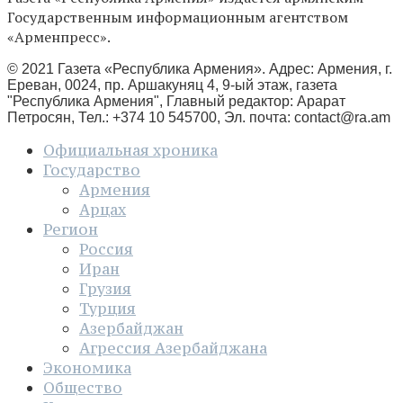
Государственным информационным агентством
«Арменпресс».
© 2021 Газета «Республика Армения». Адрес: Армения, г.
Ереван, 0024, пр. Аршакуняц 4, 9-ый этаж, газета
"Республика Армения", Главный редактор: Арарат
Петросян, Тел.: +374 10 545700, Эл. почта:
contact@ra.am
Официальная хроника
Государство
Армения
Арцах
Регион
Россия
Иран
Грузия
Турция
Азербайджан
Агрессия Азербайджана
Экономика
Общество