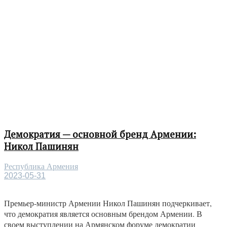
Демократия — основной бренд Армении:
Никол Пашинян
Республика Армения
2023-05-31
Премьер-министр Армении Никол Пашинян подчеркивает,
что демократия является основным брендом Армении. В
своем выступлении на Армянском форуме демократии