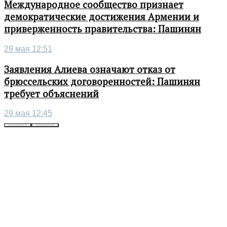
Международное сообщество признает
демократические достижения Армении и
приверженность правительства: Пашинян
29 мая 12:51
Заявления Алиева означают отказ от
брюссельских договоренностей: Пашинян
требует объяснений
29 мая 12:45