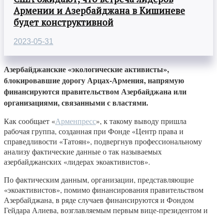
Армении и Азербайджана в Кишиневе
будет конструктивной
2023-05-31
Азербайджанские «экологические активисты»,
блокировавшие дорогу Арцах-Армения, напрямую
финансируются правительством Азербайджана или
организациями, связанными с властями.
Как сообщает «
Арменпресс
», к такому выводу пришла
рабочая группа, созданная при Фонде «Центр права и
справедливости «Татоян», подвергнув профессиональному
анализу фактические данные о так называемых
азербайджанских «лидерах экоактивистов».
По фактическим данным, организации, представляющие
«экоактивистов», помимо финансирования правительством
Азербайджана, в ряде случаев финансируются и Фондом
Гейдара Алиева, возглавляемым первым вице-президентом и