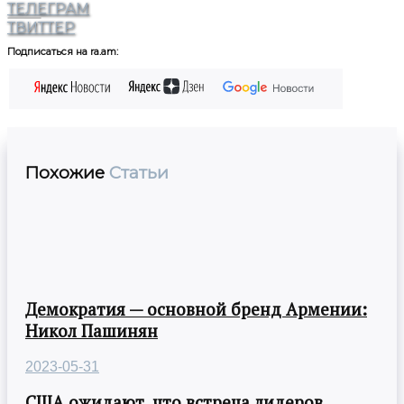
ТЕЛЕГРАМ
ТВИТТЕР
Подписаться на ra.am:
Похожие
Статьи
Демократия — основной бренд Армении:
Никол Пашинян
2023-05-31
США ожидают, что встреча лидеров