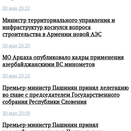
30 мая 20:22
Министр территориального управления и
инфраструктур коснулся вопроса
строительства в Армении новой АЭС
30 мая 20:20
МО Арцаха опубликовало кадры применения
азербайджанскими ВС минометов
30 мая 20:16
Премьер-министр Пашинян принял делегацию
во главе с председателем Государственного
собрания Республики Словения
30 мая 20:09
Премьер-министр Пашинян принял