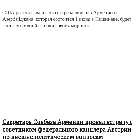
США рассчитывают, что встреча лидеров Армении и
Азербайджана, которая состоится 1 июня в Кишиневе, будет
конструктивной с точки зрения мирного...
Секретарь Совбеза Армении провел встречу с
советником федерального канцлера Австрии
по внешнеполитическим вопросам