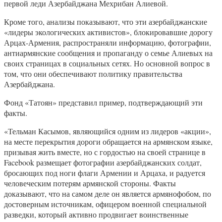
первой леди Азербайджана Мехрибан Алиевой.
Кроме того, анализы показывают, что эти азербайджанские
«лидеры экологических активистов», блокировавшие дорогу
Арцах-Армения, распространяли информацию, фотографии,
антиармянские сообщения и пропаганду о семье Алиевых на
своих страницах в социальных сетях. Но основной вопрос в
том, что они обеспечивают политику правительства
Азербайджана.
Фонд «Татоян» представил пример, подтверждающий эти
факты.
«Тельман Касымов, являющийся одним из лидеров «акции»,
на месте перекрытия дороги обращается на армянском языке,
призывая жить вместе, но с гордостью на своей странице в
Facebook размещает фотографии азербайджанских солдат,
бросающих под ноги флаги Армении и Арцаха, и радуется
человеческим потерям армянской стороны. Факты
доказывают, что на самом деле он является армянофобом, по
достоверным источникам, офицером военной специальной
разведки, который активно продвигает воинственные