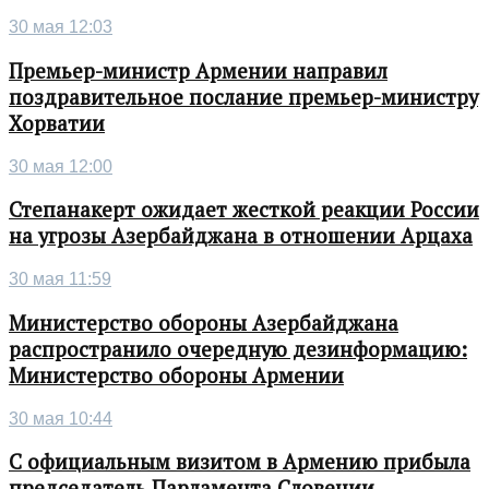
30 мая 12:03
Премьер-министр Армении направил
поздравительное послание премьер-министру
Хорватии
30 мая 12:00
Степанакерт ожидает жесткой реакции России
на угрозы Азербайджана в отношении Арцаха
30 мая 11:59
Министерство обороны Азербайджана
распространило очередную дезинформацию:
Министерство обороны Армении
30 мая 10:44
С официальным визитом в Армению прибыла
председатель Парламента Словении