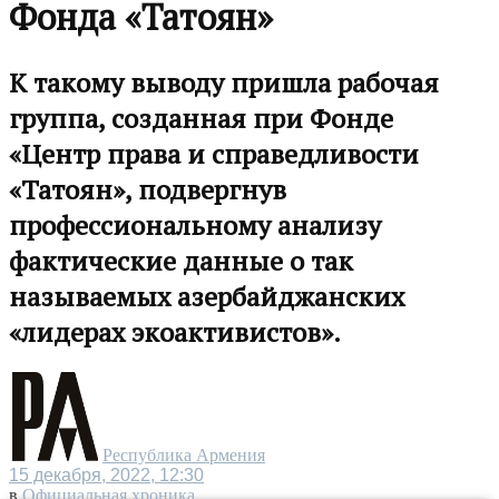
Фонда «Татоян»
К такому выводу пришла рабочая
группа, созданная при Фонде
«Центр права и справедливости
«Татоян», подвергнув
профессиональному анализу
фактические данные о так
называемых азербайджанских
«лидерах экоактивистов».
Республика Армения
15 декабря, 2022, 12:30
в
Официальная хроника