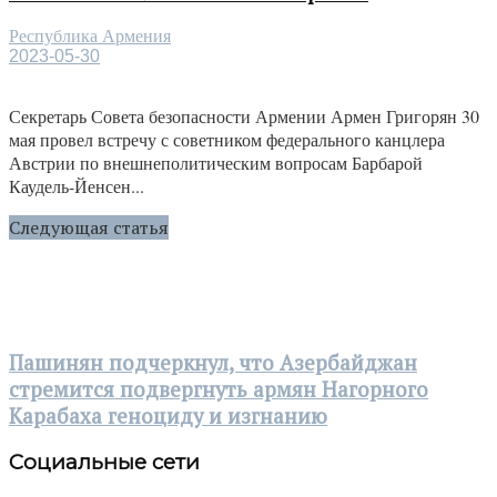
Республика Армения
2023-05-30
Секретарь Совета безопасности Армении Армен Григорян 30
мая провел встречу с советником федерального канцлера
Австрии по внешнеполитическим вопросам Барбарой
Каудель-Йенсен...
Следующая статья
Пашинян подчеркнул, что Азербайджан
стремится подвергнуть армян Нагорного
Карабаха геноциду и изгнанию
Социальные сети