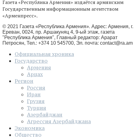
Газета «Республика Армения» издаётся армянским
Государственным информационным агентством
«Арменпресс».
© 2021 Газета «Республика Армения». Адрес: Армения, г.
Ереван, 0024, пр. Аршакуняц 4, 9-ый этаж, газета
"Республика Армения", Главный редактор: Арарат
Петросян, Тел.: +374 10 545700, Эл. почта:
contact@ra.am
Официальная хроника
Государство
Армения
Арцах
Регион
Россия
Иран
Грузия
Турция
Азербайджан
Агрессия Азербайджана
Экономика
Общество