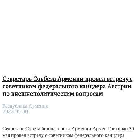
Секретарь Совбеза Армении провел встречу с
советником федерального канцлера Австрии
по внешнеполитическим вопросам
Республика Армения
2023-05-30
Секретарь Совета безопасности Армении Армен Григорян 30
мая провел встречу с советником федерального канцлера