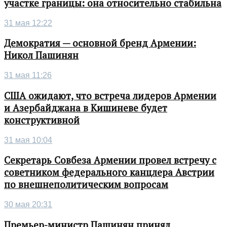
участке границы: она относительно стабильна
31 мая 12:22
Демократия — основной бренд Армении:
Никол Пашинян
31 мая 11:26
США ожидают, что встреча лидеров Армении
и Азербайджана в Кишиневе будет
конструктивной
31 мая 10:04
Секретарь Совбеза Армении провел встречу с
советником федерального канцлера Австрии
по внешнеполитическим вопросам
30 мая 20:31
Премьер-министр Пашинян принял