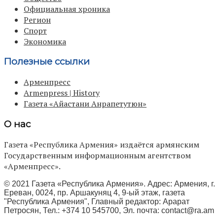
Официальная хроника
Регион
Спорт
Экономика
Полезные ссылки
Арменпресс
Armenpress | History
Газета «Айастани Анрапетутюн»
О нас
Газета «Республика Армения» издаётся армянским
Государственным информационным агентством
«Арменпресс».
© 2021 Газета «Республика Армения». Адрес: Армения, г.
Ереван, 0024, пр. Аршакуняц 4, 9-ый этаж, газета
"Республика Армения", Главный редактор: Арарат
Петросян, Тел.: +374 10 545700, Эл. почта:
contact@ra.am