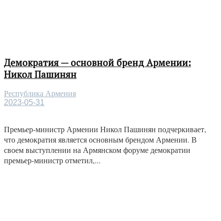
Демократия — основной бренд Армении:
Никол Пашинян
Республика Армения
2023-05-31
Премьер-министр Армении Никол Пашинян подчеркивает,
что демократия является основным брендом Армении. В
своем выступлении на Армянском форуме демократии
премьер-министр отметил,...