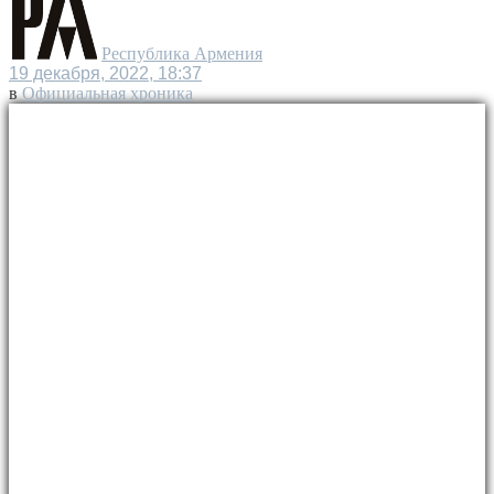
Республика Армения
19 декабря, 2022, 18:37
в
Официальная хроника