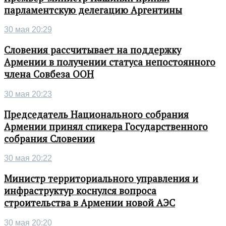
парламентскую делегацию Аргентины
30 мая 20:29
Словения рассчитывает на поддержку
Армении в получении статуса непостоянного
члена Совбеза ООН
30 мая 20:23
Председатель Национального собрания
Армении принял спикера Государственного
собрания Словении
30 мая 20:22
Министр территориального управления и
инфраструктур коснулся вопроса
строительства в Армении новой АЭС
30 мая 20:20