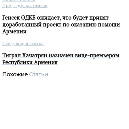
Предыдущая статья
Генсек ОДКБ ожидает, что будет принят
доработанный проект по оказанию помощи
Армении
Следующая статья
Тигран Хачатрян назначен вице-премьером
Республики Армения
Похожие
Статьи