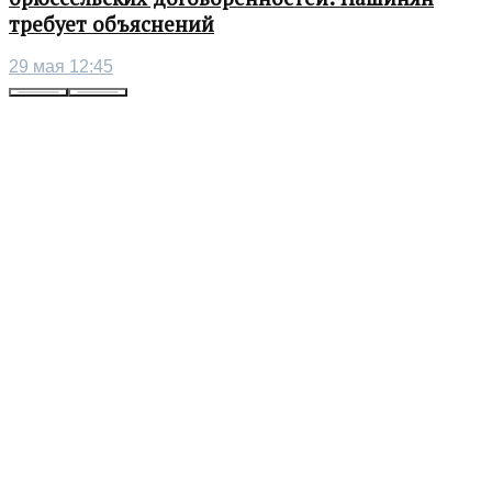
требует объяснений
29 мая 12:45