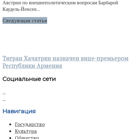
Австрии по внешнеполитическим вопросам Барбарой
Каудель-Йенсен...
Следующая статья
Тигран Хачатрян назначен вице-премьером
Республики Армения
Социальные сети
Навигация
Государство
Культура
Общество