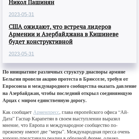
Никол Пашинян
2023-05-31
США ожидают, что встреча лидеров
Армении и Азербайджана в Кишиневе
будет конструктивной
2023-05-31
По инициативе различных структур диаспоры армяне
Бельгии провели акцию протеста в Брюсселе, требуя от
Евросоюза и международного сообщества оказать давление
на Азербайджан, чтобы последний открыл соединяющую
Арцах с миром единственную дорогу.
Как сообщает
Арменпресс
, глава европейского офиса “Ай-
Дата” Гаспар Карапетян в своем выступлении выразил
мнение, что Европа и международное сообщество по-
прежнему имеют две “меры”. Международная пресса очень
хорошо представила реалии в образной форме, однако