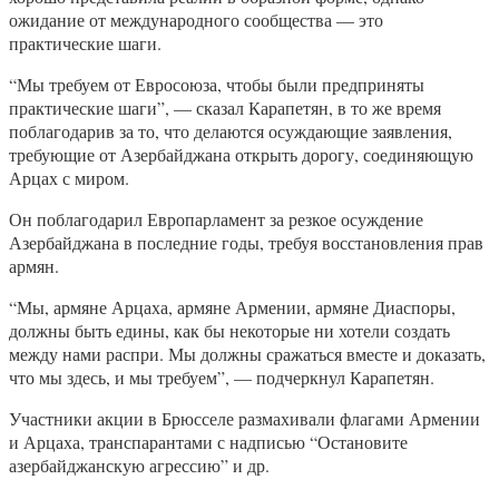
ожидание от международного сообщества — это
практические шаги.
“Мы требуем от Евросоюза, чтобы были предприняты
практические шаги”, — сказал Карапетян, в то же время
поблагодарив за то, что делаются осуждающие заявления,
требующие от Азербайджана открыть дорогу, соединяющую
Арцах с миром.
Он поблагодарил Европарламент за резкое осуждение
Азербайджана в последние годы, требуя восстановления прав
армян.
“Мы, армяне Арцаха, армяне Армении, армяне Диаспоры,
должны быть едины, как бы некоторые ни хотели создать
между нами распри. Мы должны сражаться вместе и доказать,
что мы здесь, и мы требуем”, — подчеркнул Карапетян.
Участники акции в Брюсселе размахивали флагами Армении
и Арцаха, транспарантами с надписью “Остановите
азербайджанскую агрессию” и др.