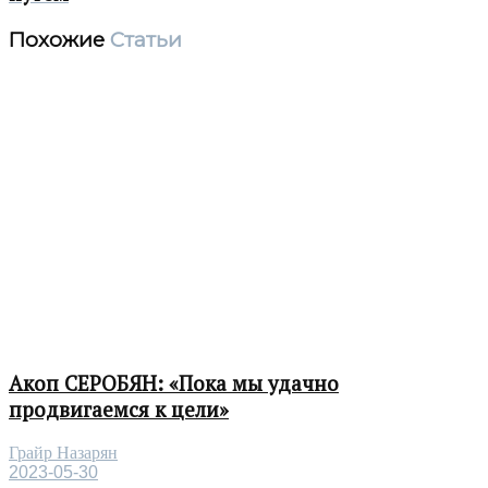
Похожие
Статьи
Акоп СЕРОБЯН: «Пока мы удачно
продвигаемся к цели»
Грайр Назарян
2023-05-30