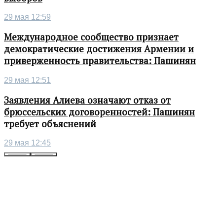
29 мая 12:59
Международное сообщество признает
демократические достижения Армении и
приверженность правительства: Пашинян
29 мая 12:51
Заявления Алиева означают отказ от
брюссельских договоренностей: Пашинян
требует объяснений
29 мая 12:45