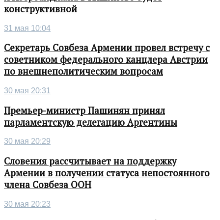
конструктивной
31 мая 10:04
Секретарь Совбеза Армении провел встречу с
советником федерального канцлера Австрии
по внешнеполитическим вопросам
30 мая 20:31
Премьер-министр Пашинян принял
парламентскую делегацию Аргентины
30 мая 20:29
Словения рассчитывает на поддержку
Армении в получении статуса непостоянного
члена Совбеза ООН
30 мая 20:23