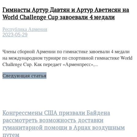
Гимнасты Артур Давтян и Артур Аветисян на
World Challenge Cup завоевали 4 медали
Республика Армения
2023-05-29
Члены сборной Армении по гимнастике завоевали 4 медали
на международном турнире по спортивной гимнастике World
Challenge Cup. Как передает «Арменпресс»,...
Следующая статья
Конгрессмены США призвали Байдена
рассмотреть возможность доставки
гуманитарной помощи в Арцах воздушным
путем