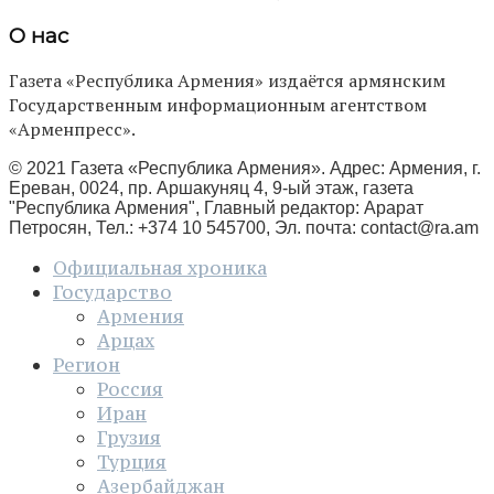
О нас
Газета «Республика Армения» издаётся армянским
Государственным информационным агентством
«Арменпресс».
© 2021 Газета «Республика Армения». Адрес: Армения, г.
Ереван, 0024, пр. Аршакуняц 4, 9-ый этаж, газета
"Республика Армения", Главный редактор: Арарат
Петросян, Тел.: +374 10 545700, Эл. почта:
contact@ra.am
Официальная хроника
Государство
Армения
Арцах
Регион
Россия
Иран
Грузия
Турция
Азербайджан