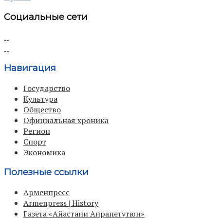
Социальные сети
Навигация
Государство
Культура
Общество
Официальная хроника
Регион
Спорт
Экономика
Полезные ссылки
Арменпресс
Armenpress | History
Газета «Айастани Анрапетутюн»