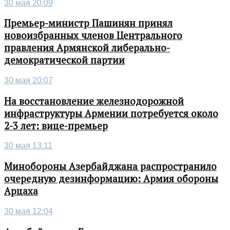
30 мая 20:09
Премьер-министр Пашинян принял
новоизбранных членов Центрального
правления Армянской либерально-
демократической партии
30 мая 20:07
На восстановление железнодорожной
инфраструктуры Армении потребуется около
2-3 лет: вице-премьер
30 мая 13:11
Минобороны Азербайджана распространило
очередную дезинформацию: Армия обороны
Арцаха
30 мая 12:04