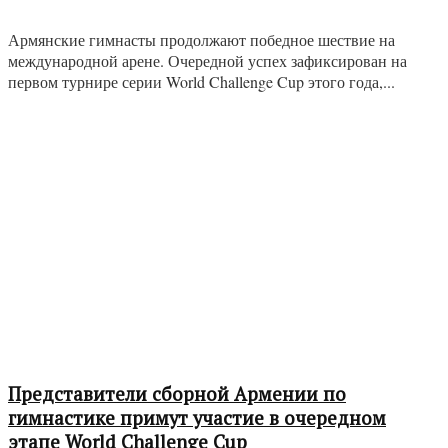
Армянские гимнасты продолжают победное шествие на
международной арене. Очередной успех зафиксирован на
первом турнире серии World Challenge Cup этого года,...
Представители сборной Армении по
гимнастике примут участие в очередном
этапе World Challenge Cup