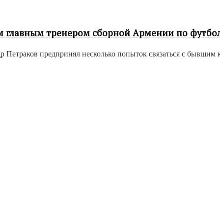
ым главным тренером сборной Армении по футбо
 Петраков предпринял несколько попыток связаться с бывшим к