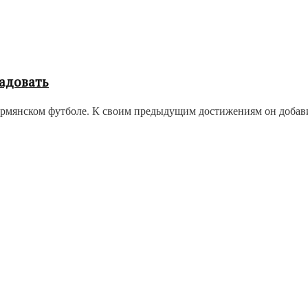
адовать
мянском футболе. К своим предыдущим достижениям он добавил 