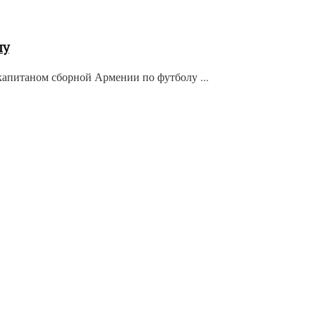
лу
апитаном сборной Армении по футболу ...