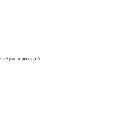
«Арменпресс», об ...