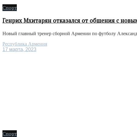
Спорт
Генрих Мхитарян отказался от общения с нов
Новый главный тренер сборной Армении по футболу Александр
Республика Армения
17 марта, 2023
Спорт