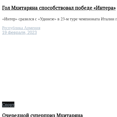
Гол Мхитаряна способствовал победе «Интера»
«Интер» сразился с «Удинезе» в 23-м туре чемпионата Италии 
Республика Армения
19 февраля, 2023
Спорт
Очередной суперприз Мхитаряна