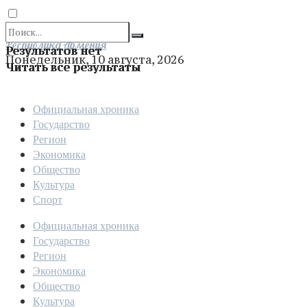
Отправить
Республика Армения
Результатов нет
Понедельник, 10 августа, 2026
Читать все результаты
Официальная хроника
Государство
Регион
Экономика
Общество
Культура
Спорт
Официальная хроника
Государство
Регион
Экономика
Общество
Культура