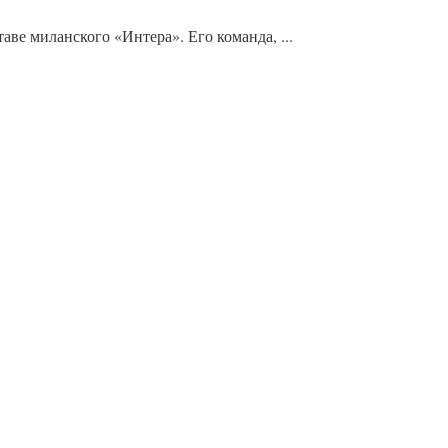
е миланского «Интера». Его команда, ...