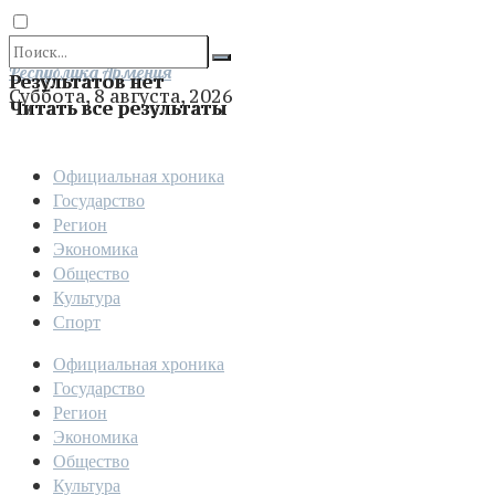
Отправить
Республика Армения
Результатов нет
Суббота, 8 августа, 2026
Читать все результаты
Официальная хроника
Государство
Регион
Экономика
Общество
Культура
Спорт
Официальная хроника
Государство
Регион
Экономика
Общество
Культура