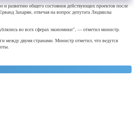
ю и развитию общего состояния действующих проектов после
Ерванд Захарян, отвечая на вопрос депутата Людмилы
ублялись во всех сферах экономики”, — отметил министр.
ги между двумя странами. Министр отметил, что ведутся
оты.