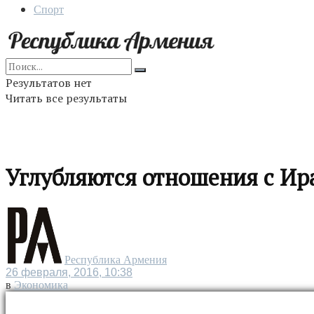
Спорт
Результатов нет
Читать все результаты
Углубляются отношения с И
Республика Армения
26 февраля, 2016, 10:38
в
Экономика