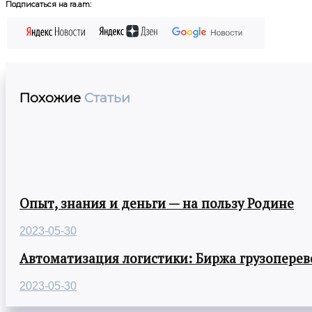
Подписаться на ra.am:
Похожие
Статьи
Опыт, знания и деньги — на пользу Родине
2023-05-30
Автоматизация логистики: Биржа грузоперев
2023-05-30