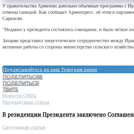
У правительства Армении довольно объемные программы с Ира
отмены санкций. Как сообщает Арменпресс, об этом в парламе
Саркисян.
“Недавно у президента состоялось совещание, и было четкое п
Захарян представил энергетическое сотрудничество между Иран
активные работы со стороны министерства сельского хозяйств
Подписывайтесь на наш Телеграм канал
ПОДЕЛИТЬСЯ
8
ПОДЕЛИТЬСЯ
ТВИТ
5
Новости СМИ2
Предыдущая статья
В резиденции Президента заключено Соглашен
Следующая статья