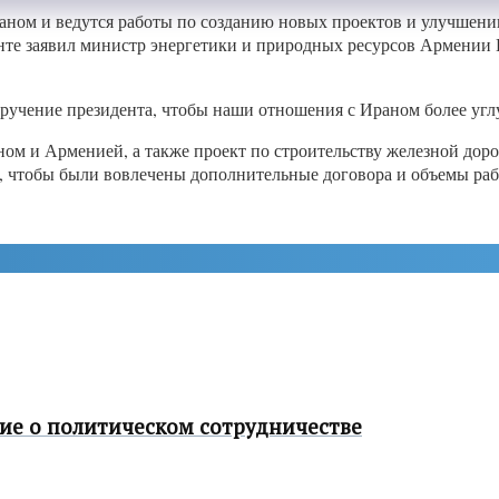
ном и ведутся работы по созданию новых проектов и улучшени
нте заявил министр энергетики и природных ресурсов Армении 
оручение президента, чтобы наши отношения с Ираном более угл
ом и Арменией, а также проект по строительству железной доро
а, чтобы были вовлечены дополнительные договора и объемы раб
ие о политическом сотрудничестве