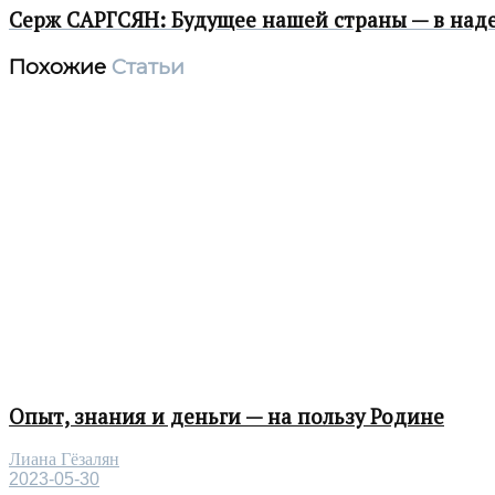
Серж САРГСЯН: Будущее нашей страны — в над
Похожие
Статьи
Опыт, знания и деньги — на пользу Родине
Лиана Гёзалян
2023-05-30