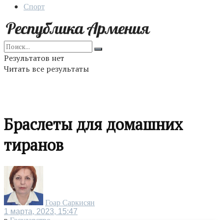
Спорт
Результатов нет
Читать все результаты
Браслеты для домашних
тиранов
Гоар Саркисян
1 марта, 2023, 15:47