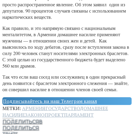
просто распространенное явление. Об этом заявил один из
депутатов. 90 процентов случаев связаны с использованием
наркотических веществ.
Как правило, и это напрямую связано с национальным
менталитетом, в Армении домашнее насилие применяют
мужчины — в отношении своих жен и детей. Как
выяснилось по ходу дебатов, сразу после вступления закона в
силу 200 человек станут носителями электронных браслетов.
С этой целью из государственного бюджета будет выделено
560 млн драмов.
Так что если ваш сосед или сослуживец в один прекрасный
день появится с браслетом электронного слежения — знайте,
он совершил насилие в отношении членов своей семьи.
Подписывайтесь на наш Телеграм канал
МЕТКИ:
АРМЕНИЯ
ГОСУДАРСТВО
ДОМАШНЕЕ
НАСИЛИЕ
ЗАКОНОПРОЕКТ
ПАРЛАМЕНТ
ПОДЕЛИТЬСЯ
8
ПОДЕЛИТЬСЯ