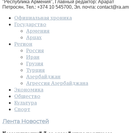
"Республика Армения", Главный редактор: Арарат
Петросян, Тел.: +374 10 545700, Эл. почта:
contact@ra.am
Официальная хроника
Государство
Армения
Арцах
Регион
Россия
Иран
Грузия
Турция
Азербайджан
Агрессия Азербайджана
Экономика
Общество
Культура
Спорт
Лента Новостей