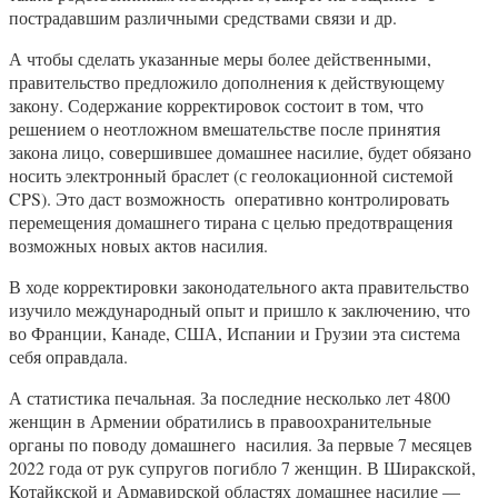
пострадавшим различными средствами связи и др.
А чтобы сделать указанные меры более действенными,
правительство предложило дополнения к действующему
закону. Содержание корректировок состоит в том, что
решением о неотложном вмешательстве после принятия
закона лицо, совершившее домашнее насилие, будет обязано
носить электронный браслет (с геолокационной системой
CPS). Это даст возможность оперативно контролировать
перемещения домашнего тирана с целью предотвращения
возможных новых актов насилия.
В ходе корректировки законодательного акта правительство
изучило международный опыт и пришло к заключению, что
во Франции, Канаде, США, Испании и Грузии эта система
себя оправдала.
А статистика печальная. За последние несколько лет 4800
женщин в Армении обратились в правоохранительные
органы по поводу домашнего насилия. За первые 7 месяцев
2022 года от рук супругов погибло 7 женщин. В Ширакской,
Котайкской и Армавирской областях домашнее насилие —