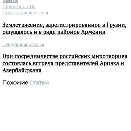
ТВИТ
5
Новости СМИ2
Предыдущая статья
Землетрясение, зарегистрированное в Грузии,
ощущалось и в ряде районов Армении
Следующая статья
При посредничестве российских миротворцев
состоялась встреча представителей Арцаха и
Азербайджана
Похожие
Статьи