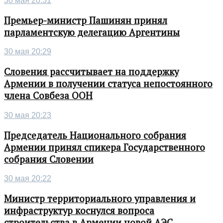
30 мая 20:31
Премьер-министр Пашинян принял
парламентскую делегацию Аргентины
30 мая 20:29
Словения рассчитывает на поддержку
Армении в получении статуса непостоянного
члена Совбеза ООН
30 мая 20:23
Председатель Национального собрания
Армении принял спикера Государственного
собрания Словении
30 мая 20:22
Министр территориального управления и
инфраструктур коснулся вопроса
строительства в Армении новой АЭС