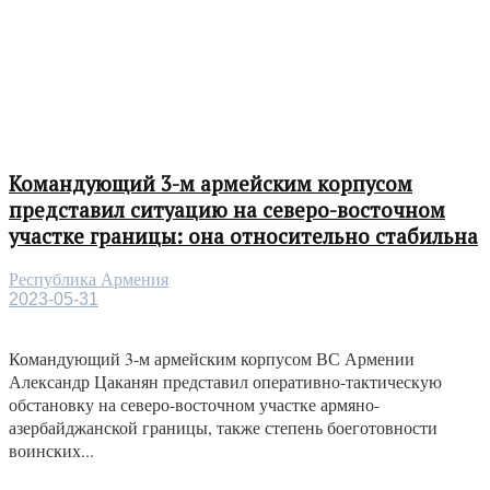
Командующий 3-м армейским корпусом
представил ситуацию на северо-восточном
участке границы: она относительно стабильна
Республика Армения
2023-05-31
Командующий 3-м армейским корпусом ВС Армении
Александр Цаканян представил оперативно-тактическую
обстановку на северо-восточном участке армяно-
азербайджанской границы, также степень боеготовности
воинских...