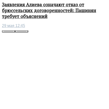
Заявления Алиева означают отказ от
брюссельских договоренностей: Пашинян
требует объяснений
29 мая 12:45