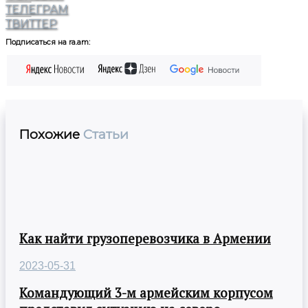
ТЕЛЕГРАМ
ТВИТТЕР
Подписаться на ra.am:
Похожие
Статьи
Как найти грузоперевозчика в Армении
2023-05-31
Командующий 3-м армейским корпусом