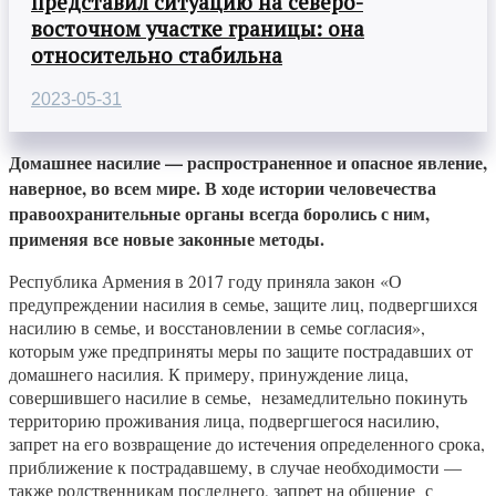
представил ситуацию на северо-
восточном участке границы: она
относительно стабильна
2023-05-31
Домашнее насилие — распространенное и опасное явление,
наверное, во всем мире. В ходе истории человечества
правоохранительные органы всегда боролись с ним,
применяя все новые законные методы.
Республика Армения в 2017 году приняла закон «О
предупреждении насилия в семье, защите лиц, подвергшихся
насилию в семье, и восстановлении в семье согласия»,
которым уже предприняты меры по защите пострадавших от
домашнего насилия. К примеру, принуждение лица,
совершившего насилие в семье, незамедлительно покинуть
территорию проживания лица, подвергшегося насилию,
запрет на его возвращение до истечения определенного срока,
приближение к пострадавшему, в случае необходимости —
также родственникам последнего, запрет на общение с