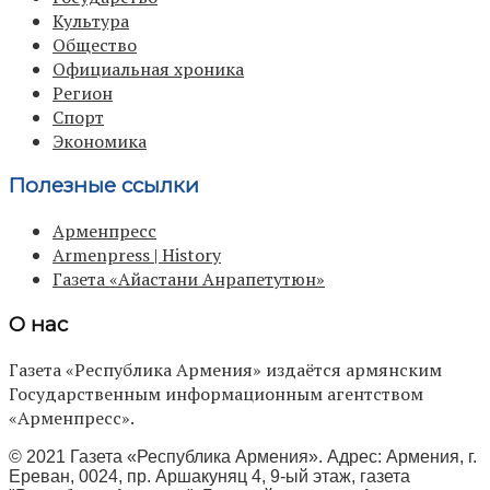
Культура
Общество
Официальная хроника
Регион
Спорт
Экономика
Полезные ссылки
Арменпресс
Armenpress | History
Газета «Айастани Анрапетутюн»
О нас
Газета «Республика Армения» издаётся армянским
Государственным информационным агентством
«Арменпресс».
© 2021 Газета «Республика Армения». Адрес: Армения, г.
Ереван, 0024, пр. Аршакуняц 4, 9-ый этаж, газета