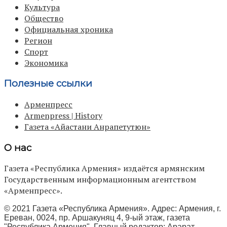
Культура
Общество
Официальная хроника
Регион
Спорт
Экономика
Полезные ссылки
Арменпресс
Armenpress | History
Газета «Айастани Анрапетутюн»
О нас
Газета «Республика Армения» издаётся армянским
Государственным информационным агентством
«Арменпресс».
© 2021 Газета «Республика Армения». Адрес: Армения, г.
Ереван, 0024, пр. Аршакуняц 4, 9-ый этаж, газета
"Республика Армения", Главный редактор: Арарат