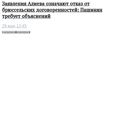
Заявления Алиева означают отказ от
брюссельских договоренностей: Пашинян
требует объяснений
29 мая 12:45