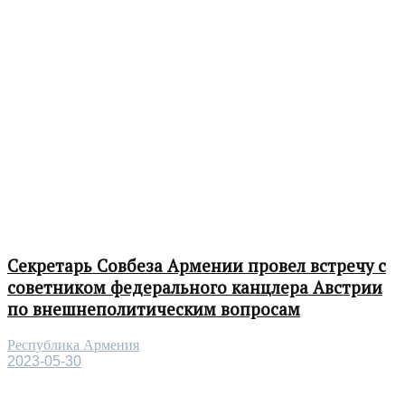
Секретарь Совбеза Армении провел встречу с
советником федерального канцлера Австрии
по внешнеполитическим вопросам
Республика Армения
2023-05-30