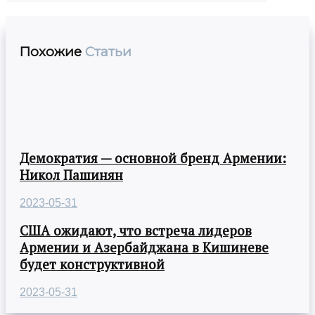
Похожие
Статьи
Демократия — основной бренд Армении:
Никол Пашинян
2023-05-31
США ожидают, что встреча лидеров
Армении и Азербайджана в Кишиневе
будет конструктивной
2023-05-31