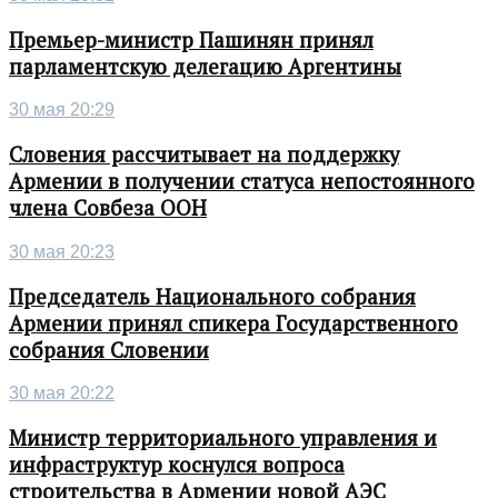
Премьер-министр Пашинян принял
парламентскую делегацию Аргентины
30 мая 20:29
Словения рассчитывает на поддержку
Армении в получении статуса непостоянного
члена Совбеза ООН
30 мая 20:23
Председатель Национального собрания
Армении принял спикера Государственного
собрания Словении
30 мая 20:22
Министр территориального управления и
инфраструктур коснулся вопроса
строительства в Армении новой АЭС