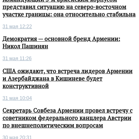
представил ситуацию на северо-восточном
участке границы: она относительно стабильна
31 мая 12:22
Демократия — основной бренд Армении:
Никол Пашинян
31 мая 11:26
США ожидают, что встреча лидеров Армении
и Азербайджана в Кишиневе будет
конструктивной
31 мая 10:04
Секретарь Совбеза Армении провел встречу с
советником федерального канцлера Австрии
по внешнеполитическим вопросам
30 мая 20:31