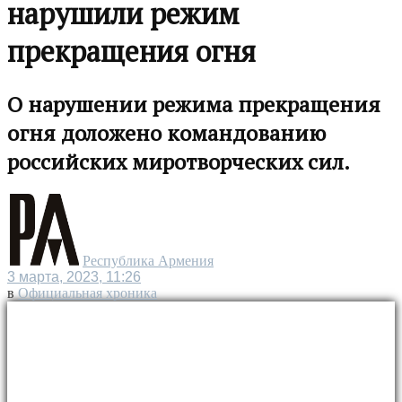
нарушили режим
прекращения огня
О нарушении режима прекращения
огня доложено командованию
российских миротворческих сил.
Республика Армения
3 марта, 2023, 11:26
в
Официальная хроника