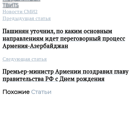
ТВИТ
5
Новости СМИ2
Предыдущая статья
Пашинян уточнил, по каким основным
направлениям идет переговорный процесс
Армения-Азербайджан
Следующая статья
Премьер-министр Армении поздравил главу
правительства РФ с Днем рождения
Похожие
Статьи