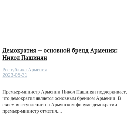
Демократия — основной бренд Армении:
Никол Пашинян
Республика Армения
2023-05-31
Премьер-министр Армении Никол Пашинян подчеркивает,
что демократия является основным брендом Армении. В
своем выступлении на Армянском форуме демократии
премьер-министр отметил,...