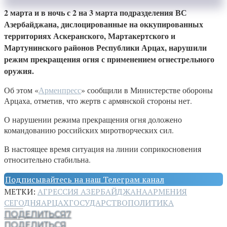
2 марта и в ночь с 2 на 3 марта подразделения ВС
Азербайджана, дислоцированные на оккупированных
территориях Аскеранского, Мартакертского и
Мартунинского районов Республики Арцах, нарушили
режим прекращения огня с применением огнестрельного
оружия.
Об этом «
Арменпресс
» сообщили в Министерстве обороны
Арцаха, отметив, что жертв с армянской стороны нет.
О нарушении режима прекращения огня доложено
командованию российских миротворческих сил.
В настоящее время ситуация на линии соприкосновения
относительно стабильна.
Подписывайтесь на наш Телеграм канал
МЕТКИ:
АГРЕССИЯ АЗЕРБАЙДЖАНА
АРМЕНИЯ
СЕГОДНЯ
АРЦАХ
ГОСУДАРСТВО
ПОЛИТИКА
ПОДЕЛИТЬСЯ
7
ПОДЕЛИТЬСЯ