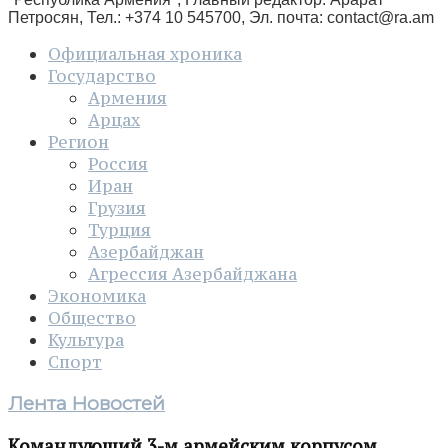
Петросян, Тел.: +374 10 545700, Эл. почта:
contact@ra.am
Официальная хроника
Государство
Армения
Арцах
Регион
Россия
Иран
Грузия
Турция
Азербайджан
Агрессия Азербайджана
Экономика
Общество
Культура
Спорт
Лента Новостей
Командующий 3-м армейским корпусом