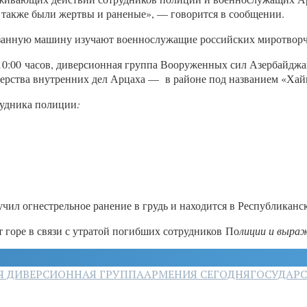
 также были жертвы и раненые», — говорится в сообщении.
казанную машину изучают военнослужащие российских миротворч
0:00 часов, диверсионная группа Вооруженных сил Азербайджа
ерства внутренних дел Арцаха — в районе под названием «Хай
рудника полиции
:
ил огнестрельное ранение в грудь и находится в Республиканс
 горе в связи с утратой погибших сотрудников По
лиции и выра
Я ДИВЕРСИОННАЯ ГРУППА
АРМЕНИЯ СЕГОДНЯ
ГОСУДАР