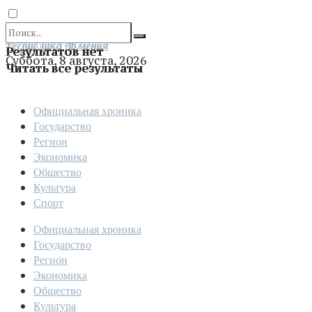
Отправить
Республика Армения
Результатов нет
Суббота, 8 августа, 2026
Читать все результаты
Официальная хроника
Государство
Регион
Экономика
Общество
Культура
Спорт
Официальная хроника
Государство
Регион
Экономика
Общество
Культура