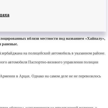
цаха
лоцированных вблизи местности под названием «Хайпалу»,
и раненые.
Азербайджана на полицейский автомобиль в указанном районе.
урного автомобиля Паспортно-визового управления полиции
Армении в Арцах. Однако на самом деле не не перевозилось
Армии обороны, находившихся на прилегающей позиции, с