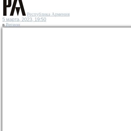
Республика Армения
5 марта, 2023, 19:50
в
Регион