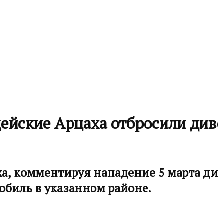
йские Арцаха отбросили диве
ха, комментируя нападение 5 марта д
обиль в указанном районе.