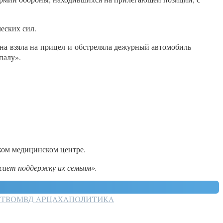
еских сил.
на взяла на прицел и обстреляла дежурный автомобиль
палу».
ком медицинском центре.
жает поддержку их семьям».
СТВО
МВД АРЦАХА
ПОЛИТИКА