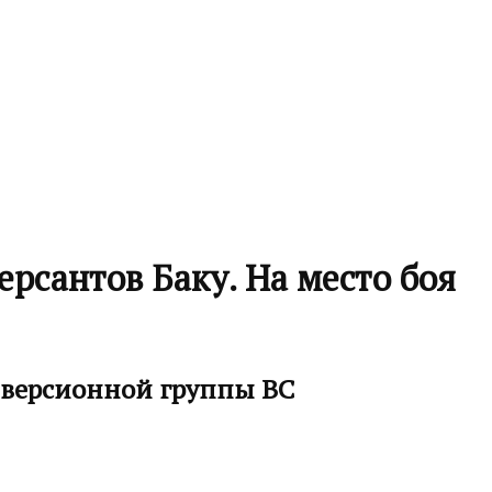
рсантов Баку. На место боя
иверсионной группы ВС