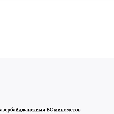
 азербайджанскими ВС минометов