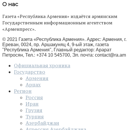
О нас
Газета «Республика Армения» издаётся армянским
Государственным информационным агентством
«Арменпресс».
© 2021 Газета «Республика Армения». Адрес: Армения, г.
Ереван, 0024, пр. Аршакуняц 4, 9-ый этаж, газета
"Республика Армения", Главный редактор: Арарат
Петросян, Тел.: +374 10 545700, Эл. почта:
contact@ra.am
Официальная хроника
Государство
Армения
Арцах
Регион
Россия
Иран
Грузия
Турция
Азербайджан
Агрессия Азербайджана