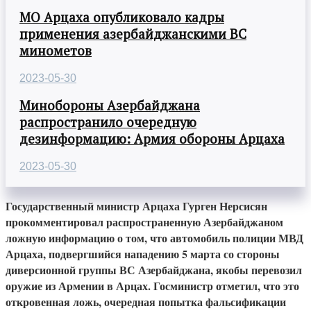
МО Арцаха опубликовало кадры
применения азербайджанскими ВС
минометов
2023-05-30
Минобороны Азербайджана
распространило очередную
дезинформацию: Армия обороны Арцаха
2023-05-30
Государственный министр Арцаха Гурген Нерсисян
прокомментировал распространенную Азербайджаном
ложную информацию о том, что автомобиль полиции МВД
Арцаха, подвергшийся нападению 5 марта со стороны
диверсионной группы ВС Азербайджана, якобы перевозил
оружие из Армении в Арцах. Госминистр отметил, что это
откровенная ложь, очередная попытка фальсификации