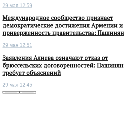
29 мая 12:59
Международное сообщество признает
демократические достижения Армении и
приверженность правительства: Пашинян
29 мая 12:51
Заявления Алиева означают отказ от
брюссельских договоренностей: Пашинян
требует объяснений
29 мая 12:45