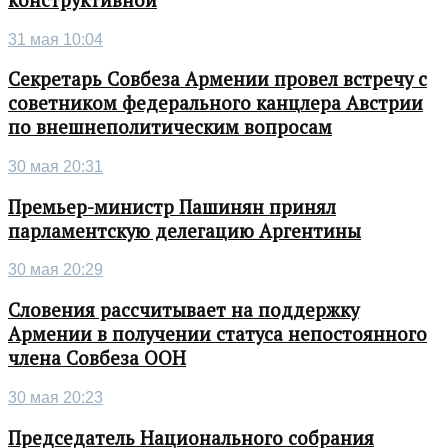
31 мая 10:04
Секретарь Совбеза Армении провел встречу с
советником федерального канцлера Австрии
по внешнеполитическим вопросам
30 мая 20:31
Премьер-министр Пашинян принял
парламентскую делегацию Аргентины
30 мая 20:29
Словения рассчитывает на поддержку
Армении в получении статуса непостоянного
члена Совбеза ООН
30 мая 20:23
Председатель Национального собрания