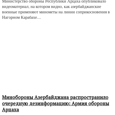
Министерство обороны Республики Арцаха опубликовало
видеоматериал, на котором видно, как азербайджанские
военные применяют минометы на линии соприкосновения в
Нагорном Карабахе....
Минобороны Азербайджана распространило
очередную дезинформацию: Армия обороны
Арцаха