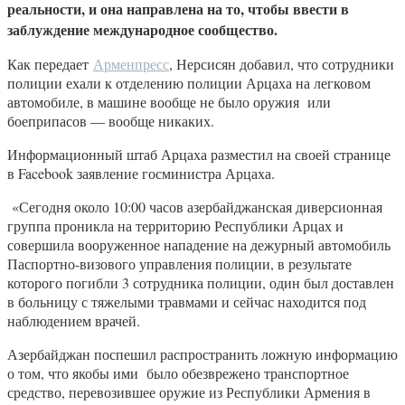
реальности, и она направлена ​​на то, чтобы ввести в
заблуждение международное сообщество.
Как передает
Арменпресс
, Нерсисян добавил, что сотрудники
полиции ехали к отделению полиции Арцаха на легковом
автомобиле, в машине вообще не было оружия или
боеприпасов — вообще никаких.
Информационный штаб Арцаха разместил на своей странице
в Facebook заявление госминистра Арцаха.
«Сегодня около 10:00 часов азербайджанская диверсионная
группа проникла на территорию Республики Арцах и
совершила вооруженное нападение на дежурный автомобиль
Паспортно-визового управления полиции, в результате
которого погибли 3 сотрудника полиции, один был доставлен
в больницу с тяжелыми травмами и сейчас находится под
наблюдением врачей.
Азербайджан поспешил распространить ложную информацию
о том, что якобы ими было обезврежено транспортное
средство, перевозившее оружие из Республики Армения в