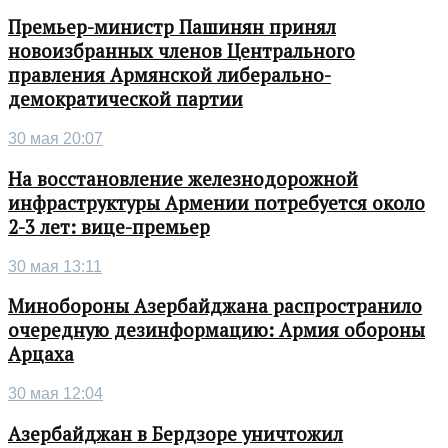
Премьер-министр Пашинян принял
новоизбранных членов Центрального
правления Армянской либерально-
демократической партии
30 мая 20:07
На восстановление железнодорожной
инфраструктуры Армении потребуется около
2-3 лет: вице-премьер
30 мая 13:11
Минобороны Азербайджана распространило
очередную дезинформацию: Армия обороны
Арцаха
30 мая 12:04
Азербайджан в Бердзоре уничтожил