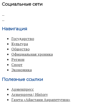
Социальные сети
Навигация
Государство
Культура
Общество
Официальная хроника
Регион
Спорт
Экономика
Полезные ссылки
Арменпресс
Armenpress | History
Газета «Айастани Анрапетутюн»