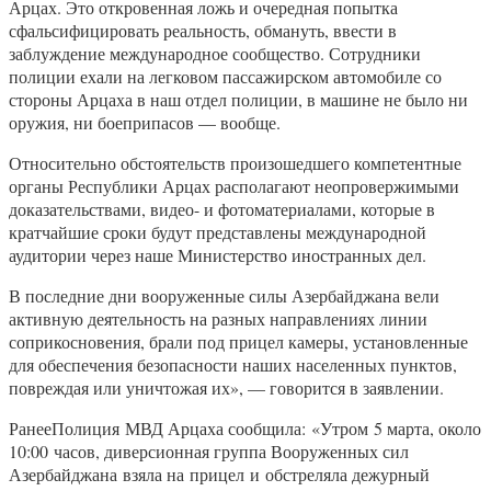
Арцах. Это откровенная ложь и очередная попытка
сфальсифицировать реальность, обмануть, ввести в
заблуждение международное сообщество. Сотрудники
полиции ехали на легковом пассажирском автомобиле со
стороны Арцаха в наш отдел полиции, в машине не было ни
оружия, ни боеприпасов — вообще.
Относительно обстоятельств произошедшего компетентные
органы Республики Арцах располагают неопровержимыми
доказательствами, видео- и фотоматериалами, которые в
кратчайшие сроки будут представлены международной
аудитории через наше Министерство иностранных дел.
В последние дни вооруженные силы Азербайджана вели
активную деятельность на разных направлениях линии
соприкосновения, брали под прицел камеры, установленные
для обеспечения безопасности наших населенных пунктов,
повреждая или уничтожая их», — говорится в заявлении.
РанееПолиция МВД Арцаха сообщила: «Утром 5 марта, около
10:00 часов, диверсионная группа Вооруженных сил
Азербайджана взяла на прицел и обстреляла дежурный