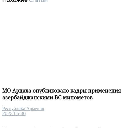
Похожие
Статьи
МО Арцаха опубликовало кадры применения
азербайджанскими ВС минометов
Республика Армения
2023-05-30