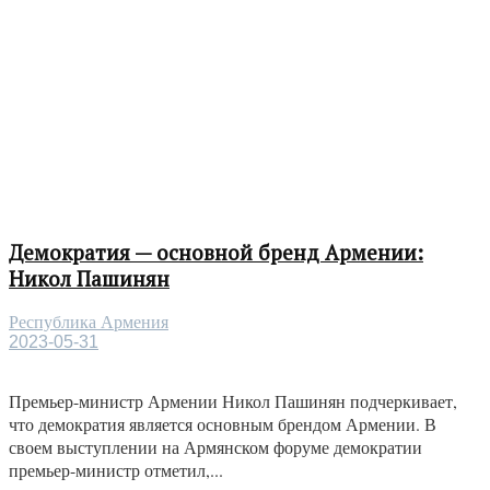
Демократия — основной бренд Армении:
Никол Пашинян
Республика Армения
2023-05-31
Премьер-министр Армении Никол Пашинян подчеркивает,
что демократия является основным брендом Армении. В
своем выступлении на Армянском форуме демократии
премьер-министр отметил,...