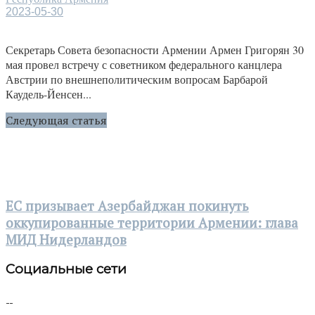
2023-05-30
Секретарь Совета безопасности Армении Армен Григорян 30
мая провел встречу с советником федерального канцлера
Австрии по внешнеполитическим вопросам Барбарой
Каудель-Йенсен...
Следующая статья
ЕС призывает Азербайджан покинуть
оккупированные территории Армении: глава
МИД Нидерландов
Социальные сети