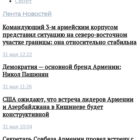
Спорт
Лента Новостей
Командующий 3-м армейским корпусом
представил ситуацию на северо-восточном
участке границы: она относительно стабильна
31 мая 12:22
Демократия — основной бренд Армении:
Никол Пашинян
31 мая 11:26
США ожидают, что встреча лидеров Армении
и Азербайджана в Кишиневе будет
конструктивной
31 мая 10:04
Секретарь Совбеза Армении провел встречу с