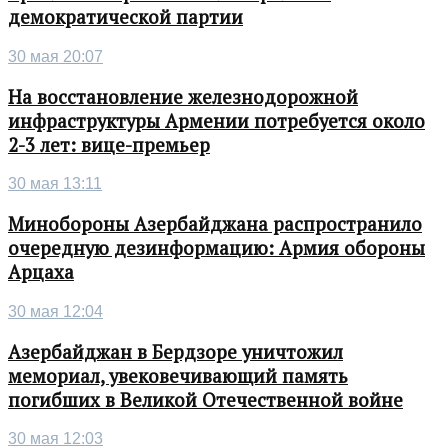
демократической партии
30 мая 20:07
На восстановление железнодорожной
инфраструктуры Армении потребуется около
2-3 лет: вице-премьер
30 мая 13:11
Минобороны Азербайджана распространило
очередную дезинформацию: Армия обороны
Арцаха
30 мая 12:04
Азербайджан в Бердзоре уничтожил
мемориал, увековечивающий память
погибших в Великой Отечественной войне
30 мая 12:03