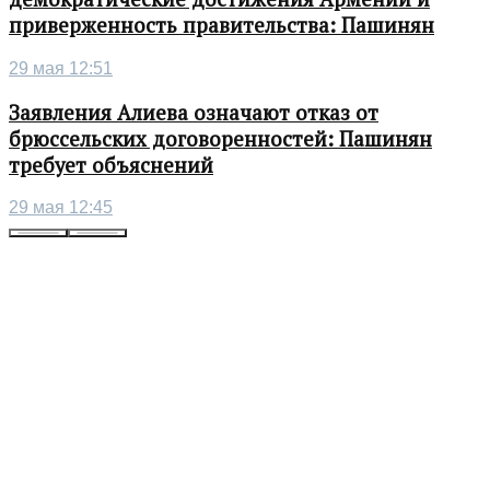
приверженность правительства: Пашинян
29 мая 12:51
Заявления Алиева означают отказ от
брюссельских договоренностей: Пашинян
требует объяснений
29 мая 12:45