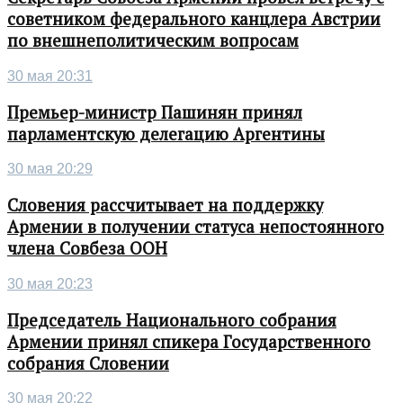
советником федерального канцлера Австрии
по внешнеполитическим вопросам
30 мая 20:31
Премьер-министр Пашинян принял
парламентскую делегацию Аргентины
30 мая 20:29
Словения рассчитывает на поддержку
Армении в получении статуса непостоянного
члена Совбеза ООН
30 мая 20:23
Председатель Национального собрания
Армении принял спикера Государственного
собрания Словении
30 мая 20:22