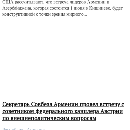
США рассчитывают, что встреча лидеров Армении и
Азербайджана, которая состоится 1 июня в Кишиневе, будет
конструктивной с точки зрения мирного...
Секретарь Совбеза Армении провел встречу с
советником федерального канцлера Австрии
по внешнеполитическим вопросам
Республика Армения