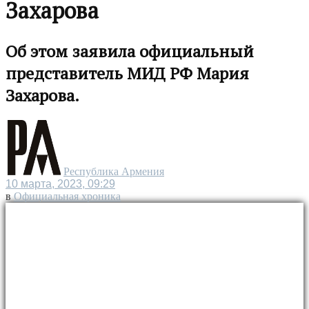
Захарова
Об этом заявила официальный
представитель МИД РФ Мария
Захарова.
Республика Армения
10 марта, 2023, 09:29
в
Официальная хроника