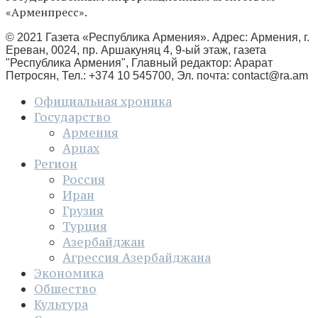
«Арменпресс».
© 2021 Газета «Республика Армения». Адрес: Армения, г.
Ереван, 0024, пр. Аршакуняц 4, 9-ый этаж, газета
"Республика Армения", Главный редактор: Арарат
Петросян, Тел.: +374 10 545700, Эл. почта:
contact@ra.am
Официальная хроника
Государство
Армения
Арцах
Регион
Россия
Иран
Грузия
Турция
Азербайджан
Агрессия Азербайджана
Экономика
Общество
Культура