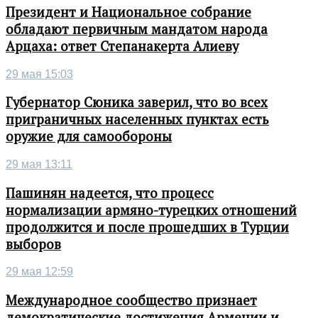
Президент и Национальное собрание
обладают первичным мандатом народа
Арцаха: ответ Степанакерта Алиеву
29 мая 15:03
Губернатор Сюника заверил, что во всех
приграничных населенных пунктах есть
оружие для самообороны
29 мая 13:11
Пашинян надеется, что процесс
нормализации армяно-турецких отношений
продолжится и после прошедших в Турции
выборов
29 мая 12:59
Международное сообщество признает
демократические достижения Армении и