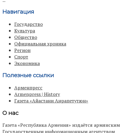
Навигация
Государство
Культура
Общество
Официальная хроника
Регион
Спорт
Экономика
Полезные ссылки
Арменпресс
Armenpress | History
Газета «Айастани Анрапетутюн»
О нас
Газета «Республика Армения» издаётся армянским
Государственным информационным агентством