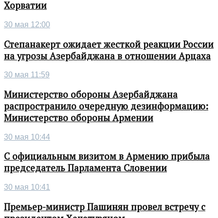
Хорватии
30 мая 12:00
Степанакерт ожидает жесткой реакции России
на угрозы Азербайджана в отношении Арцаха
30 мая 11:59
Министерство обороны Азербайджана
распространило очередную дезинформацию:
Министерство обороны Армении
30 мая 10:44
С официальным визитом в Армению прибыла
председатель Парламента Словении
30 мая 10:41
Премьер-министр Пашинян провел встречу с