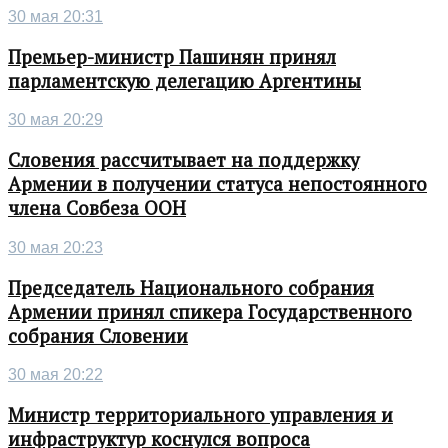
30 мая 20:31
Премьер-министр Пашинян принял
парламентскую делегацию Аргентины
30 мая 20:29
Словения рассчитывает на поддержку
Армении в получении статуса непостоянного
члена Совбеза ООН
30 мая 20:23
Председатель Национального собрания
Армении принял спикера Государственного
собрания Словении
30 мая 20:22
Министр территориального управления и
инфраструктур коснулся вопроса