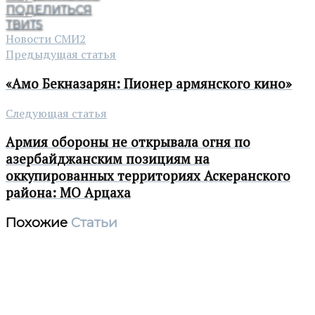
ПОДЕЛИТЬСЯ
ТВИТ
5
Новости СМИ2
Предыдущая статья
«Амо Бекназарян: Пионер армянского кино»
Следующая статья
Армия обороны не открывала огня по
азербайджанским позициям на
оккупированных территориях Аскеранского
района: МО Арцаха
Похожие
Статьи