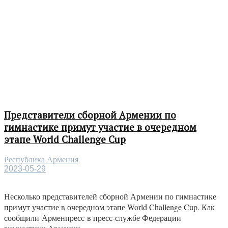
Представители сборной Армении по
гимнастике примут участие в очередном
этапе World Challenge Cup
Республика Армения
2023-05-29
Несколько представителей сборной Армении по гимнастике
примут участие в очередном этапе World Challenge Cup. Как
сообщили Арменпресс в пресс-службе Федерации