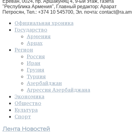
Ереван, 0024, пр. Аршакуняц 4, 9-ый этаж, газета
"Республика Армения", Главный редактор: Арарат
Петросян, Тел.: +374 10 545700, Эл. почта:
contact@ra.am
Официальная хроника
Государство
Армения
Арцах
Регион
Россия
Иран
Грузия
Турция
Азербайджан
Агрессия Азербайджана
Экономика
Общество
Культура
Спорт
Лента Новостей