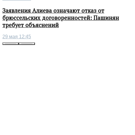
Заявления Алиева означают отказ от
брюссельских договоренностей: Пашинян
требует объяснений
29 мая 12:45