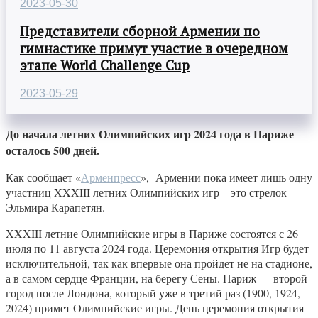
2023-05-30
Представители сборной Армении по
гимнастике примут участие в очередном
этапе World Challenge Cup
2023-05-29
До начала летних Олимпийских игр 2024 года в Париже
осталось 500 дней.
Как сообщает «
Арменпресс
», Армении пока имеет лишь одну
участниц XXXIII летних Олимпийских игр – это стрелок
Эльмира Карапетян.
XXXIII летние Олимпийские игры в Париже состоятся с 26
июля по 11 августа 2024 года. Церемония открытия Игр будет
исключительной, так как впервые она пройдет не на стадионе,
а в самом сердце Франции, на берегу Сены. Париж — второй
город после Лондона, который уже в третий раз (1900, 1924,
2024) примет Олимпийские игры. День церемония открытия