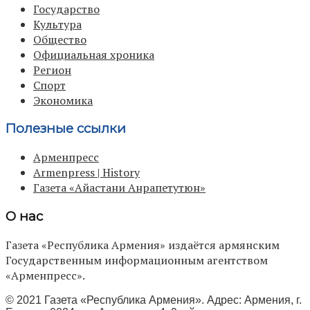
Государство
Культура
Общество
Официальная хроника
Регион
Спорт
Экономика
Полезные ссылки
Арменпресс
Armenpress | History
Газета «Айастани Анрапетутюн»
О нас
Газета «Республика Армения» издаётся армянским
Государственным информационным агентством
«Арменпресс».
© 2021 Газета «Республика Армения». Адрес: Армения, г.