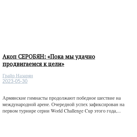
Акоп СЕРОБЯН: «Пока мы удачно
продвигаемся к цели»
Грайр Назарян
2023-05-30
Армянские гимнасты продолжают победное шествие на
международной арене. Очередной успех зафиксирован на
первом турнире серии World Challenge Cup этого года,...