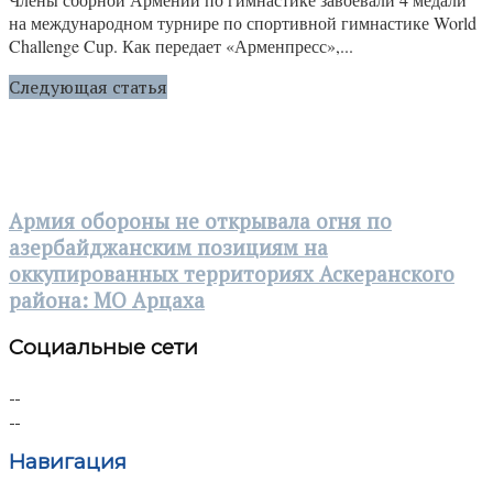
на международном турнире по спортивной гимнастике World
Challenge Cup. Как передает «Арменпресс»,...
Следующая статья
Армия обороны не открывала огня по
азербайджанским позициям на
оккупированных территориях Аскеранского
района: МО Арцаха
Социальные сети
Навигация