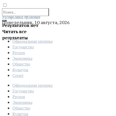
Отправить
Республика Армения
Понедельник, 10 августа, 2026
Результатов нет
Читать все
результаты
Официальная хроника
Государство
Регион
Экономика
Общество
Культура
Спорт
Официальная хроника
Государство
Регион
Экономика
Общество
Культура