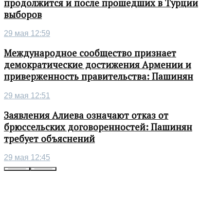
продолжится и после прошедших в Турции
выборов
29 мая 12:59
Международное сообщество признает
демократические достижения Армении и
приверженность правительства: Пашинян
29 мая 12:51
Заявления Алиева означают отказ от
брюссельских договоренностей: Пашинян
требует объяснений
29 мая 12:45