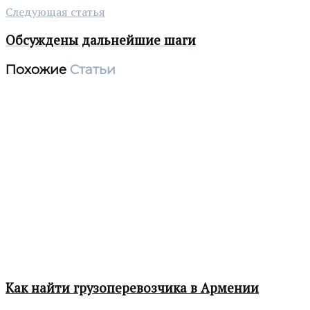
Следующая статья
Обсуждены дальнейшие шаги
Похожие
Статьи
Как найти грузоперевозчика в Армении