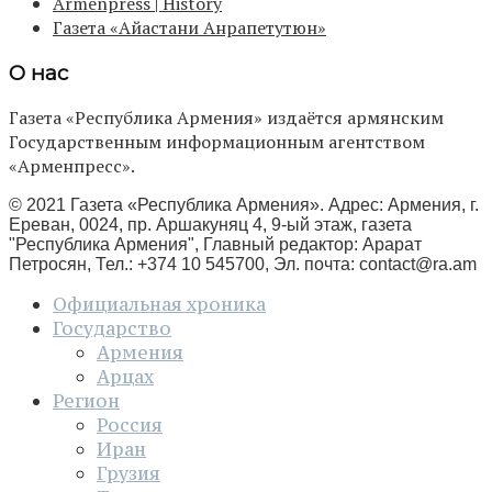
Armenpress | History
Газета «Айастани Анрапетутюн»
О нас
Газета «Республика Армения» издаётся армянским
Государственным информационным агентством
«Арменпресс».
© 2021 Газета «Республика Армения». Адрес: Армения, г.
Ереван, 0024, пр. Аршакуняц 4, 9-ый этаж, газета
"Республика Армения", Главный редактор: Арарат
Петросян, Тел.: +374 10 545700, Эл. почта:
contact@ra.am
Официальная хроника
Государство
Армения
Арцах
Регион
Россия
Иран
Грузия