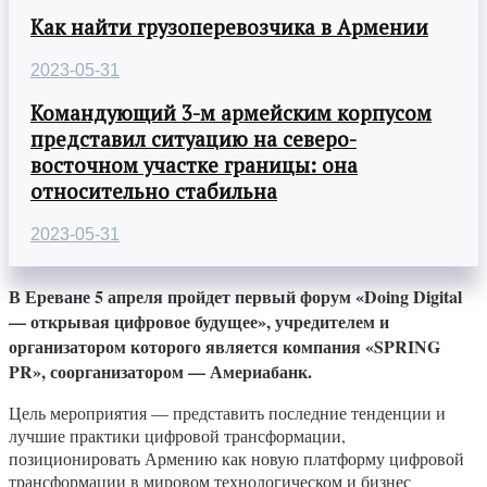
Как найти грузоперевозчика в Армении
2023-05-31
Командующий 3-м армейским корпусом
представил ситуацию на северо-
восточном участке границы: она
относительно стабильна
2023-05-31
В Ереване 5 апреля пройдет первый форум «Doing Digital
— открывая цифровое будущее», учредителем и
организатором которого является компания «SPRING
PR», соорганизатором — Америабанк.
Цель мероприятия — представить последние тенденции и
лучшие практики цифровой трансформации,
позиционировать Армению как новую платформу цифровой
трансформации в мировом технологическом и бизнес