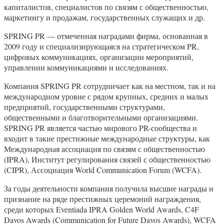
капиталистов, специалистов по связям с общественностью,
маркетингу и продажам, государственных служащих и др.
SPRING PR — отмеченная наградами фирма, основанная в
2009 году и специализирующаяся на стратегическом PR,
цифровых коммуникациях, организации мероприятий,
управлении коммуникациями и исследованиях.
Компания SPRING PR сотрудничает как на местном, так и на
международном уровне с рядом крупных, средних и малых
предприятий, государственными структурами,
общественными и благотворительными организациями.
SPRING PR является частью мирового PR-сообщества и
входит в такие престижные международные структуры, как
Международная ассоциация по связям с общественностью
(IPRA), Институт регулирования связей с общественностью
(CIPR), Ассоциация World Communication Forum (WCFA).
За годы деятельности компания получила высшие награды и
признание на ряде престижных церемоний награждения,
среди которых Eventiada IPRA Golden World Awards, C4F
Davos Awards (Communication for Future Davos Awards), WCFA