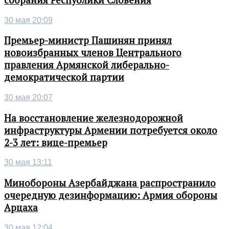
30 мая 20:09
Премьер-министр Пашинян принял
новоизбранных членов Центрального
правления Армянской либерально-
демократической партии
30 мая 20:07
На восстановление железнодорожной
инфраструктуры Армении потребуется около
2-3 лет: вице-премьер
30 мая 13:11
Минобороны Азербайджана распространило
очередную дезинформацию: Армия обороны
Арцаха
30 мая 12:04