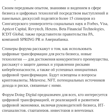
Своим передовым опытом, знаниями и видением в сфере
бизнеса и цифровых технологий посредством выступлений и
панельных дискуссий поделятся более 15 спикеров из
Сингапурского университета социальных наук и Forbes, Visa,
Apricot Capital, Revytech, Hexens, Beta Financial Technologies,
ICDT Global, также представители правительства РА,
компаний SPRING PR и Америабанка.
Спикеры форума расскажут о том, как использовать
цифровые трансформации для роста бизнеса, новые
технологии — для достижения конкурентного преимущества,
расскажут о защите данных и управлении рисками
кибербезопасности, а также об успешных инициативах
цифровой трансформации. Будут освещены и вопросы
криптовалюты, Metaverse, NFT, потенциальных источников
дохода и риски, связанные с ними.
Форум Doing Digital предназначен для всех, кто интересуется
цифровой трансформацией, ее реализацией и развитием
цифровой экономики, включая руководителей бизнеса, ИТ-
специалистов, стартаперов, инвесторов и венчурных