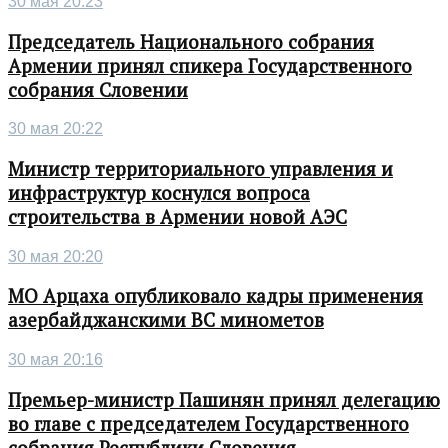
30 мая 20:23
Председатель Национального собрания
Армении принял спикера Государственного
собрания Словении
30 мая 20:22
Министр территориального управления и
инфраструктур коснулся вопроса
строительства в Армении новой АЭС
30 мая 20:20
МО Арцаха опубликовало кадры применения
азербайджанскими ВС минометов
30 мая 20:16
Премьер-министр Пашинян принял делегацию
во главе с председателем Государственного
собрания Республики Словения