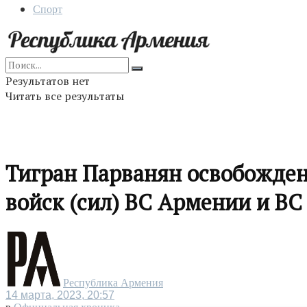
Спорт
Результатов нет
Читать все результаты
Тигран Парванян освобожде
войск (сил) ВС Армении и ВС
Республика Армения
14 марта, 2023, 20:57