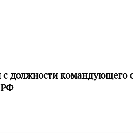
н с должности командующего 
 РФ