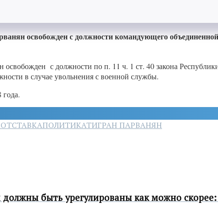
рванян освобожден с должности командующего объединенной
нян освобожден с должности по п. 11 ч. 1 ст. 40 закона Респуб
ности в случае увольнения с военной службы.
 года.
О
ОТСТАВКА
ПОЛИТИКА
ТИГРАН ПАРВАНЯН
должны быть урегулированы как можно скорее: