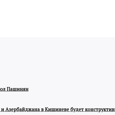
кол Пашинян
 и Азербайджана в Кишиневе будет конструкти