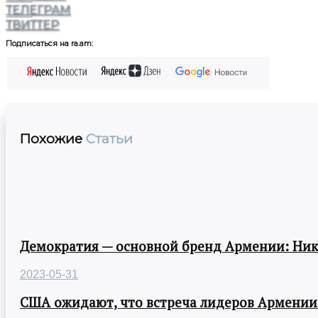
ТЕЛЕГРАМ
ТВИТТЕР
Подписаться на ra.am:
Похожие
Статьи
Демократия — основной бренд Армении: Ни
2023-05-31
США ожидают, что встреча лидеров Армении