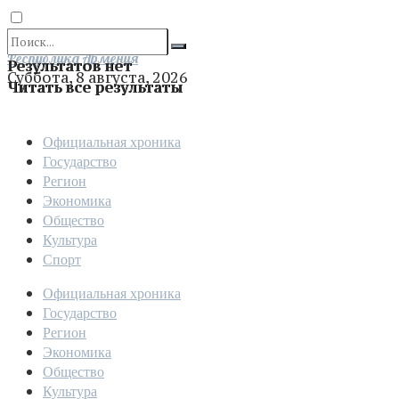
Отправить
Республика Армения
Результатов нет
Суббота, 8 августа, 2026
Читать все результаты
Официальная хроника
Государство
Регион
Экономика
Общество
Культура
Спорт
Официальная хроника
Государство
Регион
Экономика
Общество
Культура