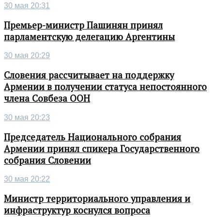
30 мая 20:31
Премьер-министр Пашинян принял
парламентскую делегацию Аргентины
30 мая 20:29
Словения рассчитывает на поддержку
Армении в получении статуса непостоянного
члена Совбеза ООН
30 мая 20:23
Председатель Национального собрания
Армении принял спикера Государственного
собрания Словении
30 мая 20:22
Министр территориального управления и
инфраструктур коснулся вопроса