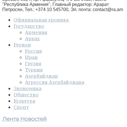
"Республика Армения", Главный редактор: Арарат
Петросян, Тел.: +374 10 545700, Эл. почта:
contact@ra.am
Официальная хроника
Государство
Армения
Арцах
Регион
Россия
Иран
Грузия
Турция
Азербайджан
Агрессия Азербайджана
Экономика
Общество
Культура
Спорт
Лента Новостей