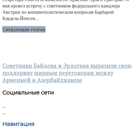
мая провел встречу с советником федерального канцлера
Австрии по внешнеполитическим вопросам Барбарой
Каудель-Йенсен...
Следующая статья
Советники Байдена и Эрдогана выразили свою
поддержку мирным переговорам между
Арменией и Азербайджаном
Социальные сети
Навигация