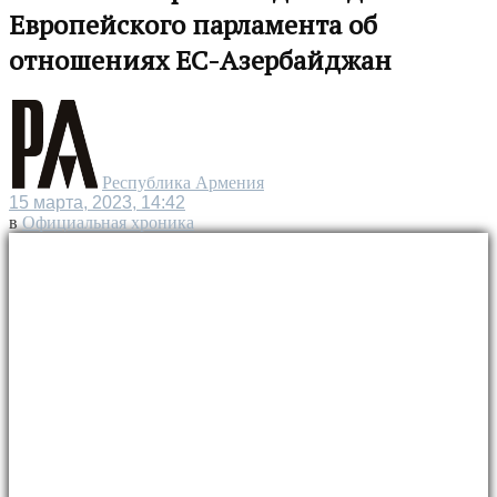
Европейского парламента об
отношениях ЕС-Азербайджан
Республика Армения
15 марта, 2023, 14:42
в
Официальная хроника