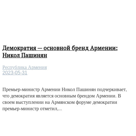
Демократия — основной бренд Армении:
Никол Пашинян
Республика Армения
2023-05-31
Премьер-министр Армении Никол Пашинян подчеркивает,
что демократия является основным брендом Армении. В
своем выступлении на Армянском форуме демократии
премьер-министр отметил,...