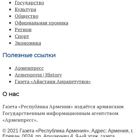
Государство
Культура
Общество
Официальная хроника
Регион
Спорт
Экономика
Полезные ссылки
Арменпресс
Armenpress | History
Газета «Айастани Анрапетутюн»
О нас
Газета «Республика Армения» издаётся армянским
Государственным информационным агентством
«Арменпресс».
© 2021 Газета «Республика Армения». Адрес: Армения, г.
Ереван, 0024, пр. Аршакуняц 4, 9-ый этаж, газета