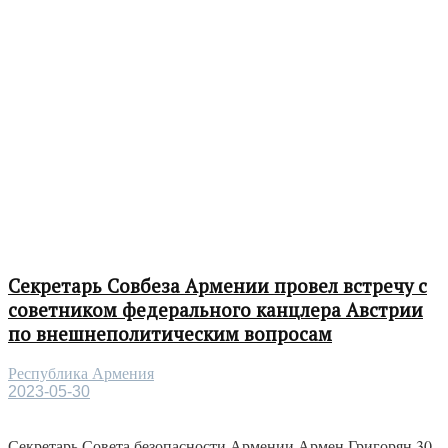
Секретарь Совбеза Армении провел встречу с
советником федерального канцлера Австрии
по внешнеполитическим вопросам
Республика Армения
2023-05-30
Секретарь Совета безопасности Армении Армен Григорян 30