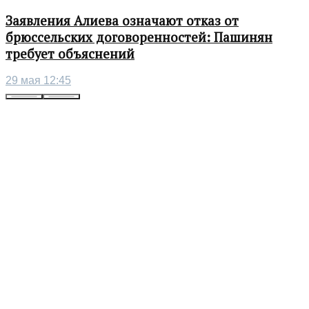
Заявления Алиева означают отказ от
брюссельских договоренностей: Пашинян
требует объяснений
29 мая 12:45