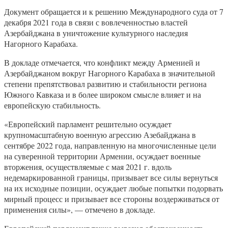
Документ обращается и к решению Международного суда от 7
декабря 2021 года в связи с вовлеченностью властей
Азербайджана в уничтожение культурного наследия
Нагорного Карабаха.
В докладе отмечается, что конфликт между Арменией и
Азербайджаном вокруг Нагорного Карабаха в значительной
степени препятствовал развитию и стабильности региона
Южного Кавказа и в более широком смысле влияет и на
европейскую стабильность.
«Европейский парламент решительно осуждает
крупномасштабную военную агрессию Азебайджана в
сентябре 2022 года, направленную на многочисленные цели
на суверенной территории Армении, осуждает военные
вторжения, осуществляемые с мая 2021 г. вдоль
недемаркированной границы, призывает все силы вернуться
на их исходные позиции, осуждает любые попытки подорвать
мирный процесс и призывает все стороны воздерживаться от
применения силы», — отмечено в докладе.