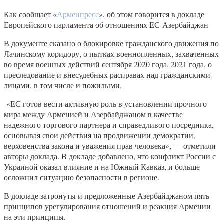
Как сообщает «
Арменпресс
», об этом говорится в докладе
Европейского парламента об отношениях ЕС-Азербайджан
В документе сказано о блокировке гражданского движения по
Лачинскому коридору, о пытках военнопленных, захваченных
во время военных действий сентября 2020 года, 2021 года, о
преследование и внесудебных расправах над гражданскими
лицами, в том числе и пожилыми.
«ЕС готов вести активную роль в установлении прочного
мира между Арменией и Азербайджаном в качестве
надежного торгового партнера и справедливого посредника,
основывая свои действия на продвижении демократии,
верховенства закона и уважения прав человека», — отметили
авторы доклада. В докладе добавлено, что конфликт России с
Украиной оказал влияние и на Южный Кавказ, и больше
осложнил ситуацию безопасности в регионе.
В докладе затронуты и предложенные Азербайджаном пять
принципов урегулирования отношений и реакция Армении
на эти принципы.