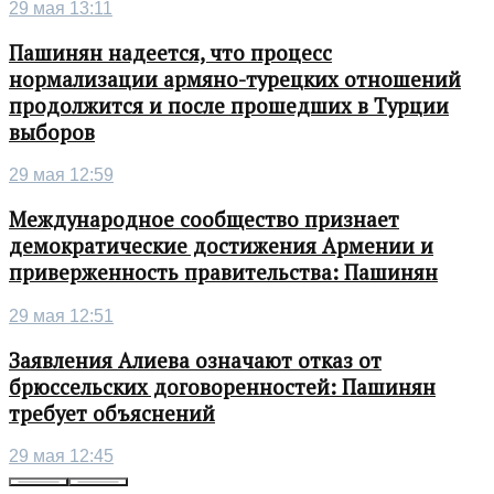
29 мая 13:11
Пашинян надеется, что процесс
нормализации армяно-турецких отношений
продолжится и после прошедших в Турции
выборов
29 мая 12:59
Международное сообщество признает
демократические достижения Армении и
приверженность правительства: Пашинян
29 мая 12:51
Заявления Алиева означают отказ от
брюссельских договоренностей: Пашинян
требует объяснений
29 мая 12:45