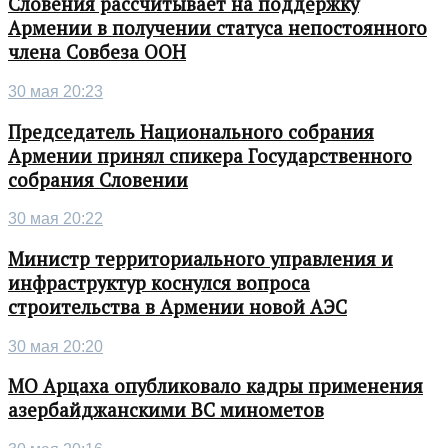
Словения рассчитывает на поддержку
Армении в получении статуса непостоянного
члена Совбеза ООН
30 мая 20:23
Председатель Национального собрания
Армении принял спикера Государственного
собрания Словении
30 мая 20:22
Министр территориального управления и
инфраструктур коснулся вопроса
строительства в Армении новой АЭС
30 мая 20:20
МО Арцаха опубликовало кадры применения
азербайджанскими ВС минометов