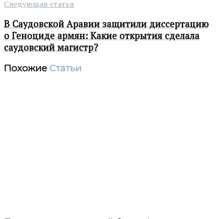
Следующая статья
В Саудовской Аравии защитили диссертацию
о Геноциде армян: Какие открытия сделала
саудовский магистр?
Похожие
Статьи