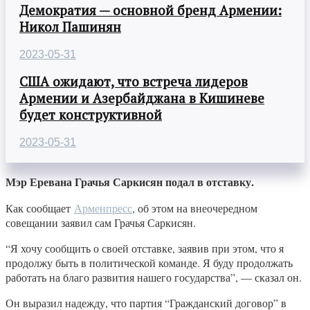
Демократия — основной бренд Армении:
Никол Пашинян
2023-05-31
США ожидают, что встреча лидеров
Армении и Азербайджана в Кишиневе
будет конструктивной
2023-05-31
Мэр Еревана Грачья Саркисян подал в отставку.
Как сообщает
Арменпресс
, об этом на внеочередном
совещании заявил сам Грачья Саркисян.
“Я хочу сообщить о своей отставке, заявив при этом, что я
продолжу быть в политической команде. Я буду продолжать
работать на благо развития нашего государства”, — сказал он.
Он выразил надежду, что партия “Гражданский договор” в