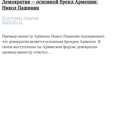
Демократия — основной бренд Армении:
Никол Пашинян
Республика Армения
2023-05-31
Премьер-министр Армении Никол Пашинян подчеркивает,
что демократия является основным брендом Армении. В
своем выступлении на Армянском форуме демократии
премьер-министр отметил,...