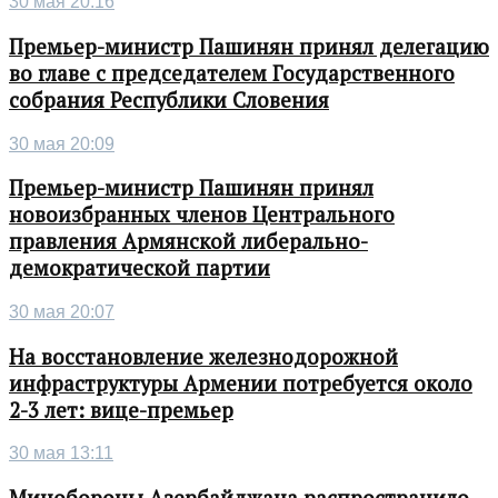
30 мая 20:16
Премьер-министр Пашинян принял делегацию
во главе с председателем Государственного
собрания Республики Словения
30 мая 20:09
Премьер-министр Пашинян принял
новоизбранных членов Центрального
правления Армянской либерально-
демократической партии
30 мая 20:07
На восстановление железнодорожной
инфраструктуры Армении потребуется около
2-3 лет: вице-премьер
30 мая 13:11