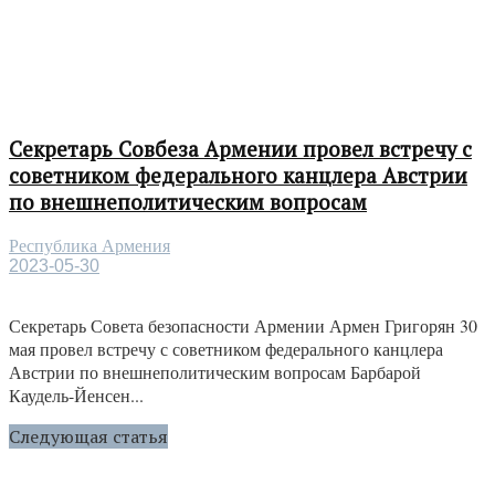
Секретарь Совбеза Армении провел встречу с
советником федерального канцлера Австрии
по внешнеполитическим вопросам
Республика Армения
2023-05-30
Секретарь Совета безопасности Армении Армен Григорян 30
мая провел встречу с советником федерального канцлера
Австрии по внешнеполитическим вопросам Барбарой
Каудель-Йенсен...
Следующая статья