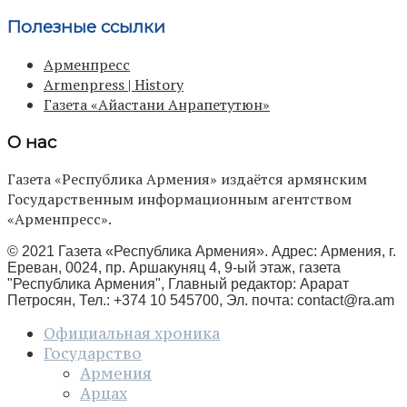
Полезные ссылки
Арменпресс
Armenpress | History
Газета «Айастани Анрапетутюн»
О нас
Газета «Республика Армения» издаётся армянским
Государственным информационным агентством
«Арменпресс».
© 2021 Газета «Республика Армения». Адрес: Армения, г.
Ереван, 0024, пр. Аршакуняц 4, 9-ый этаж, газета
"Республика Армения", Главный редактор: Арарат
Петросян, Тел.: +374 10 545700, Эл. почта:
contact@ra.am
Официальная хроника
Государство
Армения
Арцах