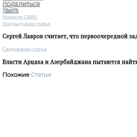
ПОДЕЛИТЬСЯ
ТВИТ
5
Новости СМИ2
Предыдущая статья
Сергей Лавров считает, что первоочередной за
Следующая статья
Власти Арцаха и Азербайджана пытаются найти
Похожие
Статьи