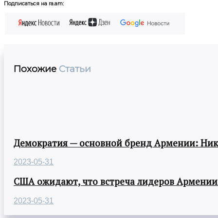
Подписаться на ra.am:
Похожие
Статьи
Демократия — основной бренд Армении: Ни
2023-05-31
США ожидают, что встреча лидеров Армении
2023-05-31