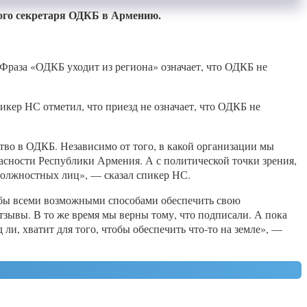
ного секретаря ОДКБ в Армению.
Фраза «ОДКБ уходит из региона» означает, что ОДКБ не
икер НС отметил, что приезд не означает, что ОДКБ не
тво в ОДКБ. Независимо от того, в какой организации мы
асности Республики Армения. А с политической точки зрения,
 должностных лиц», — сказал спикер НС.
чтобы всеми возможными способами обеспечить свою
тзывы. В то же время мы верны тому, что подписали. А пока
ли, хватит для того, чтобы обеспечить что-то на земле», —