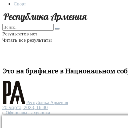
Спорт
Результатов нет
Читать все результаты
Это на брифинге в Национальном со
Республика Армения
20 марта, 2023, 16:30
в
Официальная хроника