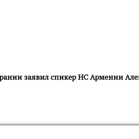
брании заявил спикер НС Армении Ал