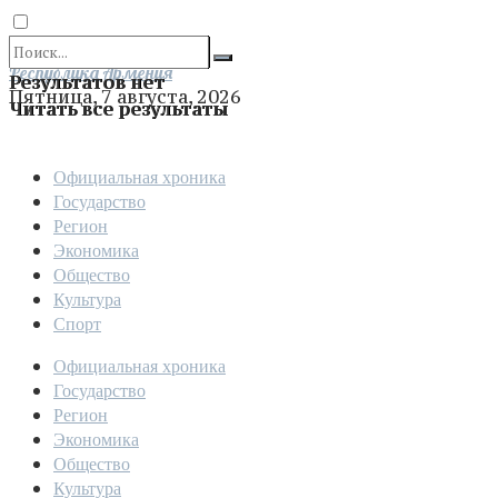
Отправить
Республика Армения
Результатов нет
Пятница, 7 августа, 2026
Читать все результаты
Официальная хроника
Государство
Регион
Экономика
Общество
Культура
Спорт
Официальная хроника
Государство
Регион
Экономика
Общество
Культура