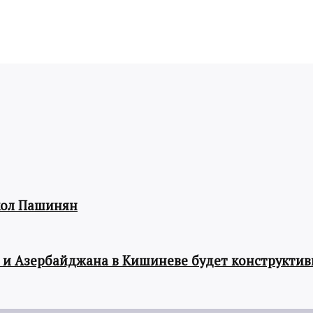
кол Пашинян
 и Азербайджана в Кишиневе будет конструкти