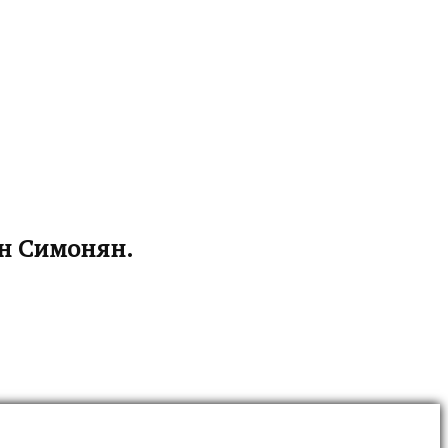
ен Симонян.