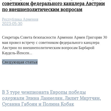
советником федерального канцлера Австрии
по внешнеполитическим вопросам
Республика Армения
2023-05-30
Секретарь Совета безопасности Армении Армен Григорян 30
мая провел встречу с советником федерального канцлера
Австрии по внешнеполитическим вопросам Барбарой
Каудель-Йенсен...
Следующая статья
В 3 туре чемпионата Европы победы
одержали Элина Даниелян, Лилит Мкртчян,
Сусанна Габоян и Полина Кобак