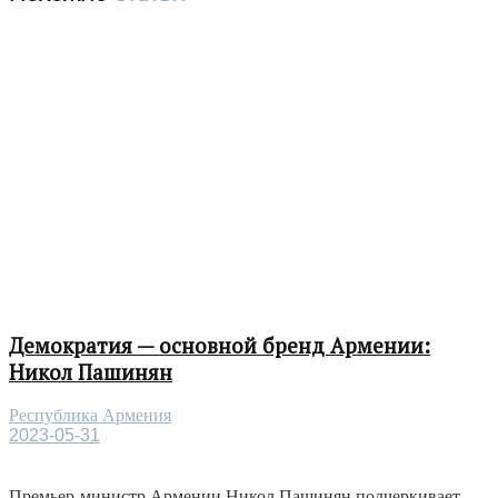
Демократия — основной бренд Армении:
Никол Пашинян
Республика Армения
2023-05-31
Премьер-министр Армении Никол Пашинян подчеркивает,