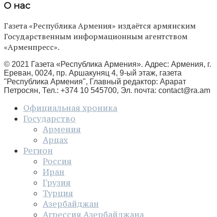
О нас
Газета «Республика Армения» издаётся армянским
Государственным информационным агентством
«Арменпресс».
© 2021 Газета «Республика Армения». Адрес: Армения, г.
Ереван, 0024, пр. Аршакуняц 4, 9-ый этаж, газета
"Республика Армения", Главный редактор: Арарат
Петросян, Тел.: +374 10 545700, Эл. почта:
contact@ra.am
Официальная хроника
Государство
Армения
Арцах
Регион
Россия
Иран
Грузия
Турция
Азербайджан
Агрессия Азербайджана