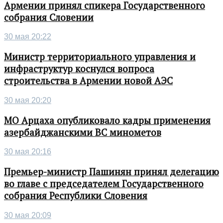
Армении принял спикера Государственного
собрания Словении
30 мая 20:22
Министр территориального управления и
инфраструктур коснулся вопроса
строительства в Армении новой АЭС
30 мая 20:20
МО Арцаха опубликовало кадры применения
азербайджанскими ВС минометов
30 мая 20:16
Премьер-министр Пашинян принял делегацию
во главе с председателем Государственного
собрания Республики Словения
30 мая 20:09