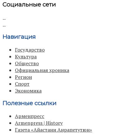
Социальные сети
Навигация
Государство
Культура
Общество
Официальная хроника
Регион
Спорт
Экономика
Полезные ссылки
Арменпресс
Armenpress | History
Газета «Айастани Анрапетутюн»