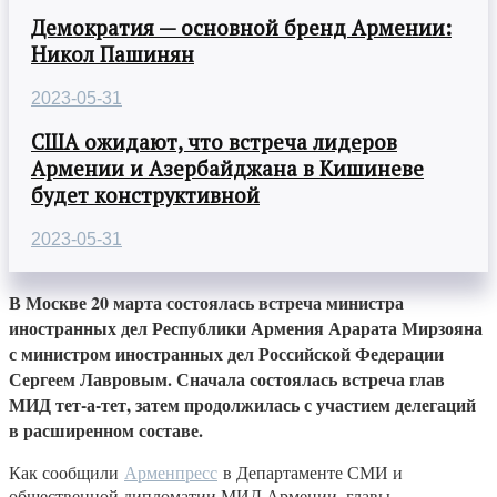
Демократия — основной бренд Армении:
Никол Пашинян
2023-05-31
США ожидают, что встреча лидеров
Армении и Азербайджана в Кишиневе
будет конструктивной
2023-05-31
В Москве 20 марта состоялась встреча министра
иностранных дел Республики Армения Арарата Мирзояна
с министром иностранных дел Российской Федерации
Сергеем Лавровым. Сначала состоялась встреча глав
МИД тет-а-тет, затем продолжилась с участием делегаций
в расширенном составе.
Как сообщили
Арменпресс
в Департаменте СМИ и
общественной дипломатии МИД Армении, главы