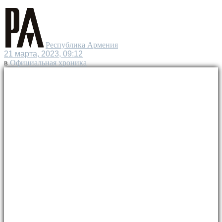
Республика Армения
21 марта, 2023, 09:12
в
Официальная хроника