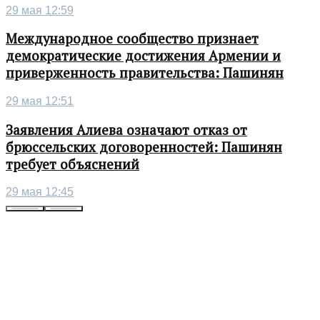
29 мая 12:59
Международное сообщество признает
демократические достижения Армении и
приверженность правительства: Пашинян
29 мая 12:51
Заявления Алиева означают отказ от
брюссельских договоренностей: Пашинян
требует объяснений
29 мая 12:45