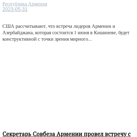
Республика Армения
2023-05-31
США рассчитывают, что встреча лидеров Армении и
Азербайджана, которая состоится 1 июня в Кишиневе, будет
конструктивной с точки зрения мирного...
Секретарь Совбеза Армении провел встречу с