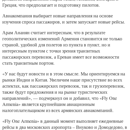
Греция, что предполагает и подготовку пилотов.
Авиакомпания выбирает новые направления на основе
изучения спроса пассажиров, и затем запускает новые рейсы.
Арам Ананян считает интересным, что в результате
геополитических изменений Армения становится не только
страной, удобной для полетов из пункта в пункт, но и
интересным пунктом с точки зрения транзитных
пассажирских перевозок, а Ереван имеет все возможности
стать транзитным портом.
«У нас будут новости и в этом смысле. Мы ориентируемся на
рынки Индии и Китая. Увеличим наше присутствие во всех
аспектах, как пассажирских перевозок, так и грузоперевозок,
также будут предложения и на рынке туристических
направлений», — подчеркнул он и добавил, что «Fly One
Armenia» является крупнейшим авиационным
налогоплательщиком из всех армянских авиакомпаний.
«Fly One Armenia» в данный момент выполняет ежедневные
рейсы в два московских аэропорта – Внуково и Домодедово, в