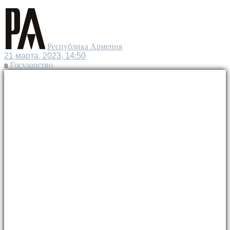
Республика Армения
21 марта, 2023, 14:50
в
Государство