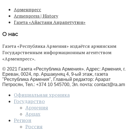
Арменпресс
Armenpress | History
Газета «Айастани Анрапетутюн»
О нас
Газета «Республика Армения» издаётся армянским
Государственным информационным агентством
«Арменпресс».
© 2021 Газета «Республика Армения». Адрес: Армения, г.
Ереван, 0024, пр. Аршакуняц 4, 9-ый этаж, газета
"Республика Армения", Главный редактор: Арарат
Петросян, Тел.: +374 10 545700, Эл. почта:
contact@ra.am
Официальная хроника
Государство
Армения
Арцах
Регион
Россия