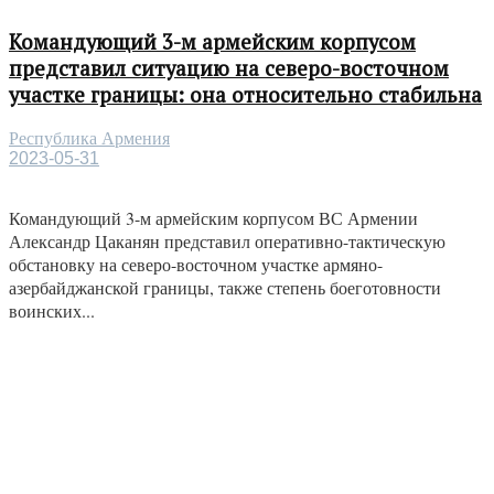
Командующий 3-м армейским корпусом
представил ситуацию на северо-восточном
участке границы: она относительно стабильна
Республика Армения
2023-05-31
Командующий 3-м армейским корпусом ВС Армении
Александр Цаканян представил оперативно-тактическую
обстановку на северо-восточном участке армяно-
азербайджанской границы, также степень боеготовности
воинских...