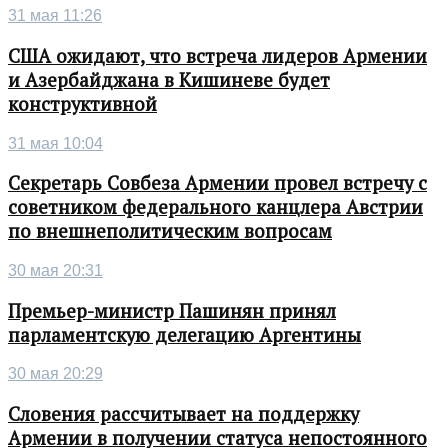
31 мая 11:26
США ожидают, что встреча лидеров Армении
и Азербайджана в Кишиневе будет
конструктивной
31 мая 10:04
Секретарь Совбеза Армении провел встречу с
советником федерального канцлера Австрии
по внешнеполитическим вопросам
30 мая 20:31
Премьер-министр Пашинян принял
парламентскую делегацию Аргентины
30 мая 20:29
Словения рассчитывает на поддержку
Армении в получении статуса непостоянного