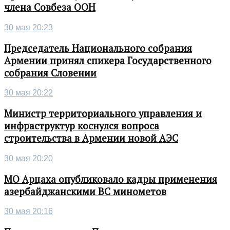
члена Совбеза ООН
30 мая 20:23
Председатель Национального собрания
Армении принял спикера Государственного
собрания Словении
30 мая 20:22
Министр территориального управления и
инфраструктур коснулся вопроса
строительства в Армении новой АЭС
30 мая 20:20
МО Арцаха опубликовало кадры применения
азербайджанскими ВС минометов
30 мая 20:16