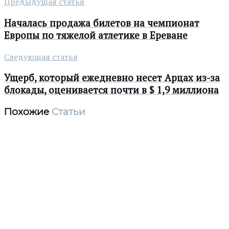
Предыдущая статья
Началась продажа билетов на чемпионат
Европы по тяжелой атлетике в Ереване
Следующая статья
Ущерб, который ежедневно несет Арцах из-за
блокады, оценивается почти в $ 1,9 миллиона
Похожие
Статьи