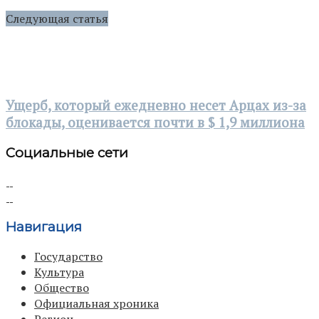
Следующая статья
Ущерб, который ежедневно несет Арцах из-за
блокады, оценивается почти в $ 1,9 миллиона
Социальные сети
Навигация
Государство
Культура
Общество
Официальная хроника
Регион