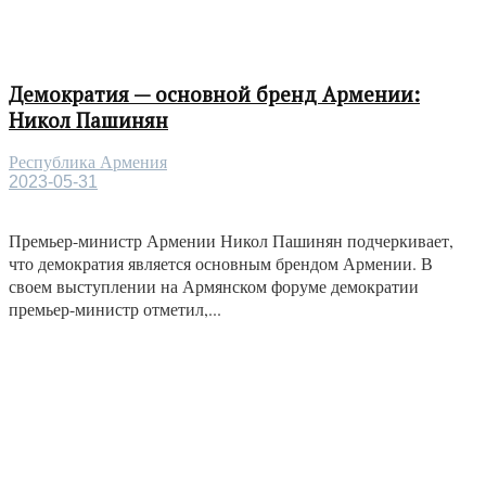
Демократия — основной бренд Армении:
Никол Пашинян
Республика Армения
2023-05-31
Премьер-министр Армении Никол Пашинян подчеркивает,
что демократия является основным брендом Армении. В
своем выступлении на Армянском форуме демократии
премьер-министр отметил,...