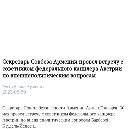
Секретарь Совбеза Армении провел встречу с
советником федерального канцлера Австрии
по внешнеполитическим вопросам
Республика Армения
2023-05-30
Секретарь Совета безопасности Армении Армен Григорян 30
мая провел встречу с советником федерального канцлера
Австрии по внешнеполитическим вопросам Барбарой
Каудель-Йенсен...