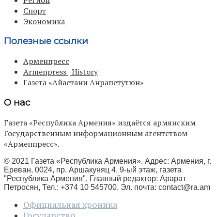
Спорт
Экономика
Полезные ссылки
Арменпресс
Armenpress | History
Газета «Айастани Анрапетутюн»
О нас
Газета «Республика Армения» издаётся армянским
Государственным информационным агентством
«Арменпресс».
© 2021 Газета «Республика Армения». Адрес: Армения, г.
Ереван, 0024, пр. Аршакуняц 4, 9-ый этаж, газета
"Республика Армения", Главный редактор: Арарат
Петросян, Тел.: +374 10 545700, Эл. почта:
contact@ra.am
Официальная хроника
Государство