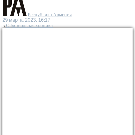
Республика Армения
29 марта, 2023, 16:17
в
Официальная хроника