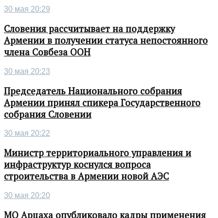
30 мая 20:29
Словения рассчитывает на поддержку
Армении в получении статуса непостоянного
члена Совбеза ООН
30 мая 20:23
Председатель Национального собрания
Армении принял спикера Государственного
собрания Словении
30 мая 20:22
Министр территориального управления и
инфраструктур коснулся вопроса
строительства в Армении новой АЭС
30 мая 20:20
МО Арцаха опубликовало кадры применения