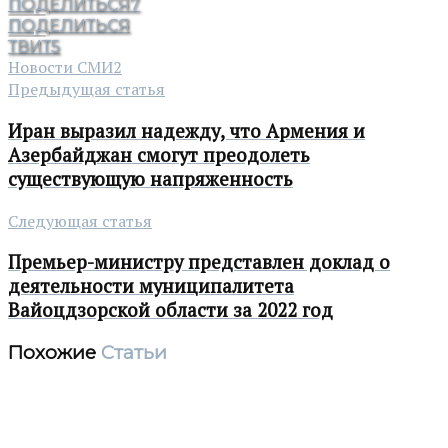
ПОДЕЛИТЬСЯ
7
ПОДЕЛИТЬСЯ
ТВИТ
5
Новости СМИ2
Предыдущая статья
Иран выразил надежду, что Армения и
Азербайджан смогут преодолеть
существующую напряженность
Следующая статья
Премьер-министру представлен доклад о
деятельности муниципалитета
Вайоцдзорской области за 2022 год
Похожие
Статьи