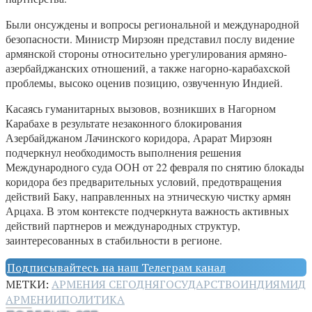
Были онсуждены и вопросы региональной и международной
безопасности. Министр Мирзоян представил послу видение
армянской стороны относительно урегулирования армяно-
азербайджанских отношений, а также нагорно-карабахской
проблемы, высоко оценив позицию, озвученную Индией.
Касаясь гуманитарных вызовов, возникших в Нагорном
Карабахе в результате незаконного блокирования
Азербайджаном Лачинского коридора, Арарат Мирзоян
подчеркнул необходимость выполнения решения
Международного суда ООН от 22 февраля по снятию блокады
коридора без предварительных условий, предотвращения
действий Баку, направленных на этническую чистку армян
Арцаха. В этом контексте подчеркнута важность активных
действий партнеров и международных структур,
заинтересованных в стабильности в регионе.
Подписывайтесь на наш Телеграм канал
МЕТКИ:
АРМЕНИЯ СЕГОДНЯ
ГОСУДАРСТВО
ИНДИЯ
МИД
АРМЕНИИ
ПОЛИТИКА