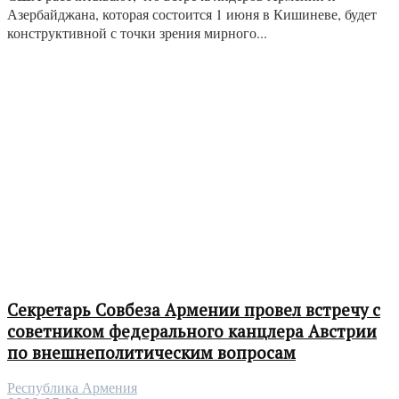
Азербайджана, которая состоится 1 июня в Кишиневе, будет
конструктивной с точки зрения мирного...
Секретарь Совбеза Армении провел встречу с
советником федерального канцлера Австрии
по внешнеполитическим вопросам
Республика Армения