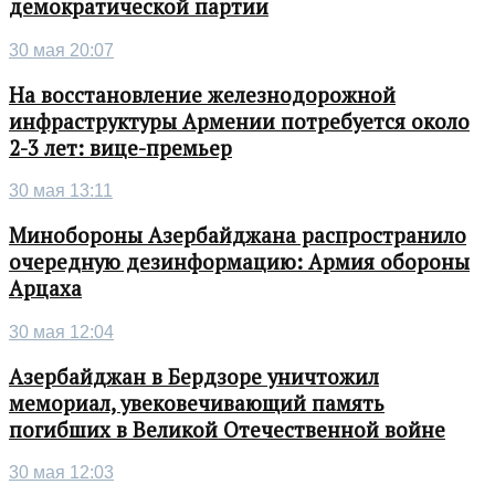
демократической партии
30 мая 20:07
На восстановление железнодорожной
инфраструктуры Армении потребуется около
2-3 лет: вице-премьер
30 мая 13:11
Минобороны Азербайджана распространило
очередную дезинформацию: Армия обороны
Арцаха
30 мая 12:04
Азербайджан в Бердзоре уничтожил
мемориал, увековечивающий память
погибших в Великой Отечественной войне
30 мая 12:03