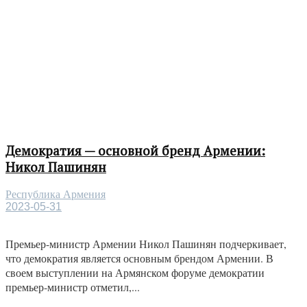
Демократия — основной бренд Армении:
Никол Пашинян
Республика Армения
2023-05-31
Премьер-министр Армении Никол Пашинян подчеркивает,
что демократия является основным брендом Армении. В
своем выступлении на Армянском форуме демократии
премьер-министр отметил,...