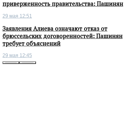
приверженность правительства: Пашинян
29 мая 12:51
Заявления Алиева означают отказ от
брюссельских договоренностей: Пашинян
требует объяснений
29 мая 12:45