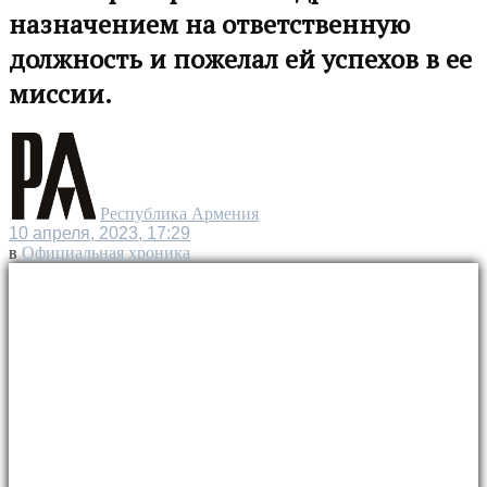
назначением на ответственную
должность и пожелал ей успехов в ее
миссии.
Республика Армения
10 апреля, 2023, 17:29
в
Официальная хроника