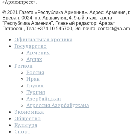
«Арменпресс».
© 2021 Газета «Республика Армения». Адрес: Армения, г.
Ереван, 0024, пр. Аршакуняц 4, 9-ый этаж, газета
"Республика Армения", Главный редактор: Арарат
Петросян, Тел.: +374 10 545700, Эл. почта:
contact@ra.am
Официальная хроника
Государство
Армения
Арцах
Регион
Россия
Иран
Грузия
Турция
Азербайджан
Агрессия Азербайджана
Экономика
Общество
Культура
Спорт