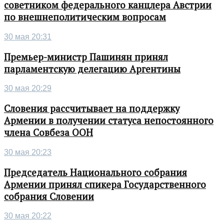
советником федерального канцлера Австрии
по внешнеполитическим вопросам
30 мая 20:31
Премьер-министр Пашинян принял
парламентскую делегацию Аргентины
30 мая 20:29
Словения рассчитывает на поддержку
Армении в получении статуса непостоянного
члена Совбеза ООН
30 мая 20:23
Председатель Национального собрания
Армении принял спикера Государственного
собрания Словении
30 мая 20:22