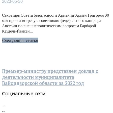
2023-05-30
Секретарь Совета безопасности Армении Армен Григорян 30
мая провел встречу с советником федерального канцлера
Австрии по внешнеполитическим вопросам Барбарой
Каудель-Йенсен...
Следующая статья
Премьер-министру представлен доклад о
деятельности муниципалитета
Вайоцдзорской области за 2022 год
Социальные сети