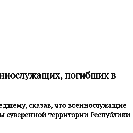
ннослужащих, погибших в
едшему, сказав, что военнослужащие
ы суверенной территории Республики