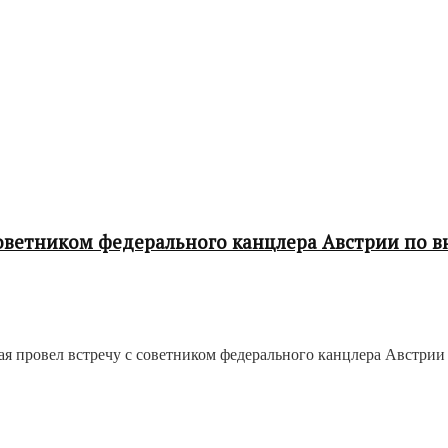
 советником федерального канцлера Австрии по
я провел встречу с советником федерального канцлера Австрии