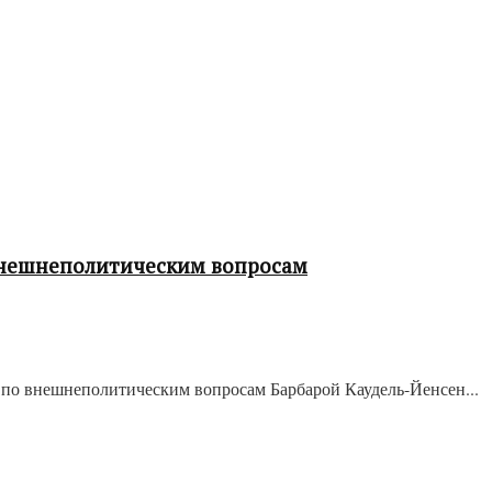
 внешнеполитическим вопросам
 по внешнеполитическим вопросам Барбарой Каудель-Йенсен...