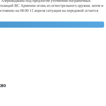
ВС Азербайджана под предлогом уточнения пограничных
позиций ВС Армении огонь из огнестрельного оружия, затем и
стоянию на 08:00 12 апреля ситуация на передовой остается
жно