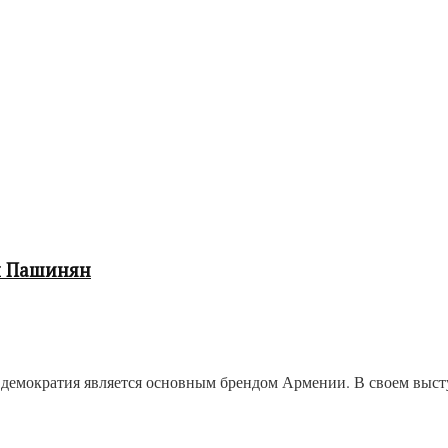
л Пашинян
демократия является основным брендом Армении. В своем выс