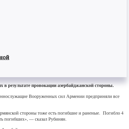
вной
х в результате провокации азербайджанской стороны.
 военнослужащие Вооруженных сил Армении предприняли все
армянской стороны тоже есть погибшие и раненые. Погибло 4
ь погибших», — сказал Рубинян.