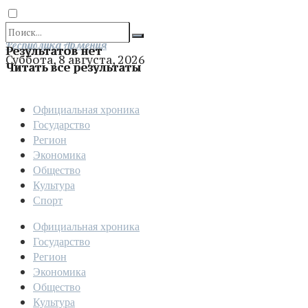
Отправить
Республика Армения
Результатов нет
Суббота, 8 августа, 2026
Читать все результаты
Официальная хроника
Государство
Регион
Экономика
Общество
Культура
Спорт
Официальная хроника
Государство
Регион
Экономика
Общество
Культура