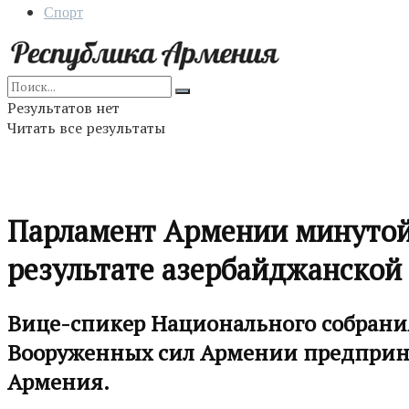
Спорт
Результатов нет
Читать все результаты
Парламент Армении минутой
результате азербайджанской
Вице-спикер Национального собрания
Вооруженных сил Армении предприня
Армения.