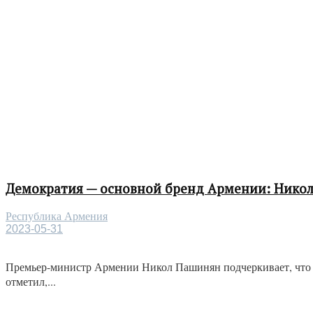
Демократия — основной бренд Армении: Нико
Республика Армения
2023-05-31
Премьер-министр Армении Никол Пашинян подчеркивает, что 
отметил,...