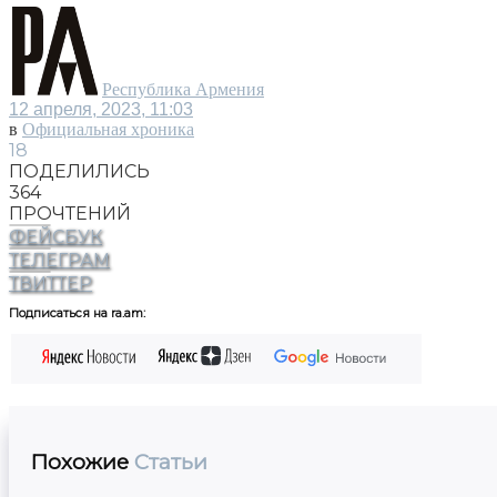
Республика Армения
12 апреля, 2023, 11:03
в
Официальная хроника
18
ПОДЕЛИЛИСЬ
364
ПРОЧТЕНИЙ
ФЕЙСБУК
ТЕЛЕГРАМ
ТВИТТЕР
Подписаться на ra.am:
Похожие
Статьи