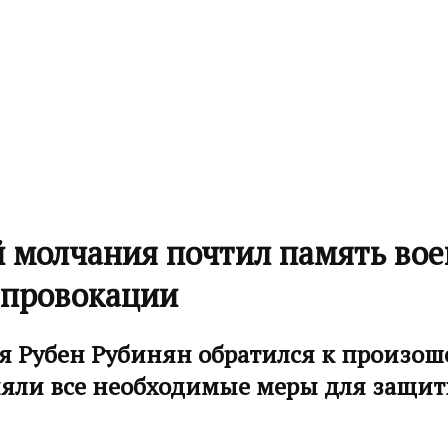
 молчания почтил память вое
 провокации
 Рубен Рубинян обратился к произош
ли все необходимые меры для защит