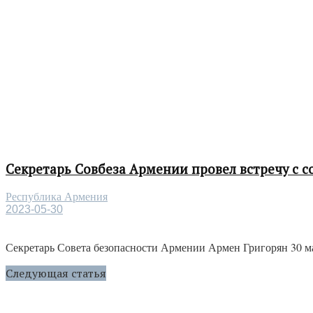
Секретарь Совбеза Армении провел встречу с
Республика Армения
2023-05-30
Секретарь Совета безопасности Армении Армен Григорян 30 ма
Следующая статья