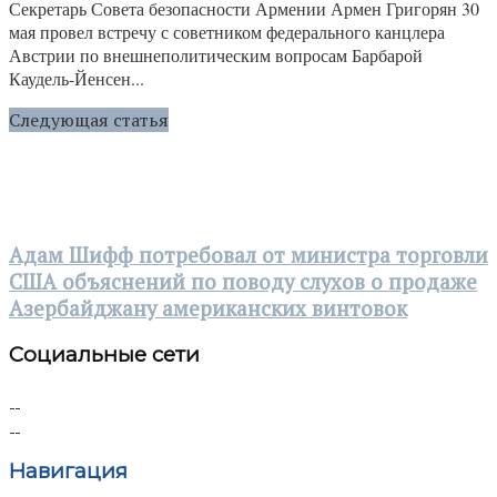
Секретарь Совета безопасности Армении Армен Григорян 30
мая провел встречу с советником федерального канцлера
Австрии по внешнеполитическим вопросам Барбарой
Каудель-Йенсен...
Следующая статья
Адам Шифф потребовал от министра торговли
США объяснений по поводу слухов о продаже
Азербайджану американских винтовок
Социальные сети
Навигация