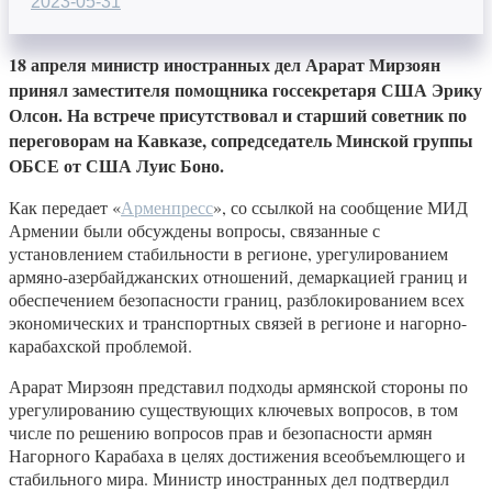
2023-05-31
18 апреля министр иностранных дел Арарат Мирзоян
принял заместителя помощника госсекретаря США Эрику
Олсон. На встрече присутствовал и старший советник по
переговорам на Кавказе, сопредседатель Минской группы
ОБСЕ от США Луис Боно.
Как передает «
Арменпресс
», со ссылкой на сообщение МИД
Армении были обсуждены вопросы, связанные с
установлением стабильности в регионе, урегулированием
армяно-азербайджанских отношений, демаркацией границ и
обеспечением безопасности границ, разблокированием всех
экономических и транспортных связей в регионе и нагорно-
карабахской проблемой.
Арарат Мирзоян представил подходы армянской стороны по
урегулированию существующих ключевых вопросов, в том
числе по решению вопросов прав и безопасности армян
Нагорного Карабаха в целях достижения всеобъемлющего и
стабильного мира. Министр иностранных дел подтвердил