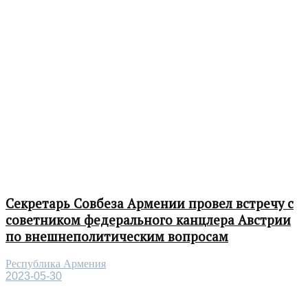
Секретарь Совбеза Армении провел встречу с
советником федерального канцлера Австрии
по внешнеполитическим вопросам
Республика Армения
2023-05-30