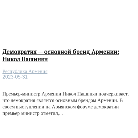
Демократия — основной бренд Армении:
Никол Пашинян
Республика Армения
2023-05-31
Премьер-министр Армении Никол Пашинян подчеркивает,
что демократия является основным брендом Армении. В
своем выступлении на Армянском форуме демократии
премьер-министр отметил,...