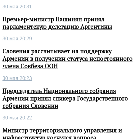
30 мая 20:31
Премьер-министр Пашинян принял
парламентскую делегацию Аргентины
30 мая 20:29
Словения рассчитывает на поддержку
Армении в получении статуса непостоянного
члена Совбеза ООН
30 мая 20:23
Председатель Национального собрания
Армении принял спикера Государственного
собрания Словении
30 мая 20:22
Министр территориального управления и
инфраструктур коснулся вопроса