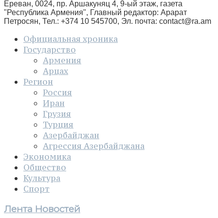
Ереван, 0024, пр. Аршакуняц 4, 9-ый этаж, газета
"Республика Армения", Главный редактор: Арарат
Петросян, Тел.: +374 10 545700, Эл. почта:
contact@ra.am
Официальная хроника
Государство
Армения
Арцах
Регион
Россия
Иран
Грузия
Турция
Азербайджан
Агрессия Азербайджана
Экономика
Общество
Культура
Спорт
Лента Новостей