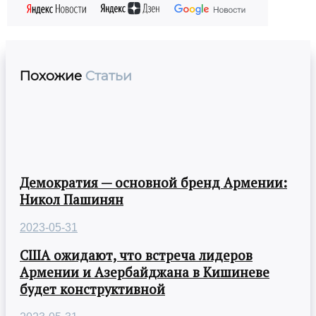
Похожие
Статьи
Демократия — основной бренд Армении:
Никол Пашинян
2023-05-31
США ожидают, что встреча лидеров
Армении и Азербайджана в Кишиневе
будет конструктивной