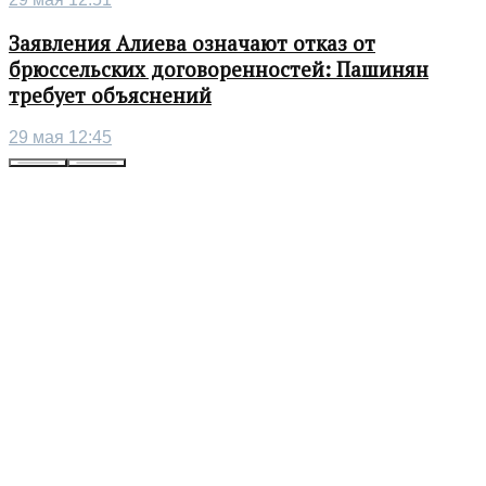
Заявления Алиева означают отказ от
брюссельских договоренностей: Пашинян
требует объяснений
29 мая 12:45