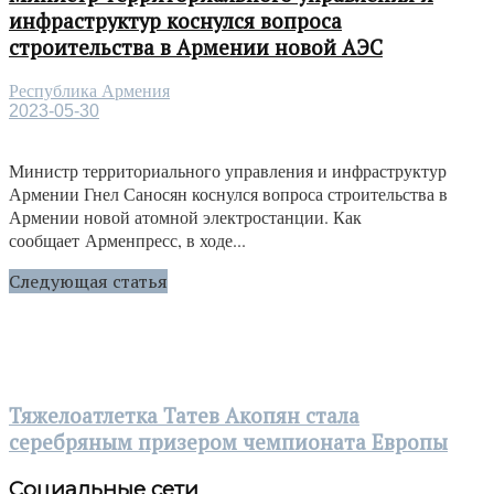
инфраструктур коснулся вопроса
строительства в Армении новой АЭС
Республика Армения
2023-05-30
Министр территориального управления и инфраструктур
Армении Гнел Саносян коснулся вопроса строительства в
Армении новой атомной электростанции. Как
сообщает Арменпресс, в ходе...
Следующая статья
Тяжелоатлетка Татев Акопян стала
серебряным призером чемпионата Европы
Социальные сети