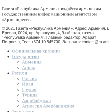
Газета «Республика Армения» издаётся армянским
Государственным информационным агентством
«Арменпресс».
© 2021 Газета «Республика Армения». Адрес: Армения, г.
Ереван, 0024, пр. Аршакуняц 4, 9-ый этаж, газета
"Республика Армения", Главный редактор: Арарат
Петросян, Тел.: +374 10 545700, Эл. почта:
contact@ra.am
Официальная хроника
Государство
Армения
Арцах
Регион
Россия
Иран
Грузия
Турция
Азербайджан
Агрессия Азербайджана
Экономика