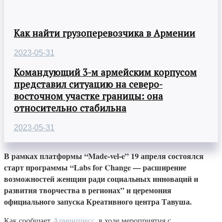
Как найти грузоперевозчика в Армении
2023-05-31
Командующий 3-м армейским корпусом
представил ситуацию на северо-
восточном участке границы: она
относительно стабильна
2023-05-31
В рамках платформы “Made-vel-e” 19 апреля состоялся
старт программы “Labs for Change — расширение
возможностей женщин ради социальных инноваций и
развития творчества в регионах” и церемония
официального запуска Креативного центра Тавуша.
Как сообщает
Арменпресс
, в ходе мероприятия с