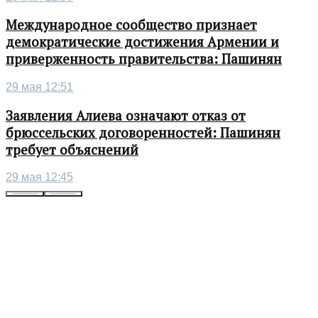
Международное сообщество признает
демократические достижения Армении и
приверженность правительства: Пашинян
29 мая 12:51
Заявления Алиева означают отказ от
брюссельских договоренностей: Пашинян
требует объяснений
29 мая 12:45