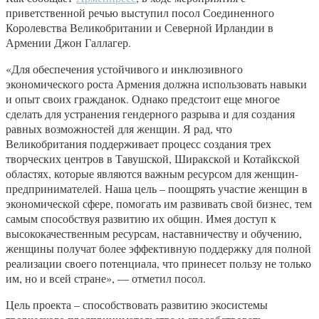
приветственной речью выступил посол Соединенного
Королевства Великобритании и Северной Ирландии в
Армении Джон Галлагер.
«Для обеспечения устойчивого и инклюзивного
экономического роста Армения должна использовать навыки
и опыт своих гражданок. Однако предстоит еще многое
сделать для устранения гендерного разрыва и для создания
равных возможностей для женщин. Я рад, что
Великобритания поддерживает процесс создания трех
творческих центров в Тавушской, Ширакской и Котайкской
областях, которые являются важным ресурсом для женщин-
предпринимателей. Наша цель – поощрять участие женщин в
экономической сфере, помогать им развивать свой бизнес, тем
самым способствуя развитию их общин. Имея доступ к
высококачественным ресурсам, наставничеству и обучению,
женщины получат более эффективную поддержку для полной
реализации своего потенциала, что принесет пользу не только
им, но и всей стране», — отметил посол.
Цель проекта – способствовать развитию экосистемы