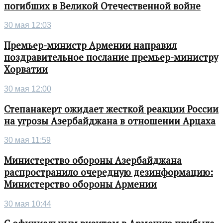
погибших в Великой Отечественной войне
30 мая 12:03
Премьер-министр Армении направил
поздравительное послание премьер-министру
Хорватии
30 мая 12:00
Степанакерт ожидает жесткой реакции России
на угрозы Азербайджана в отношении Арцаха
30 мая 11:59
Министерство обороны Азербайджана
распространило очередную дезинформацию:
Министерство обороны Армении
30 мая 10:44