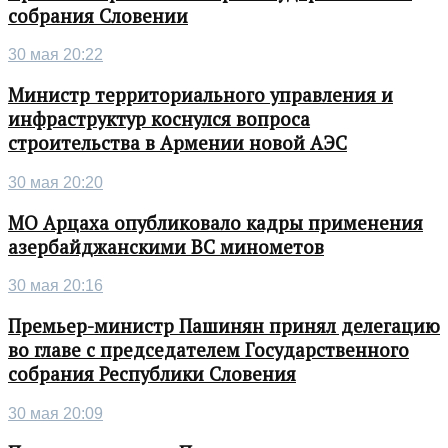
собрания Словении
30 мая 20:22
Министр территориального управления и
инфраструктур коснулся вопроса
строительства в Армении новой АЭС
30 мая 20:20
МО Арцаха опубликовало кадры применения
азербайджанскими ВС минометов
30 мая 20:16
Премьер-министр Пашинян принял делегацию
во главе с председателем Государственного
собрания Республики Словения
30 мая 20:09