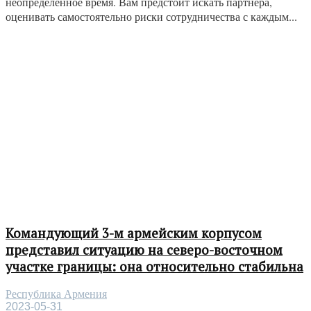
неопределённое время. Вам предстоит искать партнёра,
оценивать самостоятельно риски сотрудничества с каждым...
Командующий 3-м армейским корпусом
представил ситуацию на северо-восточном
участке границы: она относительно стабильна
Республика Армения
2023-05-31