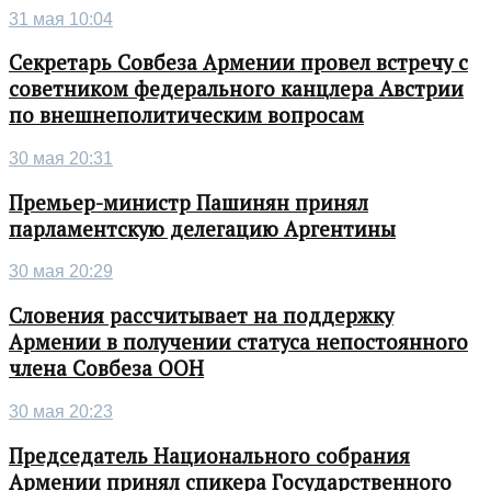
31 мая 10:04
Секретарь Совбеза Армении провел встречу с
советником федерального канцлера Австрии
по внешнеполитическим вопросам
30 мая 20:31
Премьер-министр Пашинян принял
парламентскую делегацию Аргентины
30 мая 20:29
Словения рассчитывает на поддержку
Армении в получении статуса непостоянного
члена Совбеза ООН
30 мая 20:23
Председатель Национального собрания
Армении принял спикера Государственного