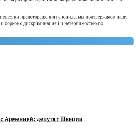
 повестки предотвращения геноцида, мы подтверждаем нашу
 и борьбе с дискриминацией и нетерпимостью по
 с Арменией: депутат Швеции