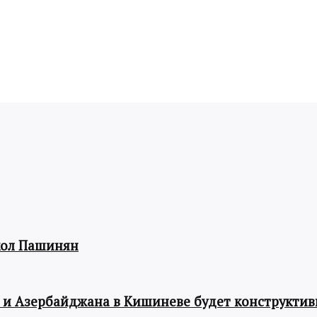
кол Пашинян
 и Азербайджана в Кишиневе будет конструкти