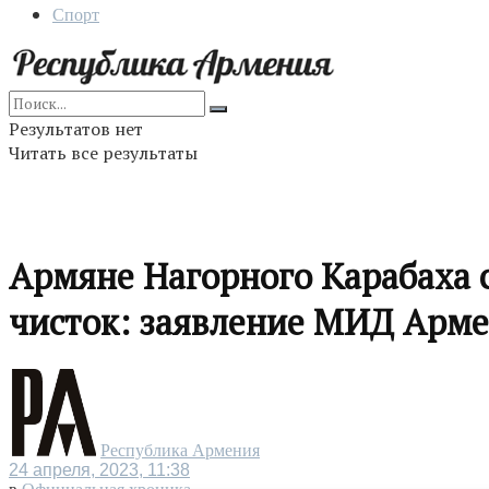
Спорт
Результатов нет
Читать все результаты
Армяне Нагорного Карабаха с
чисток: заявление МИД Арм
Республика Армения
24 апреля, 2023, 11:38