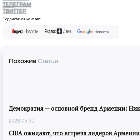
ТЕЛЕГРАМ
ТВИТТЕР
Подписаться на ra.am:
Похожие
Статьи
Демократия — основной бренд Армении: Ни
2023-05-31
США ожидают, что встреча лидеров Армении