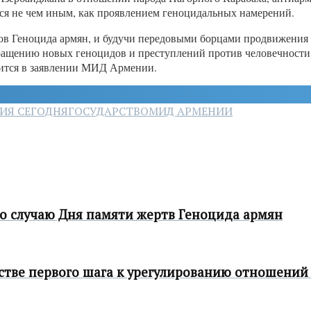
тся не чем иным, как проявлением геноцидальных намерений.
ков Геноцида армян, и будучи передовыми борцами продвижения
ращению новых геноцидов и преступлений против человечности
рится в заявлении МИД Армении.
ИЯ СЕГОДНЯ
ГОСУДАРСТВО
МИД АРМЕНИИ
о случаю Дня памяти жертв Геноцида армян
стве первого шага к урегулированию отношений