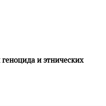
 геноцида и этнических