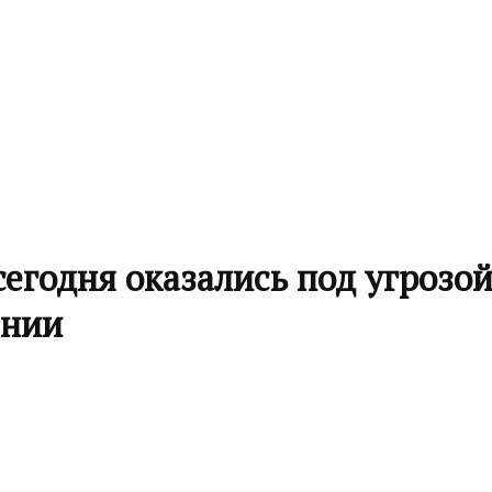
егодня оказались под угрозой
ении