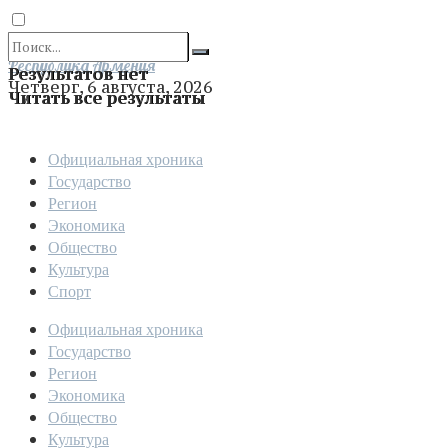
Отправить
Республика Армения
Результатов нет
Четверг, 6 августа, 2026
Читать все результаты
Официальная хроника
Государство
Регион
Экономика
Общество
Культура
Спорт
Официальная хроника
Государство
Регион
Экономика
Общество
Культура