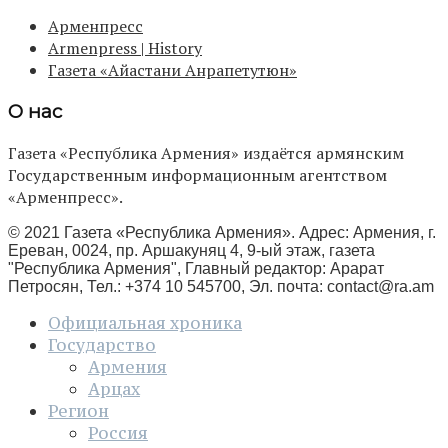
Арменпресс
Armenpress | History
Газета «Айастани Анрапетутюн»
О нас
Газета «Республика Армения» издаётся армянским
Государственным информационным агентством
«Арменпресс».
© 2021 Газета «Республика Армения». Адрес: Армения, г.
Ереван, 0024, пр. Аршакуняц 4, 9-ый этаж, газета
"Республика Армения", Главный редактор: Арарат
Петросян, Тел.: +374 10 545700, Эл. почта:
contact@ra.am
Официальная хроника
Государство
Армения
Арцах
Регион
Россия