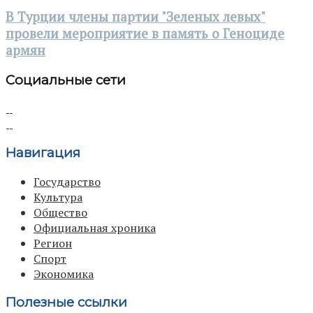
В Турции члены партии "Зеленых левых"
провели мероприятие в память о Геноциде
армян
Социальные сети
Навигация
Государство
Культура
Общество
Официальная хроника
Регион
Спорт
Экономика
Полезные ссылки