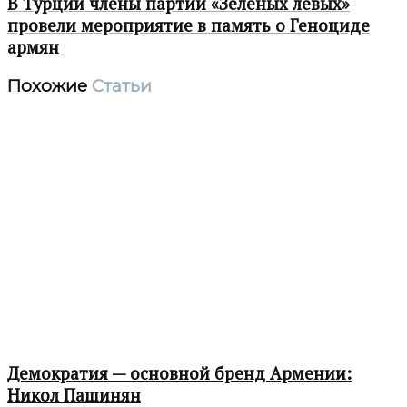
В Турции члены партии «Зеленых левых»
провели мероприятие в память о Геноциде
армян
Похожие
Статьи
Демократия — основной бренд Армении:
Никол Пашинян