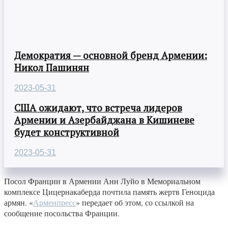
Демократия — основной бренд Армении:
Никол Пашинян
2023-05-31
США ожидают, что встреча лидеров
Армении и Азербайджана в Кишиневе
будет конструктивной
2023-05-31
Посол Франции в Армении Анн Луйо в Мемориальном
комплексе Цицернакаберда почтила память жертв Геноцида
армян. «
Арменпресс
» передает об этом, со ссылкой на
сообщение посольства Франции.