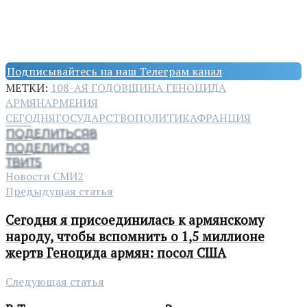
Подписывайтесь на наш Телеграм канал
МЕТКИ:
108-АЯ ГОДОВЩИНА ГЕНОЦИДА
АРМЯН
АРМЕНИЯ
СЕГОДНЯ
ГОСУДАРСТВО
ПОЛИТИКА
ФРАНЦИЯ
ПОДЕЛИТЬСЯ
8
ПОДЕЛИТЬСЯ
ТВИТ
5
Новости СМИ2
Предыдущая статья
Сегодня я присоединилась к армянскому
народу, чтобы вспомнить о 1,5 миллионе
жертв Геноцида армян: посол США
Следующая статья