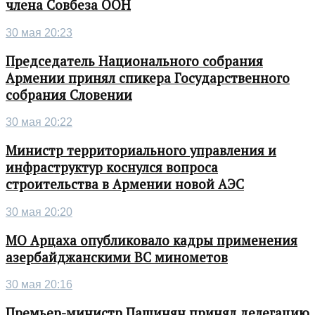
члена Совбеза ООН
30 мая 20:23
Председатель Национального собрания
Армении принял спикера Государственного
собрания Словении
30 мая 20:22
Министр территориального управления и
инфраструктур коснулся вопроса
строительства в Армении новой АЭС
30 мая 20:20
МО Арцаха опубликовало кадры применения
азербайджанскими ВС минометов
30 мая 20:16
Премьер-министр Пашинян принял делегацию