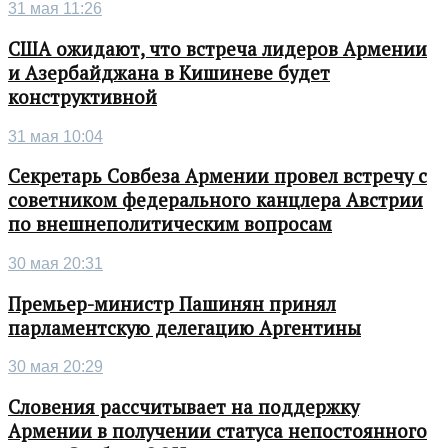
31 мая 11:26
США ожидают, что встреча лидеров Армении
и Азербайджана в Кишиневе будет
конструктивной
31 мая 10:04
Секретарь Совбеза Армении провел встречу с
советником федерального канцлера Австрии
по внешнеполитическим вопросам
30 мая 20:31
Премьер-министр Пашинян принял
парламентскую делегацию Аргентины
30 мая 20:29
Словения рассчитывает на поддержку
Армении в получении статуса непостоянного