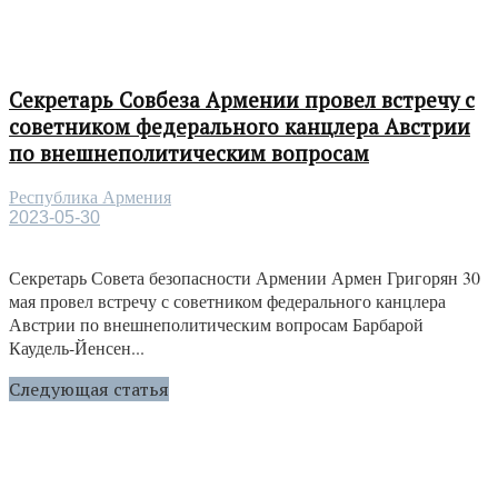
Секретарь Совбеза Армении провел встречу с
советником федерального канцлера Австрии
по внешнеполитическим вопросам
Республика Армения
2023-05-30
Секретарь Совета безопасности Армении Армен Григорян 30
мая провел встречу с советником федерального канцлера
Австрии по внешнеполитическим вопросам Барбарой
Каудель-Йенсен...
Следующая статья