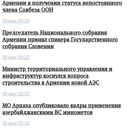
Армении в получении статуса непостоянного
члена Совбеза ООН
30 мая 20:23
Председатель Национального собрания
Армении принял спикера Государственного
собрания Словении
30 мая 20:22
Министр территориального управления и
инфраструктур коснулся вопроса
строительства в Армении новой АЭС
30 мая 20:20
МО Арцаха опубликовало кадры применения
азербайджанскими ВС минометов
30 мая 20:16