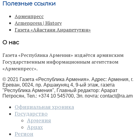
Полезные ссылки
Арменпресс
Armenpress | History
Газета «Айастани Анрапетутюн»
О нас
Газета «Республика Армения» издаётся армянским
Государственным информационным агентством
«Арменпресс».
© 2021 Газета «Республика Армения». Адрес: Армения, г.
Ереван, 0024, пр. Аршакуняц 4, 9-ый этаж, газета
"Республика Армения", Главный редактор: Арарат
Петросян, Тел.: +374 10 545700, Эл. почта:
contact@ra.am
Официальная хроника
Государство
Армения
Арцах
Регион