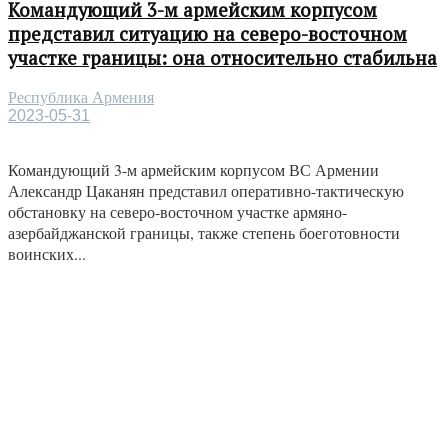
Командующий 3-м армейским корпусом
представил ситуацию на северо-восточном
участке границы: она относительно стабильна
Республика Армения
2023-05-31
Командующий 3-м армейским корпусом ВС Армении
Александр Цаканян представил оперативно-тактическую
обстановку на северо-восточном участке армяно-
азербайджанской границы, также степень боеготовности
воинских...