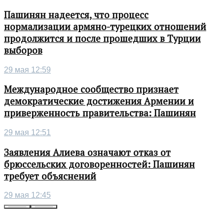
Пашинян надеется, что процесс
нормализации армяно-турецких отношений
продолжится и после прошедших в Турции
выборов
29 мая 12:59
Международное сообщество признает
демократические достижения Армении и
приверженность правительства: Пашинян
29 мая 12:51
Заявления Алиева означают отказ от
брюссельских договоренностей: Пашинян
требует объяснений
29 мая 12:45