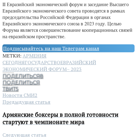
II Евразийский экономический форум и заседание Высшего
Евразийского экономического совета проводятся в рамках
председательства Российской Федерации в органах
Евразийского экономического союза в 2023 году. Целью
Форума является совершенствование кооперационных связей
на евразийском пространстве.
Подписывайтесь на наш Телеграм канал
МЕТКИ:
АРМЕНИЯ
СЕГОДНЯ
ГОСУДАРСТВО
ЕВРАЗИЙСКИЙ
ЭКОНОМИЧЕСКИЙ ФОРУМ– 2023
ПОДЕЛИТЬСЯ
8
ПОДЕЛИТЬСЯ
ТВИТ
5
Новости СМИ2
Предыдущая статья
Армянские боксеры в полной готовности
стартуют в чемпионате мира
Следующая статья