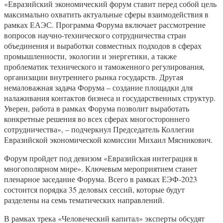
«Евразийский экономический форум ставит перед собой цель
максимально охватить актуальные сферы взаимодействия в
рамках ЕАЭС. Программа Форума включает рассмотрение
вопросов научно-технического сотрудничества стран
объединения и выработки совместных подходов в сферах
промышленности, экологии и энергетики, а также
проблематик технического и таможенного регулирования,
организации внутреннего рынка государств. Другая
немаловажная задача Форума – создание площадки для
налаживания контактов бизнеса и государственных структур.
Уверен, работа в рамках Форума позволит выработать
конкретные решения во всех сферах многостороннего
сотрудничества», – подчеркнул Председатель Коллегии
Евразийской экономической комиссии Михаил Мясникович.
Форум пройдет под девизом «Евразийская интеграция в
многополярном мире». Ключевым мероприятием станет
пленарное заседание Форума. Всего в рамках ЕЭФ-2023
состоится порядка 35 деловых сессий, которые будут
разделены на семь тематических направлений.
В рамках трека «Человеческий капитал» эксперты обсудят