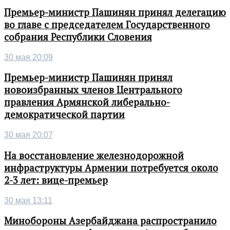
Премьер-министр Пашинян принял делегацию
во главе с председателем Государственного
собрания Республики Словения
30 мая 20:09
Премьер-министр Пашинян принял
новоизбранных членов Центрального
правления Армянской либерально-
демократической партии
30 мая 20:07
На восстановление железнодорожной
инфраструктуры Армении потребуется около
2-3 лет: вице-премьер
30 мая 13:11
Минобороны Азербайджана распространило