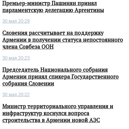
Премьер-министр Пашинян принял
парламентскую делегацию Аргентины
30 мая 20:29
Словения рассчитывает на поддержку
Армении в получении статуса непостоянного
члена Совбеза ООН
30 мая 20:23
Председатель Национального собрания
Армении принял спикера Государственного
собрания Словении
30 мая 20:22
Министр территориального управления и
инфраструктур коснулся вопроса
строительства в Армении новой АЭС