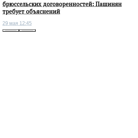
брюссельских договоренностей: Пашинян
требует объяснений
29 мая 12:45