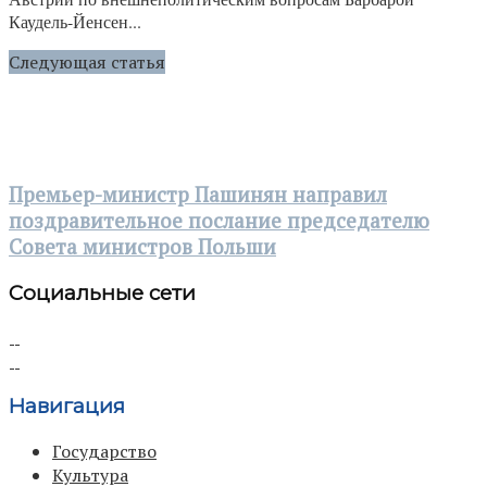
Каудель-Йенсен...
Следующая статья
Премьер-министр Пашинян направил
поздравительное послание председателю
Совета министров Польши
Социальные сети
Навигация
Государство
Культура