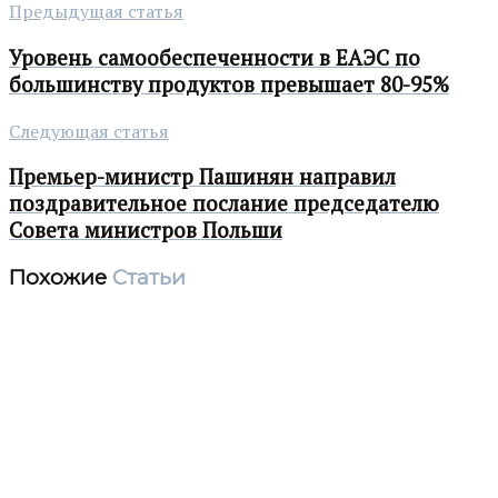
Предыдущая статья
Уровень самообеспеченности в ЕАЭС по
большинству продуктов превышает 80-95%
Следующая статья
Премьер-министр Пашинян направил
поздравительное послание председателю
Совета министров Польши
Похожие
Статьи