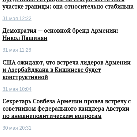
участке границы: она относительно стабильна
31 мая 12:22
Демократия — основной бренд Армении:
Никол Пашинян
31 мая 11:26
США ожидают, что встреча лидеров Армении
и Азербайджана в Кишиневе будет
конструктивной
31 мая 10:04
Секретарь Совбеза Армении провел встречу с
советником федерального канцлера Австрии
по внешнеполитическим вопросам
30 мая 20:31