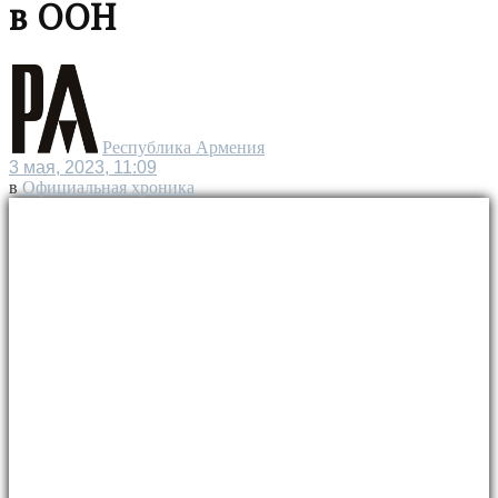
в ООН
Республика Армения
3 мая, 2023, 11:09
в
Официальная хроника