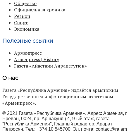
Общество
Официальная хроника
Регион
Спорт
Экономика
Полезные ссылки
Арменпресс
Armenpress | History
Газета «Айастани Анрапетутюн»
О нас
Газета «Республика Армения» издаётся армянским
Государственным информационным агентством
«Арменпресс».
© 2021 Газета «Республика Армения». Адрес: Армения, г.
Ереван, 0024, пр. Аршакуняц 4, 9-ый этаж, газета
"Республика Армения", Главный редактор: Арарат
Петросян, Тел.: +374 10 545700, Эл. почта:
contact@ra.am