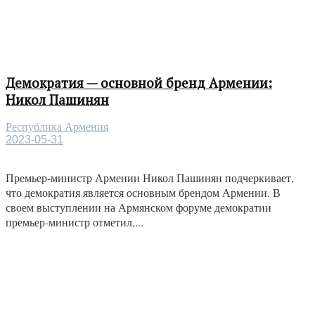
Демократия — основной бренд Армении:
Никол Пашинян
Республика Армения
2023-05-31
Премьер-министр Армении Никол Пашинян подчеркивает,
что демократия является основным брендом Армении. В
своем выступлении на Армянском форуме демократии
премьер-министр отметил,...