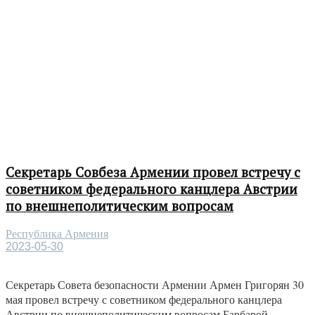
Секретарь Совбеза Армении провел встречу с
советником федерального канцлера Австрии
по внешнеполитическим вопросам
Республика Армения
2023-05-30
Секретарь Совета безопасности Армении Армен Григорян 30
мая провел встречу с советником федерального канцлера
Австрии по внешнеполитическим вопросам Барбарой